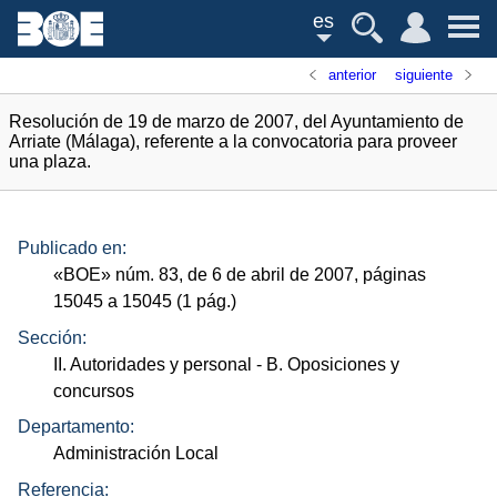
es
anterior
siguiente
Resolución de 19 de marzo de 2007, del Ayuntamiento de
Arriate (Málaga), referente a la convocatoria para proveer
una plaza.
Publicado en:
«
BOE
»
núm.
83, de 6 de abril de 2007, páginas
15045 a 15045 (1
pág.
)
Sección:
II. Autoridades y personal
- B. Oposiciones y
concursos
Departamento:
Administración Local
Referencia: