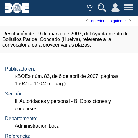
es
anterior
siguiente
Resolución de 19 de marzo de 2007, del Ayuntamiento de
Bollullos Par del Condado (Huelva), referente a la
convocatoria para proveer varias plazas.
Publicado en:
«
BOE
»
núm.
83, de 6 de abril de 2007, páginas
15045 a 15045 (1
pág.
)
Sección:
II. Autoridades y personal
- B. Oposiciones y
concursos
Departamento:
Administración Local
Referencia: