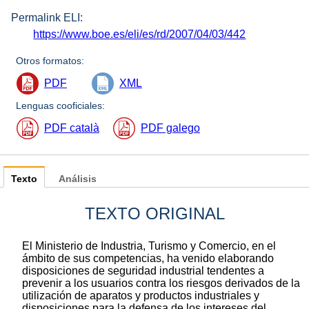
Permalink ELI:
https://www.boe.es/eli/es/rd/2007/04/03/442
Otros formatos:
PDF
XML
Lenguas cooficiales:
PDF català
PDF galego
Texto
Análisis
TEXTO ORIGINAL
El Ministerio de Industria, Turismo y Comercio, en el
ámbito de sus competencias, ha venido elaborando
disposiciones de seguridad industrial tendentes a
prevenir a los usuarios contra los riesgos derivados de la
utilización de aparatos y productos industriales y
disposiciones para la defensa de los intereses del