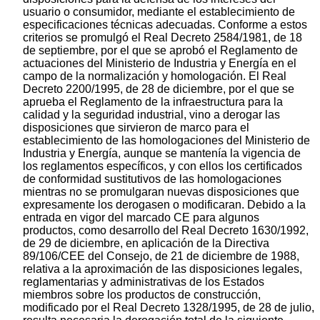
usuario o consumidor, mediante el establecimiento de
especificaciones técnicas adecuadas. Conforme a estos
criterios se promulgó el Real Decreto 2584/1981, de 18
de septiembre, por el que se aprobó el Reglamento de
actuaciones del Ministerio de Industria y Energía en el
campo de la normalización y homologación. El Real
Decreto 2200/1995, de 28 de diciembre, por el que se
aprueba el Reglamento de la infraestructura para la
calidad y la seguridad industrial, vino a derogar las
disposiciones que sirvieron de marco para el
establecimiento de las homologaciones del Ministerio de
Industria y Energía, aunque se mantenía la vigencia de
los reglamentos específicos, y con ellos los certificados
de conformidad sustitutivos de las homologaciones
mientras no se promulgaran nuevas disposiciones que
expresamente los derogasen o modificaran. Debido a la
entrada en vigor del marcado CE para algunos
productos, como desarrollo del Real Decreto 1630/1992,
de 29 de diciembre, en aplicación de la Directiva
89/106/CEE del Consejo, de 21 de diciembre de 1988,
relativa a la aproximación de las disposiciones legales,
reglamentarias y administrativas de los Estados
miembros sobre los productos de construcción,
modificado por el Real Decreto 1328/1995, de 28 de julio,