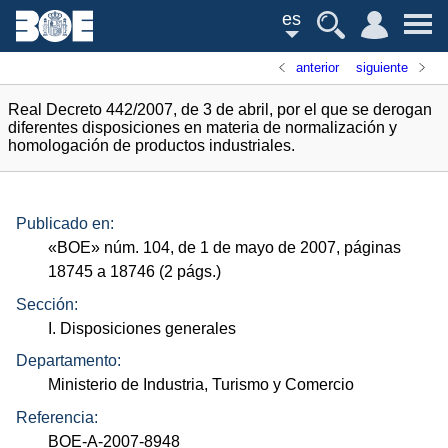
es
anterior
siguiente
Real Decreto 442/2007, de 3 de abril, por el que se derogan
diferentes disposiciones en materia de normalización y
homologación de productos industriales.
Publicado en:
«
BOE
»
núm.
104, de 1 de mayo de 2007, páginas
18745 a 18746 (2
págs.
)
Sección:
I. Disposiciones generales
Departamento:
Ministerio de Industria, Turismo y Comercio
Referencia:
BOE-A-2007-8948