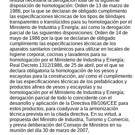
resulta necesaria la derogación total de la siguiente
disposición de homologación: Orden de 13 de marzo de
1986, por la que se declaran de obligado cumplimiento
las especificaciones técnicas de los tipos de blindajes
transparentes o translúcidos para su homologación por el
Ministerio de Industria y Energía; así como la derogación
parcial de las siguientes disposiciones: Orden de 14 de
mayo de 1986 por la que se declaran de obligado
cumplimiento las especificaciones técnicas de los
aparatos sanitarios cerámicos para utilizar en locales de
higiene corporal, cocinas y lavaderos para su
homologación por el Ministerio de Industria y Energía;
Real Decreto 1312/1986, de 25 de abril, por el que se
declara obligatoria la homologación de los yesos y
escayolas para la construcción, así como el cumplimiento
de las especificaciones técnicas de los prefabricados y
productos afines de yesos y escayolas y su
homologación por el Ministerio de Industria y Energía;
derogación parcial de todo lo coincidente con el
desarrollo y aplicación de la Directiva 89/106/CEE para
estos productos, para coadyuvar a la armonización
técnica prevista en la citada directiva. En su virtud, a
propuesta del Ministro de Industria, Turismo y Comercio,
y previa deliberación del Consejo de Ministros en su
reunión del día 30 de marzo de 2007,