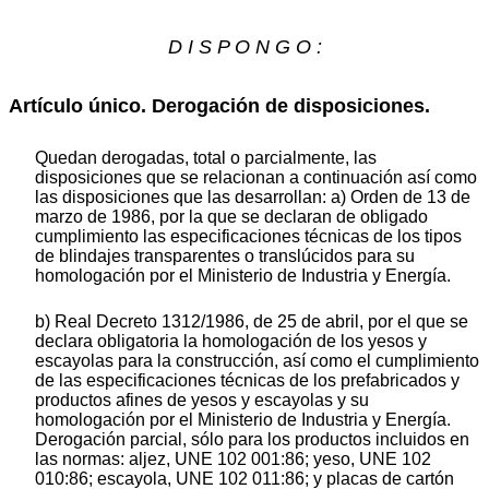
D I S P O N G O :
Artículo único. Derogación de disposiciones.
Quedan derogadas, total o parcialmente, las
disposiciones que se relacionan a continuación así como
las disposiciones que las desarrollan: a) Orden de 13 de
marzo de 1986, por la que se declaran de obligado
cumplimiento las especificaciones técnicas de los tipos
de blindajes transparentes o translúcidos para su
homologación por el Ministerio de Industria y Energía.
b) Real Decreto 1312/1986, de 25 de abril, por el que se
declara obligatoria la homologación de los yesos y
escayolas para la construcción, así como el cumplimiento
de las especificaciones técnicas de los prefabricados y
productos afines de yesos y escayolas y su
homologación por el Ministerio de Industria y Energía.
Derogación parcial, sólo para los productos incluidos en
las normas: aljez, UNE 102 001:86; yeso, UNE 102
010:86; escayola, UNE 102 011:86; y placas de cartón