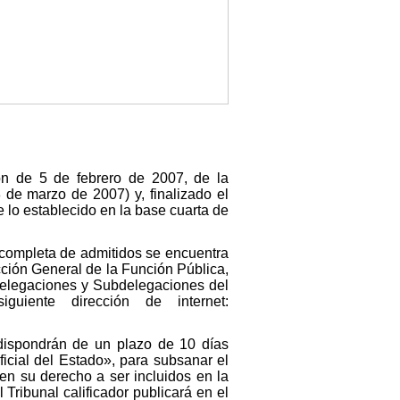
ón de 5 de febrero de 2007, de la
 de marzo de 2007) y, finalizado el
e lo establecido en la base cuarta de
a completa de admitidos se encuentra
ección General de la Función Pública,
 Delegaciones y Subdelegaciones del
iente dirección de internet:
 dispondrán de un plazo de 10 días
ficial del Estado», para subsanar el
en su derecho a ser incluidos en la
Tribunal calificador publicará en el