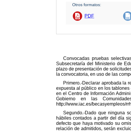
Otros formatos:
PDF
Convocadas pruebas selectivas
Subsecretaría del Ministerio de Ed
plazo de presentación de solicitudes
la convocatoria, en uso de las compe
Primero.-Declarar aprobada la re
expuesta al público en los tablones 
en el Centro de Información Admini
Gobierno en las Comunidades 
http://www.iac.es/becasyempleos/rr
Segundo.-Dado que ninguna soli
hábiles contados a partir del día s
defecto que haya motivado su omisi
relación de admitidos, serán excluid