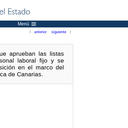
Menú
anterior
siguiente
ue aprueban las listas
onal laboral fijo y se
sición en el marco del
ica de Canarias.