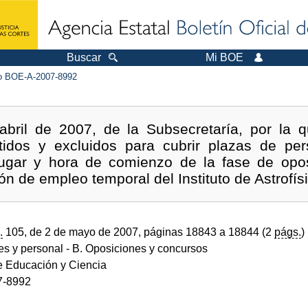
Buscar
Mi BOE
 BOE-A-2007-8992
bril de 2007, de la Subsecretaría, por la q
tidos y excluidos para cubrir plazas de pers
lugar y hora de comienzo de la fase de opo
n de empleo temporal del Instituto de Astrofís
.
105, de 2 de mayo de 2007, páginas 18843 a 18844 (2
págs.
)
des y personal
- B. Oposiciones y concursos
de Educación y Ciencia
7-8992