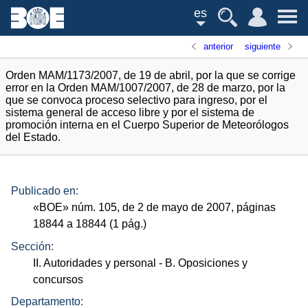
es
anterior
siguiente
Orden MAM/1173/2007, de 19 de abril, por la que se corrige
error en la Orden MAM/1007/2007, de 28 de marzo, por la
que se convoca proceso selectivo para ingreso, por el
sistema general de acceso libre y por el sistema de
promoción interna en el Cuerpo Superior de Meteorólogos
del Estado.
Publicado en:
«
BOE
»
núm.
105, de 2 de mayo de 2007, páginas
18844 a 18844 (1
pág.
)
Sección:
II. Autoridades y personal
- B. Oposiciones y
concursos
Departamento: