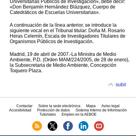
Universitarias Públicos de Investigación», debe decir:
«Don Benjamín Hernández Blázquez, Cuerpo de
Catedráticos de Escuelas Universitarias».
A continuación de la línea anterior, se introduce la
siguiente vocal en el Tribunal titular: Doña M. Rosario
Heras Celemín, Escala de Investigadores Titulares de
Organismos Públicos de Investigación.
Madrid, 19 de abril de 2007.-La Ministra de Medio
Ambiente, P.D. (Orden MAM/224/2005, de 28 de enero),
la Subsecretaria de Medio Ambiente, Concepción
Toquero Plaza.
subir
Contactar
Sobre la sede electrónica
Mapa
Aviso legal
Accesibilidad
Protección de datos
Sistema Interno de Información
Tutoriales
Empleo en la AEBOE