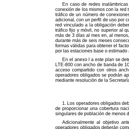
En caso de redes inalámbricas
conexión de los mismos con la red t
tráfico de un número de conexiones
adicional, con un perfil de uso por
red vinculado a la obligación debe
tráfico fijo y móvil, no superior al
más de 3 días al mes en, al menos,
durante más de seis meses consecut
formas válidas para obtener el fact
por las estaciones base o estimado a
En el anexo I a este plan se det
LTE-800 con ancho de banda de 10 M
acceso compartido con otros ancho
operadores obligados se podrán apr
mediante resolución de la Secretarí
1. Los operadores obligados deb
de proporcionar una cobertura naci
singulares de población de menos d
Adicionalmente al objetivo an
operadores obligados deberán compl