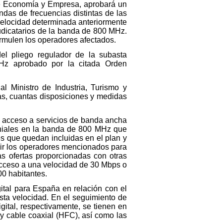
 de Economía y Empresa, aprobará un
ndas de frecuencias distintas de las
velocidad determinada anteriormente
udicatarios de la banda de 800 MHz.
ormulen los operadores afectados.
del pliego regulador de la subasta
Hz aprobado por la citada Orden
al Ministro de Industria, Turismo y
as, cuantas disposiciones y medidas
el acceso a servicios de banda ancha
aniales en la banda de 800 MHz que
s que quedan incluidas en el plan y
plir los operadores mencionados para
s ofertas proporcionadas con otras
 acceso a una velocidad de 30 Mbps o
00 habitantes.
ital para España en relación con el
sta velocidad. En el seguimiento de
gital, respectivamente, se tienen en
 y cable coaxial (HFC), así como las