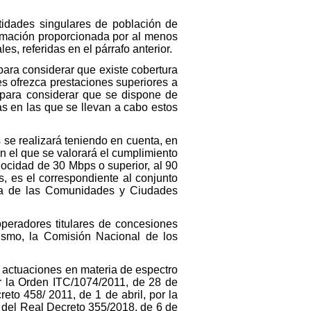
entidades singulares de población de
ormación proporcionada por al menos
s, referidas en el párrafo anterior.
para considerar que existe cobertura
s ofrezca prestaciones superiores a
 para considerar que se dispone de
s en las que se llevan a cabo estos
 se realizará teniendo en cuenta, en
n el que se valorará el cumplimiento
locidad de 30 Mbps o superior, al 90
, es el correspondiente al conjunto
una de las Comunidades y Ciudades
operadores titulares de concesiones
mo, la Comisión Nacional de los
re actuaciones en materia de espectro
por la Orden ITC/1074/2011, de 28 de
reto 458/ 2011, de 1 de abril, por la
6 del Real Decreto 355/2018, de 6 de