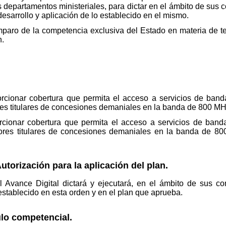
os departamentos ministeriales, para dictar en el ámbito de sus
esarrollo y aplicación de lo establecido en el mismo.
amparo de la competencia exclusiva del Estado en materia de 
n.
orcionar cobertura que permita el acceso a servicios de ba
ores titulares de concesiones demaniales en la banda de 800 MH
rcionar cobertura que permita el acceso a servicios de ban
adores titulares de concesiones demaniales en la banda de 80
utorización para la aplicación del plan.
l Avance Digital dictará y ejecutará, en el ámbito de sus 
establecido en esta orden y en el plan que aprueba.
ulo competencial.