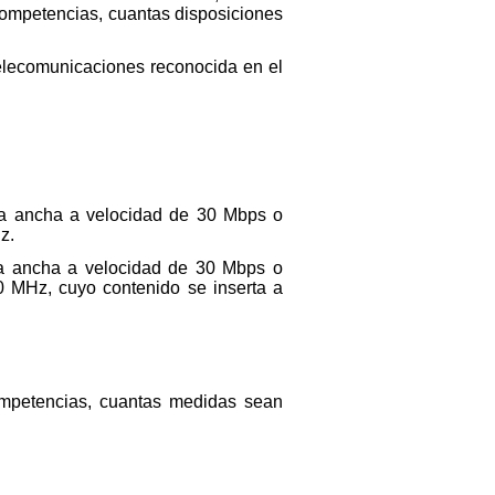
 competencias, cuantas disposiciones
telecomunicaciones reconocida en el
nda ancha a velocidad de 30 Mbps o
z.
da ancha a velocidad de 30 Mbps o
0 MHz, cuyo contenido se inserta a
competencias, cuantas medidas sean