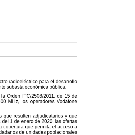
tro radioeléctrico para el desarrollo
ante subasta económica pública.
r la Orden ITC/2508/2011, de 15 de
e 800 MHz, los operadores Vodafone
s que resulten adjudicatarios y que
el 1 de enero de 2020, las ofertas
a cobertura que permita el acceso a
iudadanos de unidades poblacionales