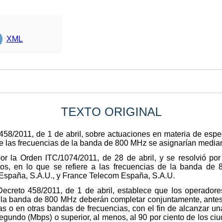
XML
TEXTO ORIGINAL
 458/2011, de 1 de abril, sobre actuaciones en materia de espec
que las frecuencias de la banda de 800 MHz se asignarían medi
r la Orden ITC/1074/2011, de 28 de abril, y se resolvió po
rios, en lo que se refiere a las frecuencias de la banda d
 España, S.A.U., y France Telecom España, S.A.U.
 Decreto 458/2011, de 1 de abril, establece que los operadore
a banda de 800 MHz deberán completar conjuntamente, antes d
as o en otras bandas de frecuencias, con el fin de alcanzar un
egundo (Mbps) o superior, al menos, al 90 por ciento de los c