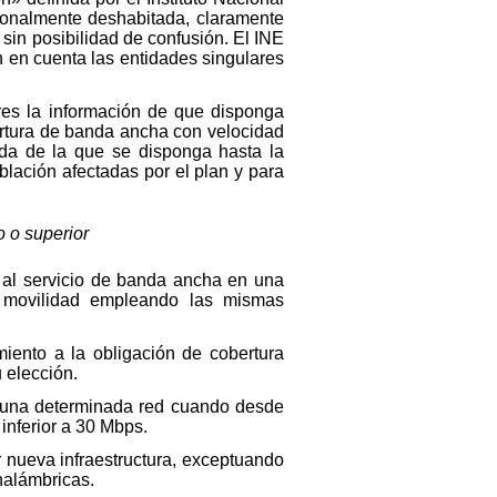
cionalmente deshabitada, claramente
sin posibilidad de confusión. El INE
n en cuenta las entidades singulares
ores la información de que disponga
ertura de banda ancha con velocidad
ada de la que se disponga hasta la
oblación afectadas por el plan y para
o o superior
e al servicio de banda ancha en una
en movilidad empleando las mismas
miento a la obligación de cobertura
 elección.
e una determinada red cuando desde
inferior a 30 Mbps.
 nueva infraestructura, exceptuando
nalámbricas.