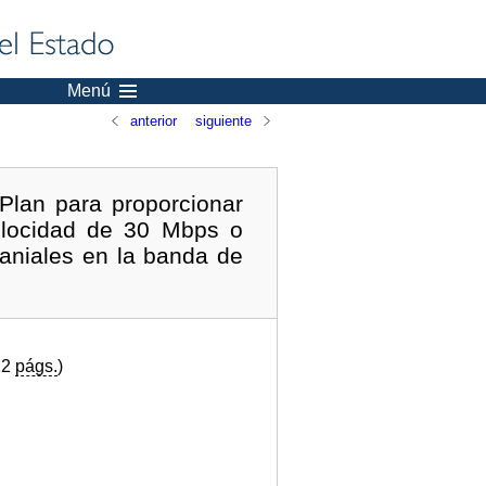
Menú
anterior
siguiente
Plan para proporcionar
elocidad de 30 Mbps o
maniales en la banda de
12
págs.
)