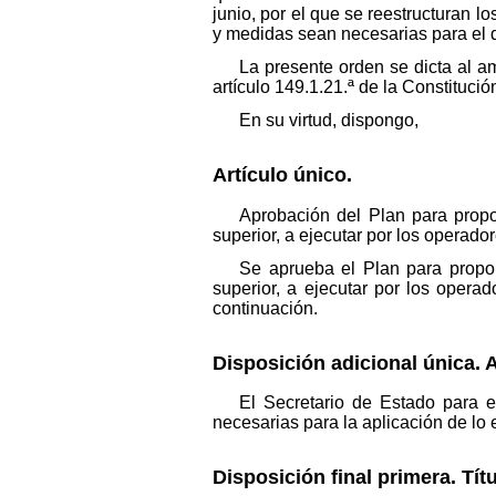
junio, por el que se reestructuran l
y medidas sean necesarias para el d
La presente orden se dicta al 
artículo 149.1.21.ª de la Constitució
En su virtud, dispongo,
Artículo único.
Aprobación del Plan para prop
superior, a ejecutar por los operad
Se aprueba el Plan para propo
superior, a ejecutar por los oper
continuación.
Disposición adicional única. A
El Secretario de Estado para e
necesarias para la aplicación de lo 
Disposición final primera. Tít