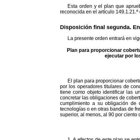
Esta orden y el plan que aprue
reconocida en el artículo 149.1.21.ª 
Disposición final segunda. En
La presente orden entrará en vigo
Plan para proporcionar cobertu
ejecutar por l
El plan para proporcionar cobert
por los operadores titulares de 
tiene como objeto identificar las
concretar las obligaciones de cober
cumplimiento a su obligación de 
tecnologías o en otras bandas de fr
superior, al menos, al 90 por cient
1. A efectos de este plan se ent