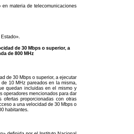
o en materia de telecomunicaciones
l Estado».
ocidad de 30 Mbps o superior, a
anda de 800 MHz
ad de 30 Mbps o superior, a ejecutar
n de 10 MHz pareados en la misma,
que quedan incluidas en el mismo y
 los operadores mencionados para dar
 ofertas proporcionadas con otras
 acceso a una velocidad de 30 Mbps o
00 habitantes.
» definida por el Instituto Nacional