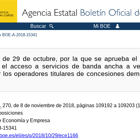
Buscar
Mi BOE
 BOE-A-2018-15341
de 29 de octubre, por la que se aprueba el 
a el acceso a servicios de banda ancha a v
or los operadores titulares de concesiones de
.
270, de 8 de noviembre de 2018, páginas 109192 a 109203 (
sposiciones
de Economía y Empresa
8-15341
.boe.es/eli/es/o/2018/10/29/ece1166