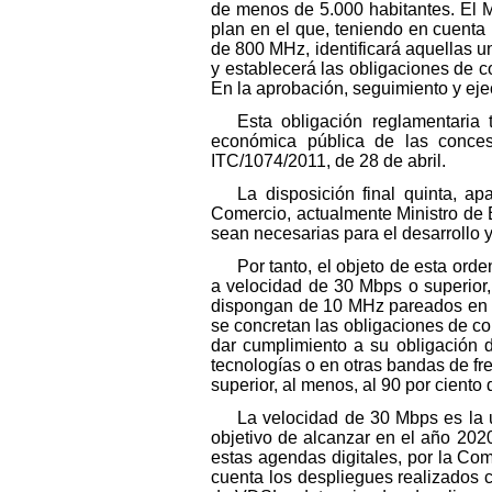
de menos de 5.000 habitantes. El M
plan en el que, teniendo en cuenta 
de 800 MHz, identificará aquellas 
y establecerá las obligaciones de 
En la aprobación, seguimiento y eje
Esta obligación reglamentaria 
económica pública de las conce
ITC/1074/2011, de 28 de abril.
La disposición final quinta, ap
Comercio, actualmente Ministro de 
sean necesarias para el desarrollo y
Por tanto, el objeto de esta ord
a velocidad de 30 Mbps o superior
dispongan de 10 MHz pareados en la
se concretan las obligaciones de co
dar cumplimiento a su obligación 
tecnologías o en otras bandas de fr
superior, al menos, al 90 por cient
La velocidad de 30 Mbps es la u
objetivo de alcanzar en el año 202
estas agendas digitales, por la Com
cuenta los despliegues realizados co