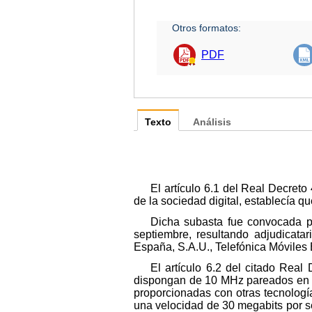
Otros formatos:
PDF
Texto
Análisis
El artículo 6.1 del Real Decreto
de la sociedad digital, establecía 
Dicha subasta fue convocada po
septiembre, resultando adjudicata
España, S.A.U., Telefónica Móviles
El artículo 6.2 del citado Real
dispongan de 10 MHz pareados en l
proporcionadas con otras tecnologí
una velocidad de 30 megabits por s