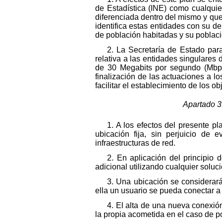
de Estadística (INE) como cualquie
diferenciada dentro del mismo y que
identifica estas entidades con su d
de población habitadas y su poblaci
2. La Secretaría de Estado para
relativa a las entidades singulare
de 30 Megabits por segundo (Mbps)
finalización de las actuaciones a lo
facilitar el establecimiento de los o
Apartado 3.
1. A los efectos del presente p
ubicación fija, sin perjuicio de
infraestructuras de red.
2. En aplicación del principio 
adicional utilizando cualquier solu
3. Una ubicación se considerar
ella un usuario se pueda conectar a 
4. El alta de una nueva conexió
la propia acometida en el caso de po