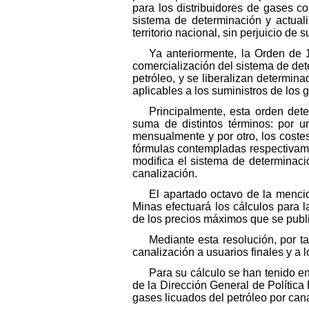
para los distribuidores de gases co
sistema de determinación y actuali
territorio nacional, sin perjuicio de 
Ya anteriormente, la Orden de 1
comercialización del sistema de de
petróleo, y se liberalizan determin
aplicables a los suministros de los g
Principalmente, esta orden det
suma de distintos términos: por un
mensualmente y por otro, los coste
fórmulas contempladas respectivame
modifica el sistema de determinaci
canalización.
El apartado octavo de la menci
Minas efectuará los cálculos para l
de los precios máximos que se public
Mediante esta resolución, por t
canalización a usuarios finales y a 
Para su cálculo se han tenido en
de la Dirección General de Política
gases licuados del petróleo por cana