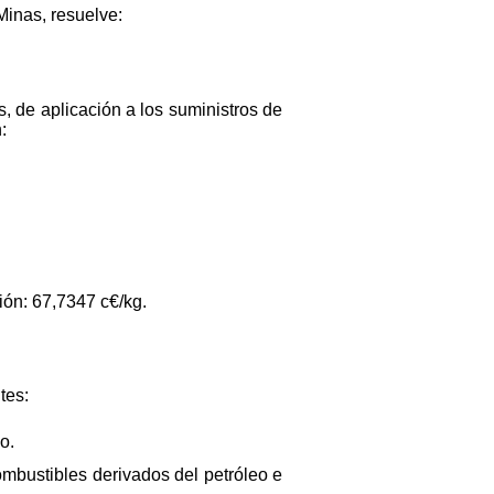
Minas, resuelve:
, de aplicación a los suministros de
:
ión: 67,7347 c€/kg.
tes:
o.
bustibles derivados del petróleo e