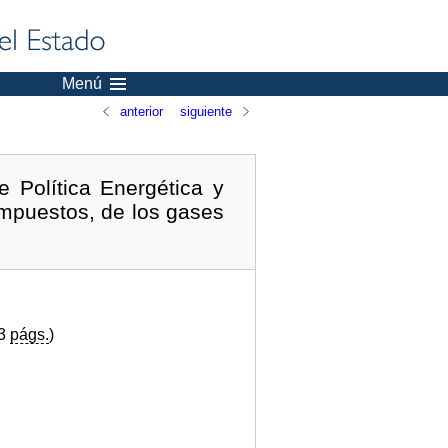
Menú
anterior
siguiente
 Política Energética y
impuestos, de los gases
(3
págs.
)