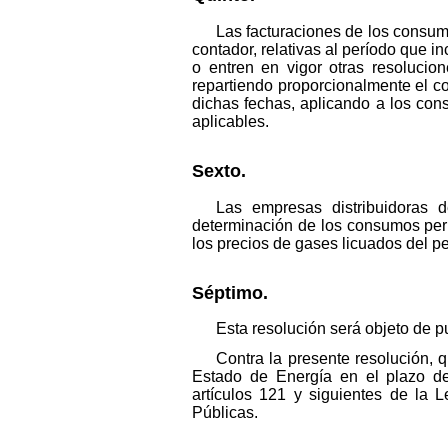
Las facturaciones de los consum
contador, relativas al período que i
o entren en vigor otras resolucion
repartiendo proporcionalmente el co
dichas fechas, aplicando a los con
aplicables.
Sexto.
Las empresas distribuidoras d
determinación de los consumos peri
los precios de gases licuados del pe
Séptimo.
Esta resolución será objeto de p
Contra la presente resolución, q
Estado de Energía en el plazo de
artículos 121 y siguientes de la 
Públicas.