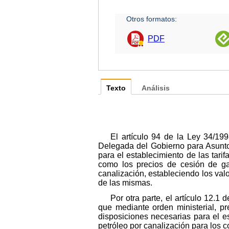
Otros formatos:
PDF
Texto
Análisis
El artículo 94 de la Ley 34/19
Delegada del Gobierno para Asuntos
para el establecimiento de las tari
como los precios de cesión de gas
canalización, estableciendo los val
de las mismas.
Por otra parte, el artículo 12.
que mediante orden ministerial, p
disposiciones necesarias para el e
petróleo por canalización para los c