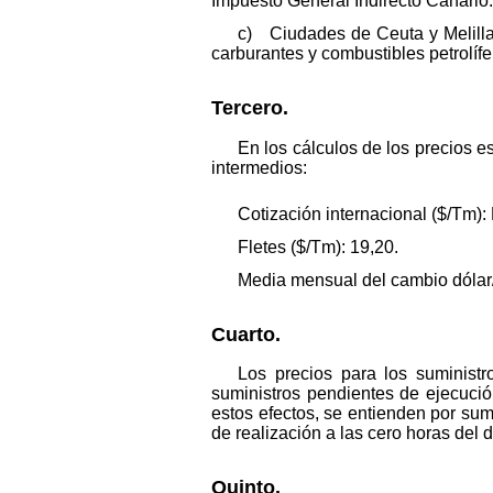
Impuesto General Indirecto Canario.
c) Ciudades de Ceuta y Melilla:
carburantes y combustibles petrolífe
Tercero.
En los cálculos de los precios e
intermedios:
Cotización internacional ($/Tm):
Fletes ($/Tm): 19,20.
Media mensual del cambio dólar
Cuarto.
Los precios para los suministr
suministros pendientes de ejecució
estos efectos, se entienden por su
de realización a las cero horas del
Quinto.