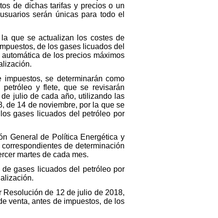
tos de dichas tarifas y precios o un
 usuarios serán únicas para todo el
 la que se actualizan los costes de
mpuestos, de los gases licuados del
ón automática de los precios máximos
alización.
de impuestos, se determinarán como
 petróleo y flete, que se revisarán
e julio de cada año, utilizando las
, de 14 de noviembre, por la que se
los gases licuados del petróleo por
ón General de Política Energética y
es correspondientes de determinación
tercer martes de cada mes.
s de gases licuados del petróleo por
alización.
or Resolución de 12 de julio de 2018,
de venta, antes de impuestos, de los