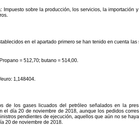
 Impuesto sobre la producción, los servicios, la importación
ros.
stablecidos en el apartado primero se han tenido en cuenta las 
 Propano = 512,70; butano = 514,00.
/euro: 1,148404.
os de los gases licuados del petróleo señalados en la pres
n el día 20 de noviembre de 2018, aunque los pedidos corres
ministros pendientes de ejecución, aquellos que aún no se haya
 día 20 de noviembre de 2018.