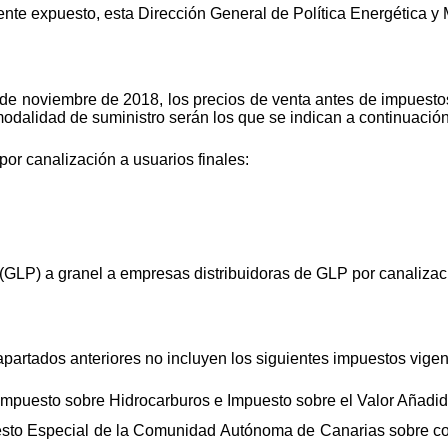
nte expuesto, esta Dirección General de Política Energética y 
 de noviembre de 2018, los precios de venta antes de impuestos
odalidad de suministro serán los que se indican a continuación
or canalización a usuarios finales:
(GLP) a granel a empresas distribuidoras de GLP por canalizac
apartados anteriores no incluyen los siguientes impuestos vigen
Impuesto sobre Hidrocarburos e Impuesto sobre el Valor Añadid
sto Especial de la Comunidad Autónoma de Canarias sobre com