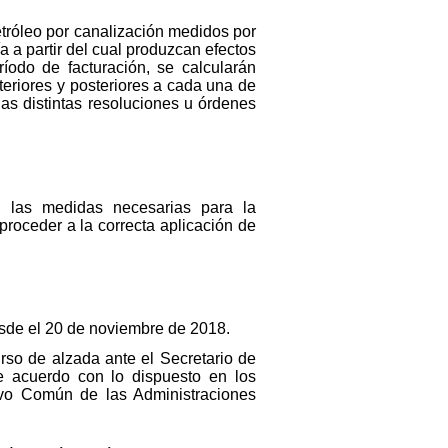
etróleo por canalización medidos por
a a partir del cual produzcan efectos
ríodo de facturación, se calcularán
teriores y posteriores a cada una de
as distintas resoluciones u órdenes
n las medidas necesarias para la
roceder a la correcta aplicación de
desde el 20 de noviembre de 2018.
urso de alzada ante el Secretario de
e acuerdo con lo dispuesto en los
tivo Común de las Administraciones