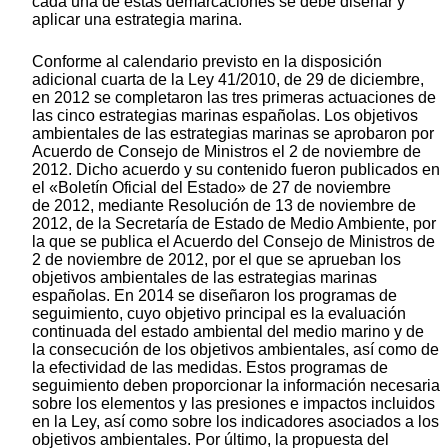
cada una de estas demarcaciones se debe diseñar y
aplicar una estrategia marina.
Conforme al calendario previsto en la disposición
adicional cuarta de la Ley 41/2010, de 29 de diciembre,
en 2012 se completaron las tres primeras actuaciones de
las cinco estrategias marinas españolas. Los objetivos
ambientales de las estrategias marinas se aprobaron por
Acuerdo de Consejo de Ministros el 2 de noviembre de
2012. Dicho acuerdo y su contenido fueron publicados en
el «Boletín Oficial del Estado» de 27 de noviembre
de 2012, mediante Resolución de 13 de noviembre de
2012, de la Secretaría de Estado de Medio Ambiente, por
la que se publica el Acuerdo del Consejo de Ministros de
2 de noviembre de 2012, por el que se aprueban los
objetivos ambientales de las estrategias marinas
españolas. En 2014 se diseñaron los programas de
seguimiento, cuyo objetivo principal es la evaluación
continuada del estado ambiental del medio marino y de
la consecución de los objetivos ambientales, así como de
la efectividad de las medidas. Estos programas de
seguimiento deben proporcionar la información necesaria
sobre los elementos y las presiones e impactos incluidos
en la Ley, así como sobre los indicadores asociados a los
objetivos ambientales. Por último, la propuesta del