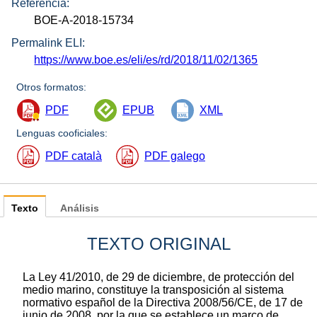
Referencia:
BOE-A-2018-15734
Permalink ELI:
https://www.boe.es/eli/es/rd/2018/11/02/1365
Otros formatos:
PDF
EPUB
XML
Lenguas cooficiales:
PDF català
PDF galego
Texto
Análisis
TEXTO ORIGINAL
La Ley 41/2010, de 29 de diciembre, de protección del
medio marino, constituye la transposición al sistema
normativo español de la Directiva 2008/56/CE, de 17 de
junio de 2008, por la que se establece un marco de