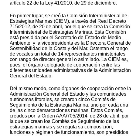
artículo 22 de la Ley 41/2010, de 29 de diciembre.
En primer lugar, se creó la Comisión Interministerial de
Estrategias Marinas (CIEM), a través del Real Decreto
715/2012, de 20 de abril, por el que se crea la Comisión
Interministerial de Estrategias Marinas. Esta Comisión
está presidida por el Secretario de Estado de Medio
Ambiente, y la vicepresidenta es la Directora General de
Sostenibilidad de la Costa y del Mar. Ostentan el rango
de vocales un total de 14 representantes ministeriales,
con rango de director general o asimilado. La CIEM es,
pues, el órgano colegiado de cooperación entre las
diferentes unidades administrativas de la Administración
General del Estado.
Del mismo modo, como órganos de cooperación entre la
Administración General del Estado y las comunidades
autónomas litorales, se crearon cinco Comités de
Seguimiento de la Estrategia Marina, uno por cada una
de las cinco demarcaciones marinas. Estos Comités,
creados por la Orden AAA/705/2014, de 28 de abril, por
la que se crean los Comités de Seguimiento de las
estrategias marinas y se regula su composición,
funciones y régimen de funcionamiento, son presididos