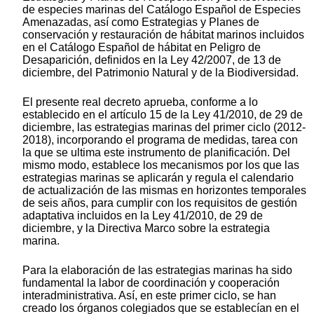
de especies marinas del Catálogo Español de Especies
Amenazadas, así como Estrategias y Planes de
conservación y restauración de hábitat marinos incluidos
en el Catálogo Español de hábitat en Peligro de
Desaparición, definidos en la Ley 42/2007, de 13 de
diciembre, del Patrimonio Natural y de la Biodiversidad.
El presente real decreto aprueba, conforme a lo
establecido en el artículo 15 de la Ley 41/2010, de 29 de
diciembre, las estrategias marinas del primer ciclo (2012-
2018), incorporando el programa de medidas, tarea con
la que se ultima este instrumento de planificación. Del
mismo modo, establece los mecanismos por los que las
estrategias marinas se aplicarán y regula el calendario
de actualización de las mismas en horizontes temporales
de seis años, para cumplir con los requisitos de gestión
adaptativa incluidos en la Ley 41/2010, de 29 de
diciembre, y la Directiva Marco sobre la estrategia
marina.
Para la elaboración de las estrategias marinas ha sido
fundamental la labor de coordinación y cooperación
interadministrativa. Así, en este primer ciclo, se han
creado los órganos colegiados que se establecían en el