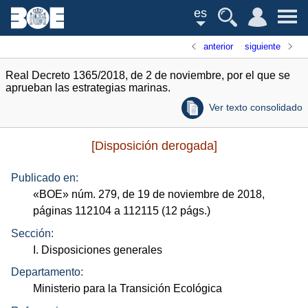
es
anterior
siguiente
Real Decreto 1365/2018, de 2 de noviembre, por el que se
aprueban las estrategias marinas.
Ver texto consolidado
[Disposición derogada]
Publicado en:
«
BOE
»
núm.
279, de 19 de noviembre de 2018,
páginas 112104 a 112115 (12
págs.
)
Sección:
I. Disposiciones generales
Departamento:
Ministerio para la Transición Ecológica