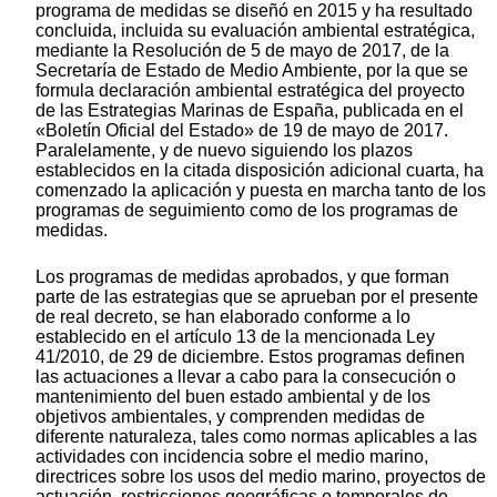
programa de medidas se diseñó en 2015 y ha resultado
concluida, incluida su evaluación ambiental estratégica,
mediante la Resolución de 5 de mayo de 2017, de la
Secretaría de Estado de Medio Ambiente, por la que se
formula declaración ambiental estratégica del proyecto
de las Estrategias Marinas de España, publicada en el
«Boletín Oficial del Estado» de 19 de mayo de 2017.
Paralelamente, y de nuevo siguiendo los plazos
establecidos en la citada disposición adicional cuarta, ha
comenzado la aplicación y puesta en marcha tanto de los
programas de seguimiento como de los programas de
medidas.
Los programas de medidas aprobados, y que forman
parte de las estrategias que se aprueban por el presente
de real decreto, se han elaborado conforme a lo
establecido en el artículo 13 de la mencionada Ley
41/2010, de 29 de diciembre. Estos programas definen
las actuaciones a llevar a cabo para la consecución o
mantenimiento del buen estado ambiental y de los
objetivos ambientales, y comprenden medidas de
diferente naturaleza, tales como normas aplicables a las
actividades con incidencia sobre el medio marino,
directrices sobre los usos del medio marino, proyectos de
actuación, restricciones geográficas o temporales de