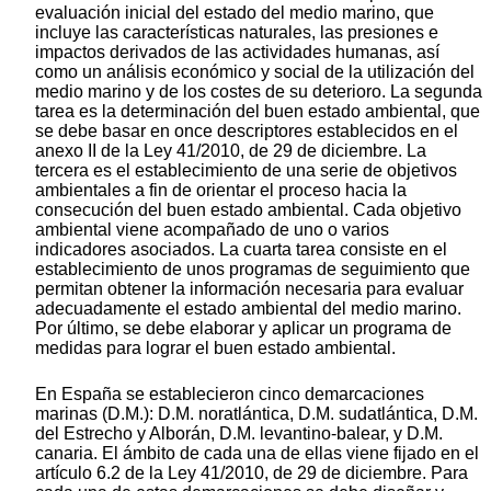
evaluación inicial del estado del medio marino, que
incluye las características naturales, las presiones e
impactos derivados de las actividades humanas, así
como un análisis económico y social de la utilización del
medio marino y de los costes de su deterioro. La segunda
tarea es la determinación del buen estado ambiental, que
se debe basar en once descriptores establecidos en el
anexo II de la Ley 41/2010, de 29 de diciembre. La
tercera es el establecimiento de una serie de objetivos
ambientales a fin de orientar el proceso hacia la
consecución del buen estado ambiental. Cada objetivo
ambiental viene acompañado de uno o varios
indicadores asociados. La cuarta tarea consiste en el
establecimiento de unos programas de seguimiento que
permitan obtener la información necesaria para evaluar
adecuadamente el estado ambiental del medio marino.
Por último, se debe elaborar y aplicar un programa de
medidas para lograr el buen estado ambiental.
En España se establecieron cinco demarcaciones
marinas (D.M.): D.M. noratlántica, D.M. sudatlántica, D.M.
del Estrecho y Alborán, D.M. levantino-balear, y D.M.
canaria. El ámbito de cada una de ellas viene fijado en el
artículo 6.2 de la Ley 41/2010, de 29 de diciembre. Para