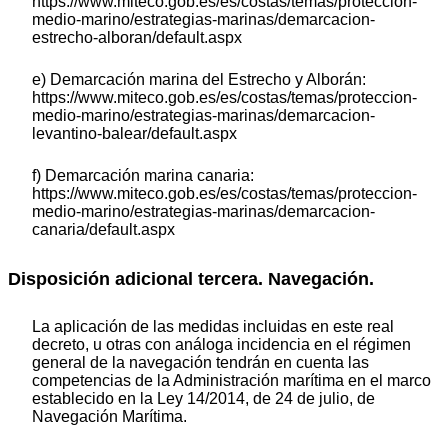
https://www.miteco.gob.es/es/costas/temas/proteccion-
medio-marino/estrategias-marinas/demarcacion-
estrecho-alboran/default.aspx
e) Demarcación marina del Estrecho y Alborán:
https://www.miteco.gob.es/es/costas/temas/proteccion-
medio-marino/estrategias-marinas/demarcacion-
levantino-balear/default.aspx
f) Demarcación marina canaria:
https://www.miteco.gob.es/es/costas/temas/proteccion-
medio-marino/estrategias-marinas/demarcacion-
canaria/default.aspx
Disposición adicional tercera. Navegación.
La aplicación de las medidas incluidas en este real
decreto, u otras con análoga incidencia en el régimen
general de la navegación tendrán en cuenta las
competencias de la Administración marítima en el marco
establecido en la Ley 14/2014, de 24 de julio, de
Navegación Marítima.