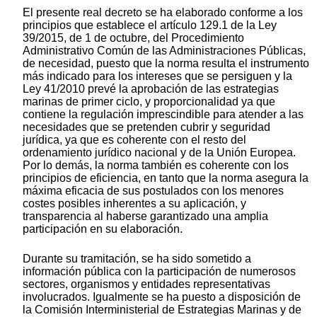
El presente real decreto se ha elaborado conforme a los
principios que establece el artículo 129.1 de la Ley
39/2015, de 1 de octubre, del Procedimiento
Administrativo Común de las Administraciones Públicas,
de necesidad, puesto que la norma resulta el instrumento
más indicado para los intereses que se persiguen y la
Ley 41/2010 prevé la aprobación de las estrategias
marinas de primer ciclo, y proporcionalidad ya que
contiene la regulación imprescindible para atender a las
necesidades que se pretenden cubrir y seguridad
jurídica, ya que es coherente con el resto del
ordenamiento jurídico nacional y de la Unión Europea.
Por lo demás, la norma también es coherente con los
principios de eficiencia, en tanto que la norma asegura la
máxima eficacia de sus postulados con los menores
costes posibles inherentes a su aplicación, y
transparencia al haberse garantizado una amplia
participación en su elaboración.
Durante su tramitación, se ha sido sometido a
información pública con la participación de numerosos
sectores, organismos y entidades representativas
involucrados. Igualmente se ha puesto a disposición de
la Comisión Interministerial de Estrategias Marinas y de