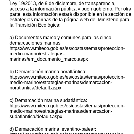
Ley 19/2013, de 9 de diciembre, de transparencia,
acceso a la información pública y buen gobierno. Por otra
parte, esta información estará disponible en la sección de
estrategias marinas de la página web del Ministerio para
la Transición Ecológica:
a) Documentos marco y comunes para las cinco
demarcaciones marinas:
https://www.miteco.gob.es/es/costas/temas/proteccion-
medio-marino/estrategias-
marinas/em_documento_marco.aspx
b) Demarcación marina noratlántica:
https://www.miteco.gob.es/es/costas/temas/proteccion-
medio-marino/estrategias-marinas/demarcacion-
noratlantica/default.aspx
c) Demarcación marina sudatlántica:
https://www.miteco.gob.es/es/costas/temas/proteccion-
medio-marino/estrategias-marinas/demarcacion-
sudatlantica/default.aspx
d) Demarcación marina levantino-balear: