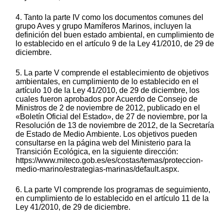
4. Tanto la parte IV como los documentos comunes del
grupo Aves y grupo Mamíferos Marinos, incluyen la
definición del buen estado ambiental, en cumplimiento de
lo establecido en el artículo 9 de la Ley 41/2010, de 29 de
diciembre.
5. La parte V comprende el establecimiento de objetivos
ambientales, en cumplimiento de lo establecido en el
artículo 10 de la Ley 41/2010, de 29 de diciembre, los
cuales fueron aprobados por Acuerdo de Consejo de
Ministros de 2 de noviembre de 2012, publicado en el
«Boletín Oficial del Estado», de 27 de noviembre, por la
Resolución de 13 de noviembre de 2012, de la Secretaría
de Estado de Medio Ambiente. Los objetivos pueden
consultarse en la página web del Ministerio para la
Transición Ecológica, en la siguiente dirección:
https://www.miteco.gob.es/es/costas/temas/proteccion-
medio-marino/estrategias-marinas/default.aspx.
6. La parte VI comprende los programas de seguimiento,
en cumplimiento de lo establecido en el artículo 11 de la
Ley 41/2010, de 29 de diciembre.