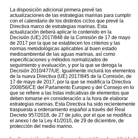
La disposición adicional primera prevé las
actualizaciones de las estrategias marinas para cumplir
con el calendario de los distintos ciclos que prevé la
Directiva marco de estrategias marinas. Esta
actualización deberá aplicar lo contenido en la
Decisión (UE) 2017/848 de la Comisión de 17 de mayo
de 2017 por la que se establecen los criterios y las
normas metodológicas aplicables al buen estado
medioambiental de las aguas marinas, así como
especificaciones y métodos normalizados de
seguimiento y evaluación, y por la que se deroga la
Decisión 2010/477/UE. Igualmente incluirá los elementos
de la nueva Directiva (UE) 2017/845 de la Comisión, de
17 de mayo de 2017, por la que se modifica la Directiva
2008/56/CE del Parlamento Europeo y del Consejo en lo
que se refiere a las listas indicativas de elementos que
deben tomarse en consideración a la hora de elaborar
estrategias marinas. Esta Directiva ha sido recientemente
traspuesta a ordenamiento español a través del Real
Decreto 957/2018, de 27 de julio, por el que se modifica
el anexo I de la Ley 41/2010, de 29 de diciembre, de
protección del medio marino.