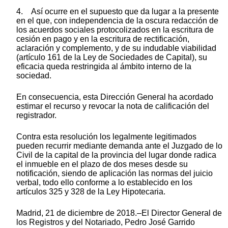
4. Así ocurre en el supuesto que da lugar a la presente
en el que, con independencia de la oscura redacción de
los acuerdos sociales protocolizados en la escritura de
cesión en pago y en la escritura de rectificación,
aclaración y complemento, y de su indudable viabilidad
(artículo 161 de la Ley de Sociedades de Capital), su
eficacia queda restringida al ámbito interno de la
sociedad.
En consecuencia, esta Dirección General ha acordado
estimar el recurso y revocar la nota de calificación del
registrador.
Contra esta resolución los legalmente legitimados
pueden recurrir mediante demanda ante el Juzgado de lo
Civil de la capital de la provincia del lugar donde radica
el inmueble en el plazo de dos meses desde su
notificación, siendo de aplicación las normas del juicio
verbal, todo ello conforme a lo establecido en los
artículos 325 y 328 de la Ley Hipotecaria.
Madrid, 21 de diciembre de 2018.–El Director General de
los Registros y del Notariado, Pedro José Garrido