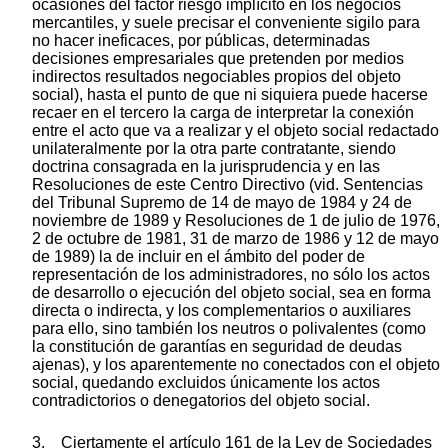
ocasiones del factor riesgo implícito en los negocios
mercantiles, y suele precisar el conveniente sigilo para
no hacer ineficaces, por públicas, determinadas
decisiones empresariales que pretenden por medios
indirectos resultados negociables propios del objeto
social), hasta el punto de que ni siquiera puede hacerse
recaer en el tercero la carga de interpretar la conexión
entre el acto que va a realizar y el objeto social redactado
unilateralmente por la otra parte contratante, siendo
doctrina consagrada en la jurisprudencia y en las
Resoluciones de este Centro Directivo (vid. Sentencias
del Tribunal Supremo de 14 de mayo de 1984 y 24 de
noviembre de 1989 y Resoluciones de 1 de julio de 1976,
2 de octubre de 1981, 31 de marzo de 1986 y 12 de mayo
de 1989) la de incluir en el ámbito del poder de
representación de los administradores, no sólo los actos
de desarrollo o ejecución del objeto social, sea en forma
directa o indirecta, y los complementarios o auxiliares
para ello, sino también los neutros o polivalentes (como
la constitución de garantías en seguridad de deudas
ajenas), y los aparentemente no conectados con el objeto
social, quedando excluidos únicamente los actos
contradictorios o denegatorios del objeto social.
3. Ciertamente el artículo 161 de la Ley de Sociedades