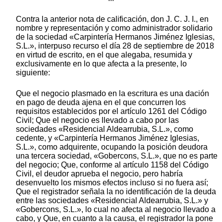
Contra la anterior nota de calificación, don J. C. J. I., en
nombre y representación y como administrador solidario
de la sociedad «Carpintería Hermanos Jiménez Iglesias,
S.L.», interpuso recurso el día 28 de septiembre de 2018
en virtud de escrito, en el que alegaba, resumida y
exclusivamente en lo que afecta a la presente, lo
siguiente:
Que el negocio plasmado en la escritura es una dación
en pago de deuda ajena en el que concurren los
requisitos establecidos por el artículo 1261 del Código
Civil; Que el negocio es llevado a cabo por las
sociedades «Residencial Aldearrubia, S.L.», como
cedente, y «Carpintería Hermanos Jiménez Iglesias,
S.L.», como adquirente, ocupando la posición deudora
una tercera sociedad, «Gobercons, S.L.», que no es parte
del negocio; Que, conforme al artículo 1158 del Código
Civil, el deudor aprueba el negocio, pero habría
desenvuelto los mismos efectos incluso si no fuera así;
Que el registrador señala la no identificación de la deuda
entre las sociedades «Residencial Aldearrubia, S.L.» y
«Gobercons, S.L.», lo cual no afecta al negocio llevado a
cabo, y Que, en cuanto a la causa, el registrador la pone