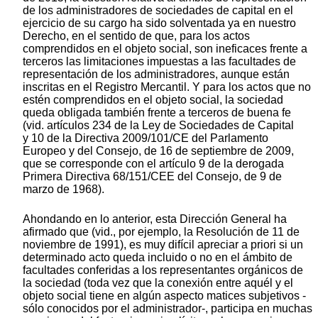
de los administradores de sociedades de capital en el
ejercicio de su cargo ha sido solventada ya en nuestro
Derecho, en el sentido de que, para los actos
comprendidos en el objeto social, son ineficaces frente a
terceros las limitaciones impuestas a las facultades de
representación de los administradores, aunque están
inscritas en el Registro Mercantil. Y para los actos que no
estén comprendidos en el objeto social, la sociedad
queda obligada también frente a terceros de buena fe
(vid. artículos 234 de la Ley de Sociedades de Capital
y 10 de la Directiva 2009/101/CE del Parlamento
Europeo y del Consejo, de 16 de septiembre de 2009,
que se corresponde con el artículo 9 de la derogada
Primera Directiva 68/151/CEE del Consejo, de 9 de
marzo de 1968).
Ahondando en lo anterior, esta Dirección General ha
afirmado que (vid., por ejemplo, la Resolución de 11 de
noviembre de 1991), es muy difícil apreciar a priori si un
determinado acto queda incluido o no en el ámbito de
facultades conferidas a los representantes orgánicos de
la sociedad (toda vez que la conexión entre aquél y el
objeto social tiene en algún aspecto matices subjetivos -
sólo conocidos por el administrador-, participa en muchas