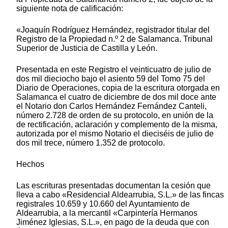
siguiente nota de calificación:
«Joaquín Rodríguez Hernández, registrador titular del
Registro de la Propiedad n.º 2 de Salamanca. Tribunal
Superior de Justicia de Castilla y León.
Presentada en este Registro el veinticuatro de julio de
dos mil dieciocho bajo el asiento 59 del Tomo 75 del
Diario de Operaciones, copia de la escritura otorgada en
Salamanca el cuatro de diciembre de dos mil doce ante
el Notario don Carlos Hernández Fernández Canteli,
número 2.728 de orden de su protocolo, en unión de la
de rectificación, aclaración y complemento de la misma,
autorizada por el mismo Notario el dieciséis de julio de
dos mil trece, número 1.352 de protocolo.
Hechos
Las escrituras presentadas documentan la cesión que
lleva a cabo «Residencial Aldearrubia, S.L.» de las fincas
registrales 10.659 y 10.660 del Ayuntamiento de
Aldearrubia, a la mercantil «Carpintería Hermanos
Jiménez Iglesias, S.L.», en pago de la deuda que con