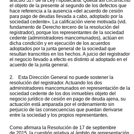
artículo 327 de la Ley Hipotecaria. Queda así circunscrito
el objeto de la presente al segundo de los defectos que
hace referencia a la ausencia «del acuerdo de cesión
para pago de deudas llevada a cabo, adoptado por la
sociedad cedente». La calificación viene motivada (vid.
fundamento de Derecho tercero de la resolución del
registrador), porque los representantes de la sociedad
cedente (administradores mancomunados), actúan en
dicha condición y en ejecución de los acuerdos
adoptados por la junta general de la sociedad que
resultan transcritos en los hechos. A juicio del registrador
el negocio llevado a efecto es distinto al adoptado en el
acuerdo de la junta general.
2. Esta Dirección General no puede sostener la
resolución del registrador. Actuando los dos
administradores mancomunados en representación de la
sociedad cedente de los dos inmuebles objeto del
negocio jurídico de cesión en pago de deuda ajena, su
actuación está amparada por el ordenamiento sin
perjuicio de las consecuencias que puedan derivarse
entre la sociedad y los propios representantes.
Como afirmara la Resolución de 17 de septiembre
de 2015, la cuestión relativa al ámbito de representación