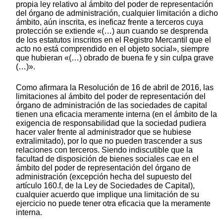
propia ley relativo al ámbito del poder de representación
del órgano de administración, cualquier limitación a dicho
ámbito, aún inscrita, es ineficaz frente a terceros cuya
protección se extiende «(…) aun cuando se desprenda
de los estatutos inscritos en el Registro Mercantil que el
acto no está comprendido en el objeto social», siempre
que hubieran «(…) obrado de buena fe y sin culpa grave
(…)».
Como afirmara la Resolución de 16 de abril de 2016, las
limitaciones al ámbito del poder de representación del
órgano de administración de las sociedades de capital
tienen una eficacia meramente interna (en el ámbito de la
exigencia de responsabilidad que la sociedad pudiera
hacer valer frente al administrador que se hubiese
extralimitado), por lo que no pueden trascender a sus
relaciones con terceros. Siendo indiscutible que la
facultad de disposición de bienes sociales cae en el
ámbito del poder de representación del órgano de
administración (excepción hecha del supuesto del
artículo 160.f, de la Ley de Sociedades de Capital),
cualquier acuerdo que implique una limitación de su
ejercicio no puede tener otra eficacia que la meramente
interna.