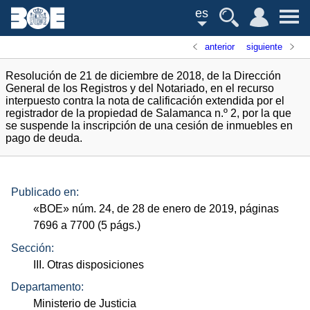
es
anterior
siguiente
Resolución de 21 de diciembre de 2018, de la Dirección
General de los Registros y del Notariado, en el recurso
interpuesto contra la nota de calificación extendida por el
registrador de la propiedad de Salamanca n.º 2, por la que
se suspende la inscripción de una cesión de inmuebles en
pago de deuda.
Publicado en:
«
BOE
»
núm.
24, de 28 de enero de 2019, páginas
7696 a 7700 (5
págs.
)
Sección:
III. Otras disposiciones
Departamento:
Ministerio de Justicia