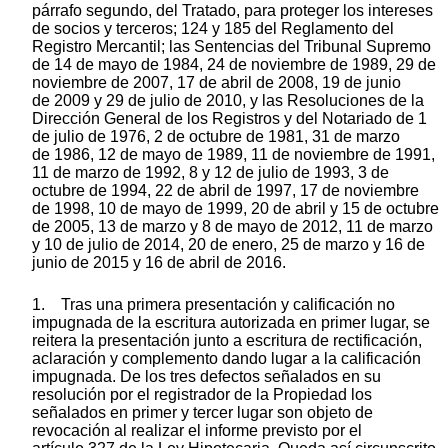
párrafo segundo, del Tratado, para proteger los intereses
de socios y terceros; 124 y 185 del Reglamento del
Registro Mercantil; las Sentencias del Tribunal Supremo
de 14 de mayo de 1984, 24 de noviembre de 1989, 29 de
noviembre de 2007, 17 de abril de 2008, 19 de junio
de 2009 y 29 de julio de 2010, y las Resoluciones de la
Dirección General de los Registros y del Notariado de 1
de julio de 1976, 2 de octubre de 1981, 31 de marzo
de 1986, 12 de mayo de 1989, 11 de noviembre de 1991,
11 de marzo de 1992, 8 y 12 de julio de 1993, 3 de
octubre de 1994, 22 de abril de 1997, 17 de noviembre
de 1998, 10 de mayo de 1999, 20 de abril y 15 de octubre
de 2005, 13 de marzo y 8 de mayo de 2012, 11 de marzo
y 10 de julio de 2014, 20 de enero, 25 de marzo y 16 de
junio de 2015 y 16 de abril de 2016.
1. Tras una primera presentación y calificación no
impugnada de la escritura autorizada en primer lugar, se
reitera la presentación junto a escritura de rectificación,
aclaración y complemento dando lugar a la calificación
impugnada. De los tres defectos señalados en su
resolución por el registrador de la Propiedad los
señalados en primer y tercer lugar son objeto de
revocación al realizar el informe previsto por el