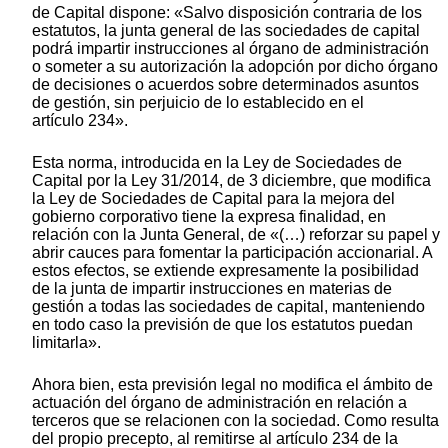
de Capital dispone: «Salvo disposición contraria de los
estatutos, la junta general de las sociedades de capital
podrá impartir instrucciones al órgano de administración
o someter a su autorización la adopción por dicho órgano
de decisiones o acuerdos sobre determinados asuntos
de gestión, sin perjuicio de lo establecido en el
artículo 234».
Esta norma, introducida en la Ley de Sociedades de
Capital por la Ley 31/2014, de 3 diciembre, que modifica
la Ley de Sociedades de Capital para la mejora del
gobierno corporativo tiene la expresa finalidad, en
relación con la Junta General, de «(…) reforzar su papel y
abrir cauces para fomentar la participación accionarial. A
estos efectos, se extiende expresamente la posibilidad
de la junta de impartir instrucciones en materias de
gestión a todas las sociedades de capital, manteniendo
en todo caso la previsión de que los estatutos puedan
limitarla».
Ahora bien, esta previsión legal no modifica el ámbito de
actuación del órgano de administración en relación a
terceros que se relacionen con la sociedad. Como resulta
del propio precepto, al remitirse al artículo 234 de la