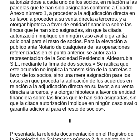
autorizándose a cada uno de los socios, en relación a las
parcelas que le han sido asignadas conforme a Cuadro
Anexo número 1, a proceder a la adjudicación directa en
su favor, a proceder a su venta directa a terceros, y a
otorgar hipoteca a favor de entidad financiera sobre las
fincas que le han sido asignadas, sin que la citada
autorización implique en ningún caso aval o garantía
adicional para el resto de socios. Para la elevación a
público ante Notario de cualquiera de las operaciones
referenciadas en el punto anterior, se autoriza la
representación de la Sociedad Residencial Aldearrubia
S.L., mediante la firma de dos socios.» Se ratifica que
este acuerdo no implica la transmisión de la parcelas a
favor de los socios, sino una mera asignación para los
casos en que proceda la aplicación de los acuerdos en
relación a la adjudicación directa en su favor, a su venta
directa a terceros, y a otorgar hipoteca a favor de entidad
financiera sobre las fincas que le han sido asignadas, sin
que la citada autorización implique en ningún caso aval o
garantía adicional para el resto de socios».
II
Presentada la referida documentación en el Registro de
la Propiedad de Salamanca número 2, fue objeto de la