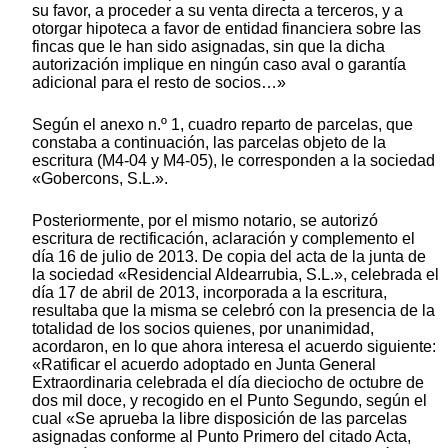
su favor, a proceder a su venta directa a terceros, y a
otorgar hipoteca a favor de entidad financiera sobre las
fincas que le han sido asignadas, sin que la dicha
autorización implique en ningún caso aval o garantía
adicional para el resto de socios…»
Según el anexo n.º 1, cuadro reparto de parcelas, que
constaba a continuación, las parcelas objeto de la
escritura (M4-04 y M4-05), le corresponden a la sociedad
«Gobercons, S.L.».
Posteriormente, por el mismo notario, se autorizó
escritura de rectificación, aclaración y complemento el
día 16 de julio de 2013. De copia del acta de la junta de
la sociedad «Residencial Aldearrubia, S.L.», celebrada el
día 17 de abril de 2013, incorporada a la escritura,
resultaba que la misma se celebró con la presencia de la
totalidad de los socios quienes, por unanimidad,
acordaron, en lo que ahora interesa el acuerdo siguiente:
«Ratificar el acuerdo adoptado en Junta General
Extraordinaria celebrada el día dieciocho de octubre de
dos mil doce, y recogido en el Punto Segundo, según el
cual «Se aprueba la libre disposición de las parcelas
asignadas conforme al Punto Primero del citado Acta,