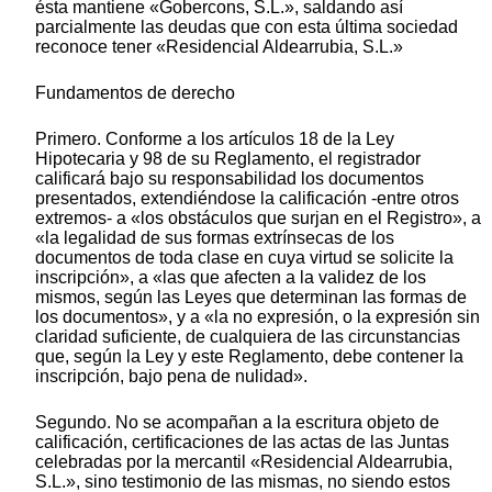
ésta mantiene «Gobercons, S.L.», saldando así
parcialmente las deudas que con esta última sociedad
reconoce tener «Residencial Aldearrubia, S.L.»
Fundamentos de derecho
Primero. Conforme a los artículos 18 de la Ley
Hipotecaria y 98 de su Reglamento, el registrador
calificará bajo su responsabilidad los documentos
presentados, extendiéndose la calificación -entre otros
extremos- a «los obstáculos que surjan en el Registro», a
«la legalidad de sus formas extrínsecas de los
documentos de toda clase en cuya virtud se solicite la
inscripción», a «las que afecten a la validez de los
mismos, según las Leyes que determinan las formas de
los documentos», y a «la no expresión, o la expresión sin
claridad suficiente, de cualquiera de las circunstancias
que, según la Ley y este Reglamento, debe contener la
inscripción, bajo pena de nulidad».
Segundo. No se acompañan a la escritura objeto de
calificación, certificaciones de las actas de las Juntas
celebradas por la mercantil «Residencial Aldearrubia,
S.L.», sino testimonio de las mismas, no siendo estos