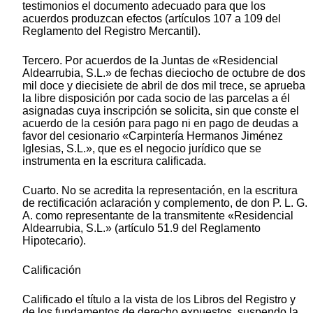
testimonios el documento adecuado para que los
acuerdos produzcan efectos (artículos 107 a 109 del
Reglamento del Registro Mercantil).
Tercero. Por acuerdos de la Juntas de «Residencial
Aldearrubia, S.L.» de fechas dieciocho de octubre de dos
mil doce y diecisiete de abril de dos mil trece, se aprueba
la libre disposición por cada socio de las parcelas a él
asignadas cuya inscripción se solicita, sin que conste el
acuerdo de la cesión para pago ni en pago de deudas a
favor del cesionario «Carpintería Hermanos Jiménez
Iglesias, S.L.», que es el negocio jurídico que se
instrumenta en la escritura calificada.
Cuarto. No se acredita la representación, en la escritura
de rectificación aclaración y complemento, de don P. L. G.
A. como representante de la transmitente «Residencial
Aldearrubia, S.L.» (artículo 51.9 del Reglamento
Hipotecario).
Calificación
Calificado el título a la vista de los Libros del Registro y
de los fundamentos de derecho expuestos, suspendo la