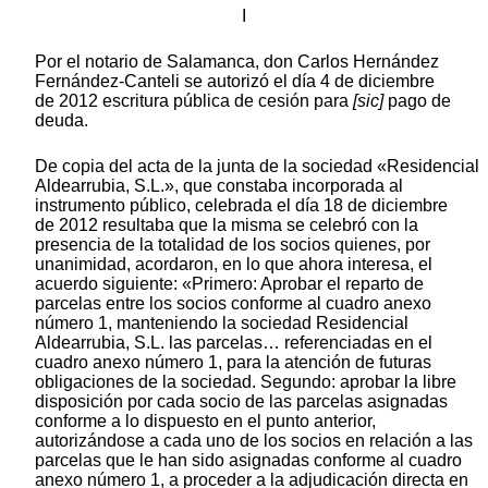
I
Por el notario de Salamanca, don Carlos Hernández
Fernández-Canteli se autorizó el día 4 de diciembre
de 2012 escritura pública de cesión para
[sic]
pago de
deuda.
De copia del acta de la junta de la sociedad «Residencial
Aldearrubia, S.L.», que constaba incorporada al
instrumento público, celebrada el día 18 de diciembre
de 2012 resultaba que la misma se celebró con la
presencia de la totalidad de los socios quienes, por
unanimidad, acordaron, en lo que ahora interesa, el
acuerdo siguiente: «Primero: Aprobar el reparto de
parcelas entre los socios conforme al cuadro anexo
número 1, manteniendo la sociedad Residencial
Aldearrubia, S.L. las parcelas… referenciadas en el
cuadro anexo número 1, para la atención de futuras
obligaciones de la sociedad. Segundo: aprobar la libre
disposición por cada socio de las parcelas asignadas
conforme a lo dispuesto en el punto anterior,
autorizándose a cada uno de los socios en relación a las
parcelas que le han sido asignadas conforme al cuadro
anexo número 1, a proceder a la adjudicación directa en