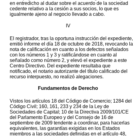
en entredicho al dudar sobre el acuerdo de la sociedad
cedente relativo a la cesión a sus socios, lo que es
igualmente ajeno al negocio llevado a cabo.
IV
El registrador, tras la oportuna instrucción del expediente,
emitió informe el día 18 de octubre de 2018, revocando la
nota de calificación en cuanto a los defectos señalados
con los números 1 y 3 y ratificándose en cuanto al
señalado como número 2, y elevó el expediente a este
Centro Directivo. Del expediente resultaba que
notificado, el notario autorizante del título calificado del
recurso interpuesto, no realizó alegaciones.
Fundamentos de Derecho
Vistos los artículos 18 del Código de Comercio; 1284 del
Código Civil; 160, 161, 233 y 234 de la Ley de
Sociedades de Capital; 10 de la Directiva 2009/101/CE
del Parlamento Europeo y del Consejo de 16 de
septiembre de 2009 tendente a coordinar, para hacerlas
equivalentes, las garantías exigidas en los Estados
miembros a las sociedades definidas en el artículo 48,