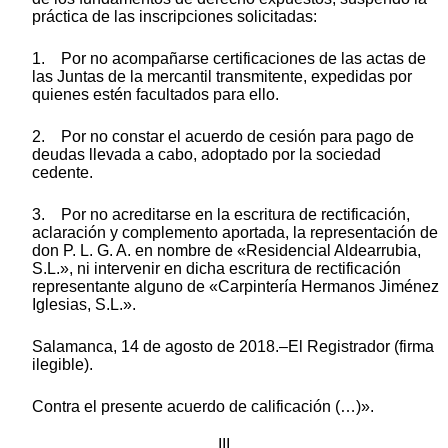
práctica de las inscripciones solicitadas:
1. Por no acompañarse certificaciones de las actas de
las Juntas de la mercantil transmitente, expedidas por
quienes estén facultados para ello.
2. Por no constar el acuerdo de cesión para pago de
deudas llevada a cabo, adoptado por la sociedad
cedente.
3. Por no acreditarse en la escritura de rectificación,
aclaración y complemento aportada, la representación de
don P. L. G. A. en nombre de «Residencial Aldearrubia,
S.L.», ni intervenir en dicha escritura de rectificación
representante alguno de «Carpintería Hermanos Jiménez
Iglesias, S.L.».
Salamanca, 14 de agosto de 2018.–El Registrador (firma
ilegible).
Contra el presente acuerdo de calificación (…)».
III