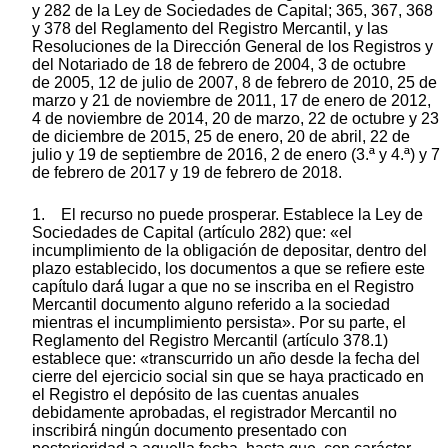
y 282 de la Ley de Sociedades de Capital; 365, 367, 368
y 378 del Reglamento del Registro Mercantil, y las
Resoluciones de la Dirección General de los Registros y
del Notariado de 18 de febrero de 2004, 3 de octubre
de 2005, 12 de julio de 2007, 8 de febrero de 2010, 25 de
marzo y 21 de noviembre de 2011, 17 de enero de 2012,
4 de noviembre de 2014, 20 de marzo, 22 de octubre y 23
de diciembre de 2015, 25 de enero, 20 de abril, 22 de
julio y 19 de septiembre de 2016, 2 de enero (3.ª y 4.ª) y 7
de febrero de 2017 y 19 de febrero de 2018.
1. El recurso no puede prosperar. Establece la Ley de
Sociedades de Capital (artículo 282) que: «el
incumplimiento de la obligación de depositar, dentro del
plazo establecido, los documentos a que se refiere este
capítulo dará́ lugar a que no se inscriba en el Registro
Mercantil documento alguno referido a la sociedad
mientras el incumplimiento persista». Por su parte, el
Reglamento del Registro Mercantil (artículo 378.1)
establece que: «transcurrido un año desde la fecha del
cierre del ejercicio social sin que se haya practicado en
el Registro el depósito de las cuentas anuales
debidamente aprobadas, el registrador Mercantil no
inscribirá́ ningún documento presentado con