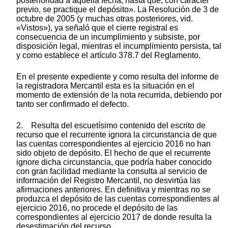
posterioridad a aquella fecha, hasta que, con carácter
previo, se practique el depósito». La Resolución de 3 de
octubre de 2005 (y muchas otras posteriores, vid.
«Vistos»), ya señaló que el cierre registral es
consecuencia de un incumplimiento y subsiste, por
disposición legal, mientras el incumplimiento persista, tal
y como establece el artículo 378.7 del Reglamento.
En el presente expediente y como resulta del informe de
la registradora Mercantil esta es la situación en el
momento de extensión de la nota recurrida, debiendo por
tanto ser confirmado el defecto.
2. Resulta del escuetísimo contenido del escrito de
recurso que el recurrente ignora la circunstancia de que
las cuentas correspondientes al ejercicio 2016 no han
sido objeto de depósito. El hecho de que el recurrente
ignore dicha circunstancia, que podría haber conocido
con gran facilidad mediante la consulta al servicio de
información del Registro Mercantil, no desvirtúa las
afirmaciones anteriores. En definitiva y mientras no se
produzca el depósito de las cuentas correspondientes al
ejercicio 2016, no procede el depósito de las
correspondientes al ejercicio 2017 de donde resulta la
desestimación del recurso.