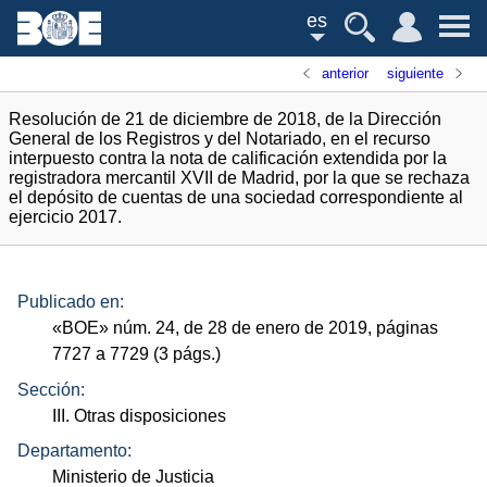
es
anterior
siguiente
Resolución de 21 de diciembre de 2018, de la Dirección
General de los Registros y del Notariado, en el recurso
interpuesto contra la nota de calificación extendida por la
registradora mercantil XVII de Madrid, por la que se rechaza
el depósito de cuentas de una sociedad correspondiente al
ejercicio 2017.
Publicado en:
«
BOE
»
núm.
24, de 28 de enero de 2019, páginas
7727 a 7729 (3
págs.
)
Sección:
III. Otras disposiciones
Departamento:
Ministerio de Justicia