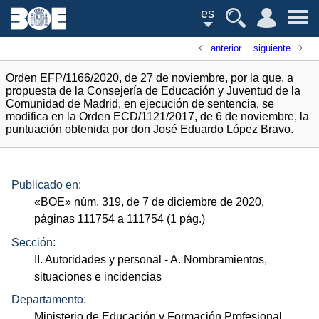
es
anterior
siguiente
Orden EFP/1166/2020, de 27 de noviembre, por la que, a
propuesta de la Consejería de Educación y Juventud de la
Comunidad de Madrid, en ejecución de sentencia, se
modifica en la Orden ECD/1121/2017, de 6 de noviembre, la
puntuación obtenida por don José Eduardo López Bravo.
Publicado en:
«
BOE
»
núm.
319, de 7 de diciembre de 2020,
páginas 111754 a 111754 (1
pág.
)
Sección:
II. Autoridades y personal
- A. Nombramientos,
situaciones e incidencias
Departamento:
Ministerio de Educación y Formación Profesional