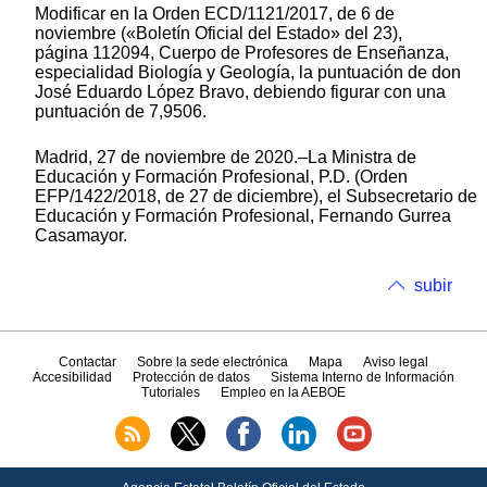
Modificar en la Orden ECD/1121/2017, de 6 de
noviembre («Boletín Oficial del Estado» del 23),
página 112094, Cuerpo de Profesores de Enseñanza,
especialidad Biología y Geología, la puntuación de don
José Eduardo López Bravo, debiendo figurar con una
puntuación de 7,9506.
Madrid, 27 de noviembre de 2020.–La Ministra de
Educación y Formación Profesional, P.D. (Orden
EFP/1422/2018, de 27 de diciembre), el Subsecretario de
Educación y Formación Profesional, Fernando Gurrea
Casamayor.
subir
Contactar
Sobre la sede electrónica
Mapa
Aviso legal
Accesibilidad
Protección de datos
Sistema Interno de Información
Tutoriales
Empleo en la AEBOE