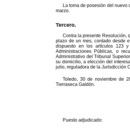
La toma de posesión del nuevo de
marzo.
Tercero.
Contra la presente Resolución, q
plazo de un mes, contado desde el
dispuesto en los artículos 123 
Administraciones Públicas, o rec
Administrativo del Tribunal Superi
su domicilio, a elección del interes
julio, reguladora de la Jurisdicción
Toledo, 30 de noviembre de 2
Tierraseca Galdón.
Puesto adjudicado: