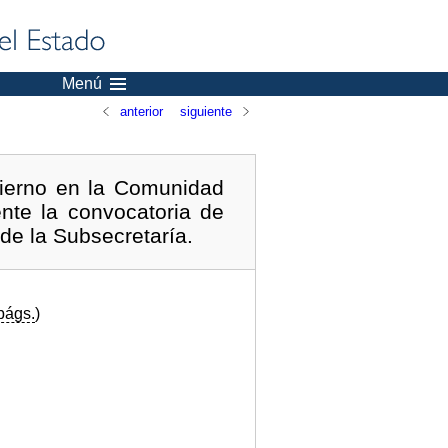
Menú
anterior
siguiente
ierno en la Comunidad
nte la convocatoria de
de la Subsecretaría.
págs.
)