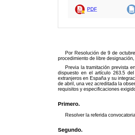
PDF
Por Resolución de 9 de octubre
procedimiento de libre designación, d
Previa la tramitación prevista e
dispuesto en el artículo 263.5 d
extranjeros en España y su integrac
de abril, una vez acreditada la obse
requisitos y especificaciones exigid
Primero.
Resolver la referida convocatori
Segundo.