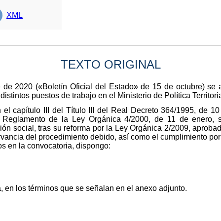
XML
TEXTO ORIGINAL
 de 2020 («Boletín Oficial del Estado» de 15 de octubre) se 
istintos puestos de trabajo en el Ministerio de Política Territor
n el capítulo III del Título III del Real Decreto 364/1995, de 
el Reglamento de la Ley Orgánica 4/2000, de 11 de enero, s
ión social, tras su reforma por la Ley Orgánica 2/2009, aprob
rvancia del procedimiento debido, así como el cumplimiento por 
os en la convocatoria, dispongo:
a, en los términos que se señalan en el anexo adjunto.