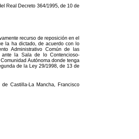
 del Real Decreto 364/1995, de 10 de
tivamente recurso de reposición en el
e la ha dictado, de acuerdo con lo
ento Administrativo Común de las
, ante la Sala de lo Contencioso-
e la Comunidad Autónoma donde tenga
.Segunda de la Ley 29/1998, de 13 de
de Castilla-La Mancha, Francisco