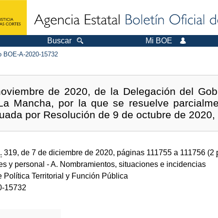
Buscar
Mi BOE
 BOE-A-2020-15732
noviembre de 2020, de la Delegación del Gob
La Mancha, por la que se resuelve parcialme
tuada por Resolución de 9 de octubre de 2020, 
.
319, de 7 de diciembre de 2020, páginas 111755 a 111756 (2
des y personal
- A. Nombramientos, situaciones e incidencias
e Política Territorial y Función Pública
0-15732