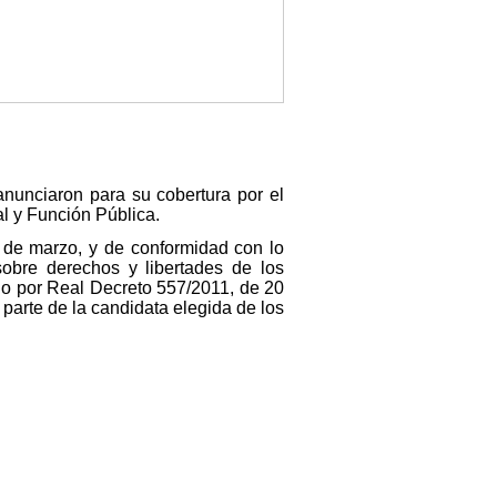
anunciaron para su cobertura por el
ial y Función Pública.
10 de marzo, y de conformidad con lo
obre derechos y libertades de los
ado por Real Decreto 557/2011, de 20
parte de la candidata elegida de los