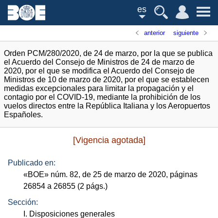
es
anterior
siguiente
Orden PCM/280/2020, de 24 de marzo, por la que se publica
el Acuerdo del Consejo de Ministros de 24 de marzo de
2020, por el que se modifica el Acuerdo del Consejo de
Ministros de 10 de marzo de 2020, por el que se establecen
medidas excepcionales para limitar la propagación y el
contagio por el COVID-19, mediante la prohibición de los
vuelos directos entre la República Italiana y los Aeropuertos
Españoles.
[Vigencia agotada]
Publicado en:
«
BOE
»
núm.
82, de 25 de marzo de 2020, páginas
26854 a 26855 (2
págs.
)
Sección:
I. Disposiciones generales