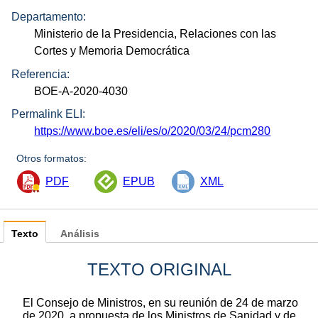
Departamento:
Ministerio de la Presidencia, Relaciones con las
Cortes y Memoria Democrática
Referencia:
BOE-A-2020-4030
Permalink ELI:
https://www.boe.es/eli/es/o/2020/03/24/pcm280
Otros formatos:
PDF
EPUB
XML
Texto
Análisis
TEXTO ORIGINAL
El Consejo de Ministros, en su reunión de 24 de marzo
de 2020, a propuesta de los Ministros de Sanidad y de