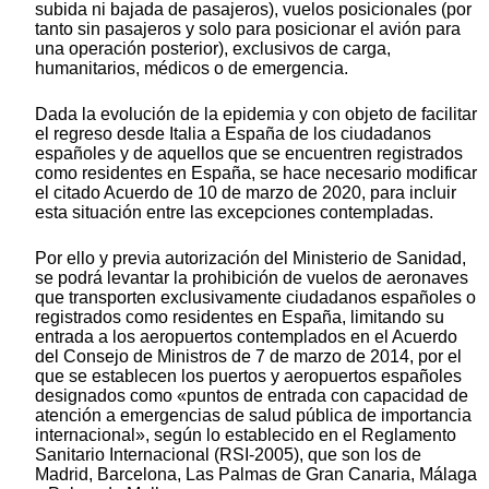
subida ni bajada de pasajeros), vuelos posicionales (por
tanto sin pasajeros y solo para posicionar el avión para
una operación posterior), exclusivos de carga,
humanitarios, médicos o de emergencia.
Dada la evolución de la epidemia y con objeto de facilitar
el regreso desde Italia a España de los ciudadanos
españoles y de aquellos que se encuentren registrados
como residentes en España, se hace necesario modificar
el citado Acuerdo de 10 de marzo de 2020, para incluir
esta situación entre las excepciones contempladas.
Por ello y previa autorización del Ministerio de Sanidad,
se podrá levantar la prohibición de vuelos de aeronaves
que transporten exclusivamente ciudadanos españoles o
registrados como residentes en España, limitando su
entrada a los aeropuertos contemplados en el Acuerdo
del Consejo de Ministros de 7 de marzo de 2014, por el
que se establecen los puertos y aeropuertos españoles
designados como «puntos de entrada con capacidad de
atención a emergencias de salud pública de importancia
internacional», según lo establecido en el Reglamento
Sanitario Internacional (RSI-2005), que son los de
Madrid, Barcelona, Las Palmas de Gran Canaria, Málaga