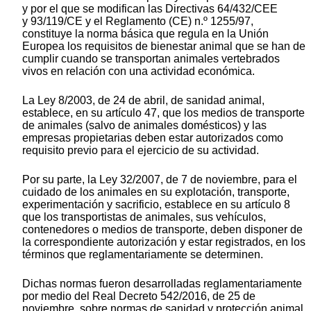
y por el que se modifican las Directivas 64/432/CEE
y 93/119/CE y el Reglamento (CE) n.º 1255/97,
constituye la norma básica que regula en la Unión
Europea los requisitos de bienestar animal que se han de
cumplir cuando se transportan animales vertebrados
vivos en relación con una actividad económica.
La Ley 8/2003, de 24 de abril, de sanidad animal,
establece, en su artículo 47, que los medios de transporte
de animales (salvo de animales domésticos) y las
empresas propietarias deben estar autorizados como
requisito previo para el ejercicio de su actividad.
Por su parte, la Ley 32/2007, de 7 de noviembre, para el
cuidado de los animales en su explotación, transporte,
experimentación y sacrificio, establece en su artículo 8
que los transportistas de animales, sus vehículos,
contenedores o medios de transporte, deben disponer de
la correspondiente autorización y estar registrados, en los
términos que reglamentariamente se determinen.
Dichas normas fueron desarrolladas reglamentariamente
por medio del Real Decreto 542/2016, de 25 de
noviembre, sobre normas de sanidad y protección animal