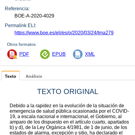
Referencia:
BOE-A-2020-4029
Permalink ELI:
https://www.boe.es/eli/es/o/2020/03/24/tma279
Otros formatos:
PDF
EPUB
XML
Texto
Análisis
TEXTO ORIGINAL
Debido a la rapidez en la evolución de la situación de
emergencia de salud pública ocasionada por el COVID-
19, a escala nacional e internacional, el Gobierno, al
amparo de los dispuesto en el artículo cuarto, apartados
b) y d), de la Ley Orgánica 4/1981, de 1 de junio, de los
estados de alarma, excepción y sitio, ha declarado el