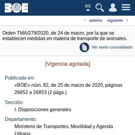
es
anterior
siguiente
Orden TMA/279/2020, de 24 de marzo, por la que se
establecen medidas en materia de transporte de animales.
Ver texto consolidado
[Vigencia agotada]
Publicado en:
«
BOE
»
núm.
82, de 25 de marzo de 2020, páginas
26852 a 26853 (2
págs.
)
Sección:
I. Disposiciones generales
Departamento:
Ministerio de Transportes, Movilidad y Agenda
Urbana