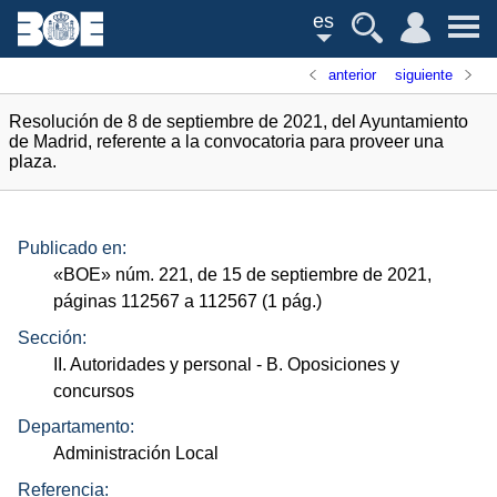
es
anterior
siguiente
Resolución de 8 de septiembre de 2021, del Ayuntamiento
de Madrid, referente a la convocatoria para proveer una
plaza.
Publicado en:
«
BOE
»
núm.
221, de 15 de septiembre de 2021,
páginas 112567 a 112567 (1
pág.
)
Sección:
II. Autoridades y personal
- B. Oposiciones y
concursos
Departamento:
Administración Local
Referencia: