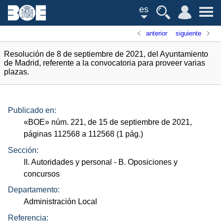
es
anterior
siguiente
Resolución de 8 de septiembre de 2021, del Ayuntamiento
de Madrid, referente a la convocatoria para proveer varias
plazas.
Publicado en:
«
BOE
»
núm.
221, de 15 de septiembre de 2021,
páginas 112568 a 112568 (1
pág.
)
Sección:
II. Autoridades y personal
- B. Oposiciones y
concursos
Departamento:
Administración Local
Referencia: