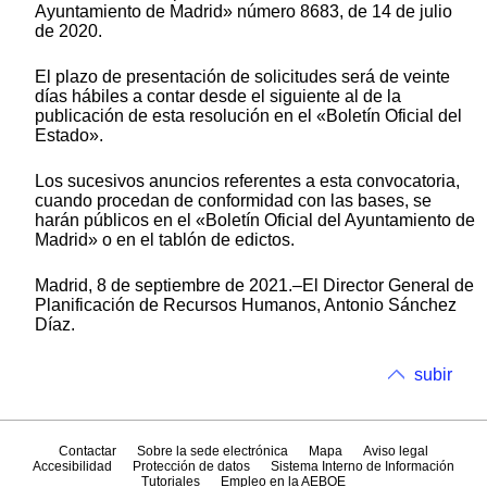
Ayuntamiento de Madrid» número 8683, de 14 de julio
de 2020.
El plazo de presentación de solicitudes será de veinte
días hábiles a contar desde el siguiente al de la
publicación de esta resolución en el «Boletín Oficial del
Estado».
Los sucesivos anuncios referentes a esta convocatoria,
cuando procedan de conformidad con las bases, se
harán públicos en el «Boletín Oficial del Ayuntamiento de
Madrid» o en el tablón de edictos.
Madrid, 8 de septiembre de 2021.–El Director General de
Planificación de Recursos Humanos, Antonio Sánchez
Díaz.
subir
Contactar
Sobre la sede electrónica
Mapa
Aviso legal
Accesibilidad
Protección de datos
Sistema Interno de Información
Tutoriales
Empleo en la AEBOE