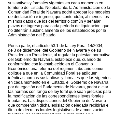
sustantivas y formales vigentes en cada momento en
territorio del Estado. No obstante, la Administración de la
Comunidad Foral de Navarra podrá aprobar los modelos
de declaración e ingreso, que contendrán, al menos, los
mismos datos que los del territorio común y señalar
plazos de ingreso para cada período de liquidación, que
no diferirán sustancialmente de los establecidos por la
Administración del Estado.
Por su parte, el artículo 53.1 de la Ley Foral 14/2004,
de 3 de diciembre, del Gobierno de Navarra y de su
Presidenta o Presidente, al regular la potestad normativa
del Gobierno de Navarra, establece que, cuando de
conformidad con lo establecido en el Convenio
Económico, una reforma del régimen tributario común
obligue a que en la Comunidad Foral se apliquen
idénticas normas sustantivas y formales que las vigentes
en cada momento en el Estado, el Gobierno de Navarra,
por delegación del Parlamento de Navarra, podrá dictar
las normas con rango de ley foral que sean precisas para
la modificación de las correspondientes leyes forales
tributarias. Las disposiciones del Gobierno de Navarra
que comprendan dicha legislación delegada recibirán el
título de decretos forales legislativos de armonización