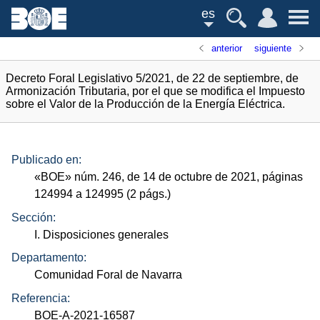
es
anterior
siguiente
Decreto Foral Legislativo 5/2021, de 22 de septiembre, de
Armonización Tributaria, por el que se modifica el Impuesto
sobre el Valor de la Producción de la Energía Eléctrica.
Publicado en:
«
BOE
»
núm.
246, de 14 de octubre de 2021, páginas
124994 a 124995 (2
págs.
)
Sección:
I. Disposiciones generales
Departamento:
Comunidad Foral de Navarra
Referencia:
BOE-A-2021-16587