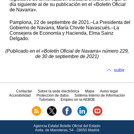
día siguiente al de su publicación en el «Boletín Oficial
de Navarra».
Pamplona, 22 de septiembre de 2021.–La Presidenta del
Gobierno de Navarra, María Chivite Navascués.–La
Consejera de Economía y Hacienda, Elma Sainz
Delgado.
(Publicado en el «Boletín Oficial de Navarra» número 229,
de 30 de septiembre de 2021)
subir
Contactar
Sobre la sede electrónica
Mapa
Aviso legal
Accesibilidad
Protección de datos
Sistema Interno de Información
Tutoriales
Empleo en la AEBOE
Agencia Estatal Boletín Oficial del Estado
Avda.
de Manoteras, 54 - 28050 Madrid