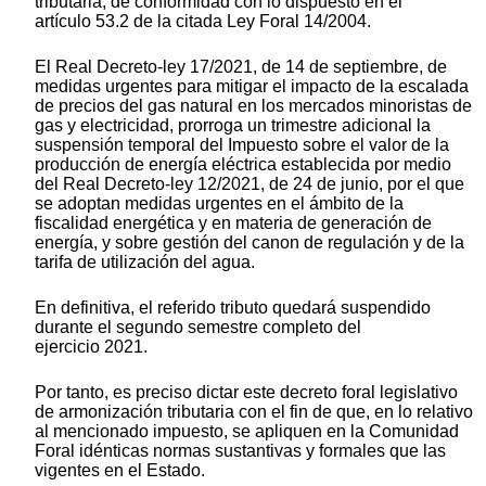
tributaria, de conformidad con lo dispuesto en el
artículo 53.2 de la citada Ley Foral 14/2004.
El Real Decreto-ley 17/2021, de 14 de septiembre, de
medidas urgentes para mitigar el impacto de la escalada
de precios del gas natural en los mercados minoristas de
gas y electricidad, prorroga un trimestre adicional la
suspensión temporal del Impuesto sobre el valor de la
producción de energía eléctrica establecida por medio
del Real Decreto-ley 12/2021, de 24 de junio, por el que
se adoptan medidas urgentes en el ámbito de la
fiscalidad energética y en materia de generación de
energía, y sobre gestión del canon de regulación y de la
tarifa de utilización del agua.
En definitiva, el referido tributo quedará suspendido
durante el segundo semestre completo del
ejercicio 2021.
Por tanto, es preciso dictar este decreto foral legislativo
de armonización tributaria con el fin de que, en lo relativo
al mencionado impuesto, se apliquen en la Comunidad
Foral idénticas normas sustantivas y formales que las
vigentes en el Estado.