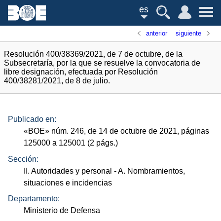
es
anterior
siguiente
Resolución 400/38369/2021, de 7 de octubre, de la
Subsecretaría, por la que se resuelve la convocatoria de
libre designación, efectuada por Resolución
400/38281/2021, de 8 de julio.
Publicado en:
«
BOE
»
núm.
246, de 14 de octubre de 2021, páginas
125000 a 125001 (2
págs.
)
Sección:
II. Autoridades y personal
- A. Nombramientos,
situaciones e incidencias
Departamento:
Ministerio de Defensa