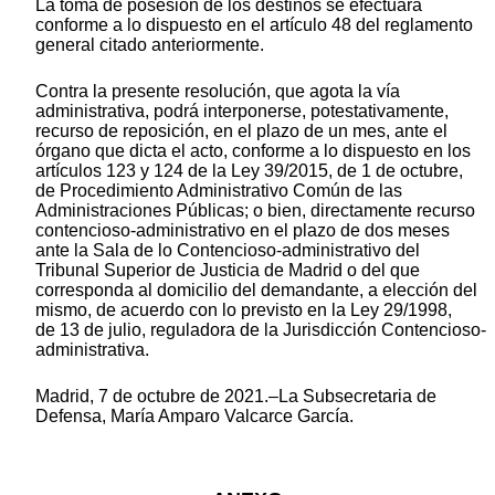
La toma de posesión de los destinos se efectuará
conforme a lo dispuesto en el artículo 48 del reglamento
general citado anteriormente.
Contra la presente resolución, que agota la vía
administrativa, podrá interponerse, potestativamente,
recurso de reposición, en el plazo de un mes, ante el
órgano que dicta el acto, conforme a lo dispuesto en los
artículos 123 y 124 de la Ley 39/2015, de 1 de octubre,
de Procedimiento Administrativo Común de las
Administraciones Públicas; o bien, directamente recurso
contencioso-administrativo en el plazo de dos meses
ante la Sala de lo Contencioso-administrativo del
Tribunal Superior de Justicia de Madrid o del que
corresponda al domicilio del demandante, a elección del
mismo, de acuerdo con lo previsto en la Ley 29/1998,
de 13 de julio, reguladora de la Jurisdicción Contencioso-
administrativa.
Madrid, 7 de octubre de 2021.–La Subsecretaria de
Defensa, María Amparo Valcarce García.