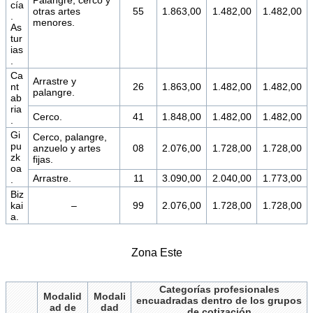
cía
otras artes
55
1.863,00
1.482,00
1.482,00
.
menores.
As
tur
ias
.
Ca
Arrastre y
nt
26
1.863,00
1.482,00
1.482,00
palangre.
ab
ria
Cerco.
41
1.848,00
1.482,00
1.482,00
.
Gi
Cerco, palangre,
pu
anzuelo y artes
08
2.076,00
1.728,00
1.728,00
zk
fijas.
oa
Arrastre.
11
3.090,00
2.040,00
1.773,00
.
Biz
kai
–
99
2.076,00
1.728,00
1.728,00
a.
Zona Este
Categorías profesionales
Modalid
Modali
encuadradas dentro de los grupos
ad de
dad
de cotización