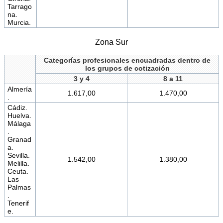
Tarrago
na.
Murcia.
Zona Sur
Categorías profesionales encuadradas dentro de
los grupos de cotización
3 y 4
8 a 11
Almería
1.617,00
1.470,00
.
Cádiz.
Huelva.
Málaga
.
Granad
a.
Sevilla.
1.542,00
1.380,00
Melilla.
Ceuta.
Las
Palmas
.
Tenerif
e.