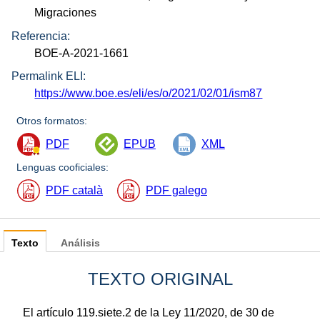
Migraciones
Referencia:
BOE-A-2021-1661
Permalink ELI:
https://www.boe.es/eli/es/o/2021/02/01/ism87
Otros formatos:
PDF
EPUB
XML
Lenguas cooficiales:
PDF català
PDF galego
Texto
Análisis
TEXTO ORIGINAL
El artículo 119.siete.2 de la Ley 11/2020, de 30 de