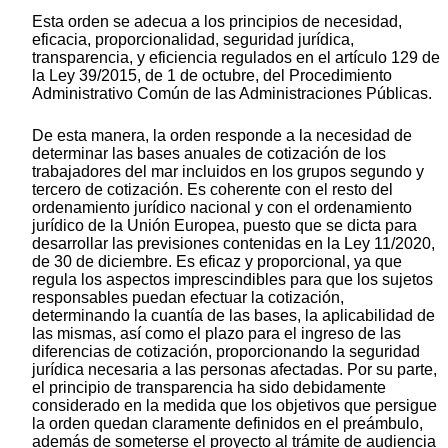
Esta orden se adecua a los principios de necesidad,
eficacia, proporcionalidad, seguridad jurídica,
transparencia, y eficiencia regulados en el artículo 129 de
la Ley 39/2015, de 1 de octubre, del Procedimiento
Administrativo Común de las Administraciones Públicas.
De esta manera, la orden responde a la necesidad de
determinar las bases anuales de cotización de los
trabajadores del mar incluidos en los grupos segundo y
tercero de cotización. Es coherente con el resto del
ordenamiento jurídico nacional y con el ordenamiento
jurídico de la Unión Europea, puesto que se dicta para
desarrollar las previsiones contenidas en la Ley 11/2020,
de 30 de diciembre. Es eficaz y proporcional, ya que
regula los aspectos imprescindibles para que los sujetos
responsables puedan efectuar la cotización,
determinando la cuantía de las bases, la aplicabilidad de
las mismas, así como el plazo para el ingreso de las
diferencias de cotización, proporcionando la seguridad
jurídica necesaria a las personas afectadas. Por su parte,
el principio de transparencia ha sido debidamente
considerado en la medida que los objetivos que persigue
la orden quedan claramente definidos en el preámbulo,
además de someterse el proyecto al trámite de audiencia