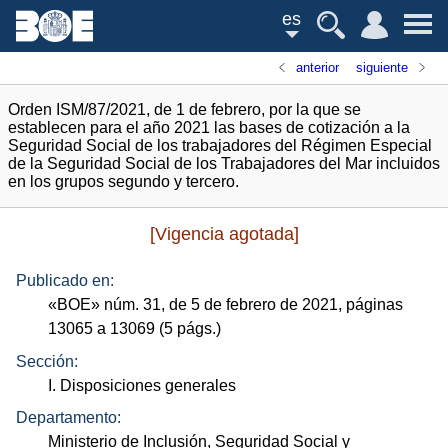
es
anterior
siguiente
Orden ISM/87/2021, de 1 de febrero, por la que se
establecen para el año 2021 las bases de cotización a la
Seguridad Social de los trabajadores del Régimen Especial
de la Seguridad Social de los Trabajadores del Mar incluidos
en los grupos segundo y tercero.
[Vigencia agotada]
Publicado en:
«
BOE
»
núm.
31, de 5 de febrero de 2021, páginas
13065 a 13069 (5
págs.
)
Sección:
I. Disposiciones generales
Departamento:
Ministerio de Inclusión, Seguridad Social y