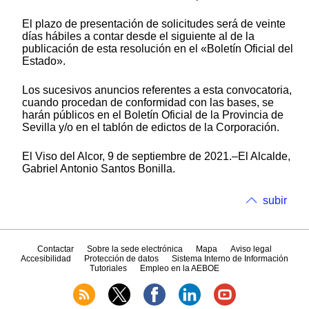
El plazo de presentación de solicitudes será de veinte
días hábiles a contar desde el siguiente al de la
publicación de esta resolución en el «Boletín Oficial del
Estado».
Los sucesivos anuncios referentes a esta convocatoria,
cuando procedan de conformidad con las bases, se
harán públicos en el Boletín Oficial de la Provincia de
Sevilla y/o en el tablón de edictos de la Corporación.
El Viso del Alcor, 9 de septiembre de 2021.–El Alcalde,
Gabriel Antonio Santos Bonilla.
subir
Contactar
Sobre la sede electrónica
Mapa
Aviso legal
Accesibilidad
Protección de datos
Sistema Interno de Información
Tutoriales
Empleo en la AEBOE