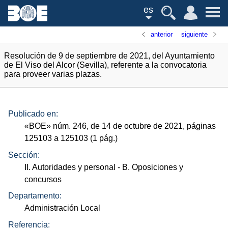
es
anterior
siguiente
Resolución de 9 de septiembre de 2021, del Ayuntamiento
de El Viso del Alcor (Sevilla), referente a la convocatoria
para proveer varias plazas.
Publicado en:
«
BOE
»
núm.
246, de 14 de octubre de 2021, páginas
125103 a 125103 (1
pág.
)
Sección:
II. Autoridades y personal
- B. Oposiciones y
concursos
Departamento:
Administración Local
Referencia: