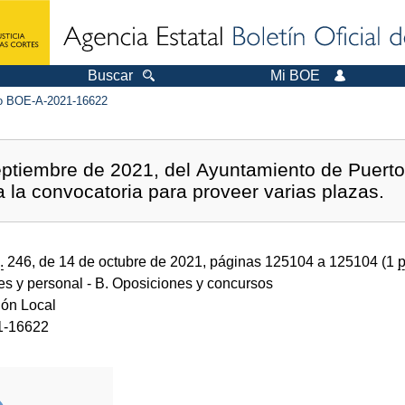
Buscar
Mi BOE
 BOE-A-2021-16622
ptiembre de 2021, del Ayuntamiento de Puerto
 a la convocatoria para proveer varias plazas.
.
246, de 14 de octubre de 2021, páginas 125104 a 125104 (1
p
des y personal
- B. Oposiciones y concursos
ión Local
1-16622