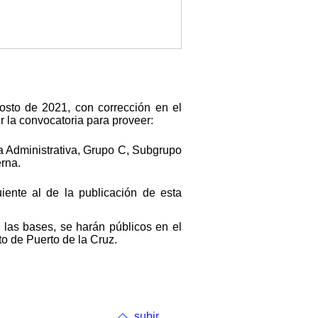
osto de 2021, con corrección en el
 la convocatoria para proveer:
la Administrativa, Grupo C, Subgrupo
erna.
iente al de la publicación de esta
las bases, se harán públicos en el
to de Puerto de la Cruz.
subir