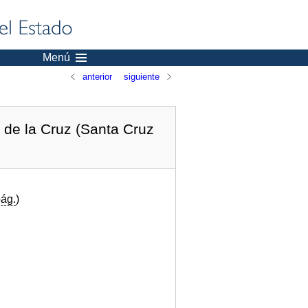
Menú
anterior
siguiente
 de la Cruz (Santa Cruz
ág.
)