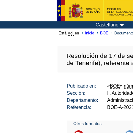
Castellano
Está
Vd.
en
Inicio
BOE
Documento
Resolución de 17 de se
de Tenerife), referente
Publicado en:
«
BOE
»
núm
Sección:
II. Autorida
Departamento:
Administrac
Referencia:
BOE-A-202
Otros formatos: