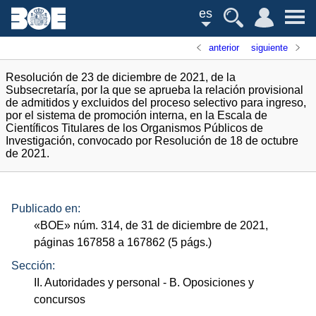
es
anterior
siguiente
Resolución de 23 de diciembre de 2021, de la
Subsecretaría, por la que se aprueba la relación provisional
de admitidos y excluidos del proceso selectivo para ingreso,
por el sistema de promoción interna, en la Escala de
Científicos Titulares de los Organismos Públicos de
Investigación, convocado por Resolución de 18 de octubre
de 2021.
Publicado en:
«
BOE
»
núm.
314, de 31 de diciembre de 2021,
páginas 167858 a 167862 (5
págs.
)
Sección:
II. Autoridades y personal
- B. Oposiciones y
concursos