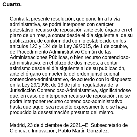
Cuarto.
Contra la presente resolución, que pone fin a la vía
administrativa, se podrá interponer, con carácter
potestativo, recurso de reposición ante este órgano en el
plazo de un mes, a contar desde el día siguiente al de su
publicación, de conformidad con lo establecido en los
artículos 123 y 124 de la Ley 39/2015, de 1 de octubre,
de Procedimiento Administrativo Común de las
Administraciones Públicas, o bien recurso contencioso-
administrativo, en el plazo de dos meses, a contar
asimismo desde el día siguiente al de su publicación,
ante el órgano competente del orden jurisdiccional
contenc
ioso-admin
istrativo, de acuerdo con lo dispuesto
en la Ley 29/1998, de 13 de julio, reguladora de la
Jurisdicción Contencioso-Administrativa, significándose
que, en caso de interponer recurso de reposición, no se
podrá interponer recurso conten
cioso-admini
strativo
hasta que aquel sea resuelto expresamente o se haya
producido la desestimación presunta del mismo.
Madrid, 23 de diciembre de 2021.–El Subsecretario de
Ciencia e Innovación, Pablo Martín González.