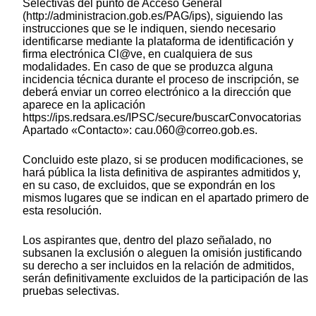
Selectivas del punto de Acceso General
(http://administracion.gob.es/PAG/ips), siguiendo las
instrucciones que se le indiquen, siendo necesario
identificarse mediante la plataforma de identificación y
firma electrónica Cl@ve, en cualquiera de sus
modalidades. En caso de que se produzca alguna
incidencia técnica durante el proceso de inscripción, se
deberá enviar un correo electrónico a la dirección que
aparece en la aplicación
http
s
://ip
s.redsara.es/IPSC/secure/buscarConvocatorias
Apartado «Contacto»: cau.060@correo.gob.es.
Concluido este plazo, si se producen modificaciones, se
hará pública la lista definitiva de aspirantes admitidos y,
en su caso, de excluidos, que se expondrán en los
mismos lugares que se indican en el apartado primero de
esta resolución.
Los aspirantes que, dentro del plazo señalado, no
subsanen la exclusión o aleguen la omisión justificando
su derecho a ser incluidos en la relación de admitidos,
serán definitivamente excluidos de la participación de las
pruebas selectivas.