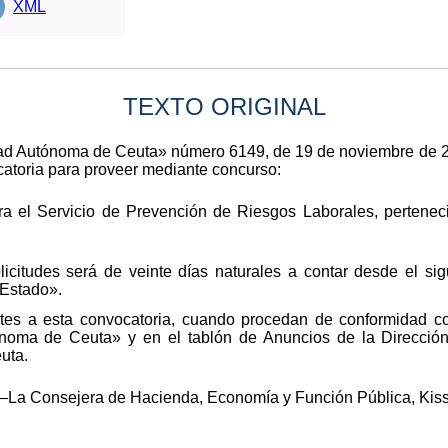
XML
TEXTO ORIGINAL
iudad Autónoma de Ceuta» número 6149, de 19 de noviembre de 
catoria para proveer mediante concurso:
ra el Servicio de Prevención de Riesgos Laborales, perteneci
icitudes será de veinte días naturales a contar desde el sig
 Estado».
ntes a esta convocatoria, cuando procedan de conformidad c
tónoma de Ceuta» y en el tablón de Anuncios de la Direcc
uta.
.–La Consejera de Hacienda, Economía y Función Pública, Ki