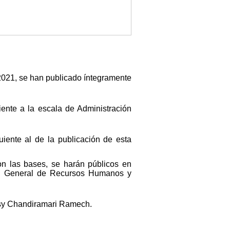
2021, se han publicado íntegramente
ente a la escala de Administración
uiente al de la publicación de esta
on las bases, se harán públicos en
ión General de Recursos Humanos y
ssy Chandiramari Ramech.