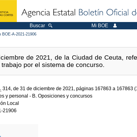
Buscar
Mi BOE
 BOE-A-2021-21906
ciembre de 2021, de la Ciudad de Ceuta, refe
 trabajo por el sistema de concurso.
.
314, de 31 de diciembre de 2021, páginas 167863 a 167863 
des y personal
- B. Oposiciones y concursos
ión Local
1-21906