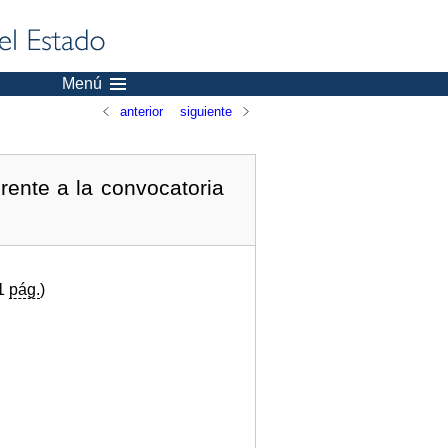
Menú
anterior
siguiente
rente a la convocatoria
(1
pág.
)