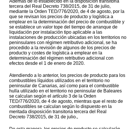
Además de lo establecido en la disposición transitoria
tercera del Real Decreto 738/2015, de 31 de julio,
mediante la Orden TED/776/2020, de 4 de agosto, por la
que se revisan los precios de producto y logística a
emplear en la determinación del precio de combustible y
se establece un valor tope del tiempo de arranque de
liquidación por instalación tipo aplicable a las
instalaciones de producción ubicadas en los territorios no
peninsulares con régimen retributivo adicional, se ha
procedido a la revisión de algunos de los precios de
producto y costes de logística a emplear en la
determinación del régimen retributivo adicional con
efectos desde el 1 de enero de 2020.
Atendiendo a lo anterior, los precios de producto para los
combustibles líquidos utilizados en el territorio no
peninsular de Canarias, así como para el combustible
hulla utilizado en el territorio no peninsular de Baleares
se calculan según el artículo 3 de la Orden
TED/776/2020, de 4 de agosto, mientras que el resto de
combustibles se calculan según lo dispuesto en la
meritada disposición transitoria tercera del Real
Decreto 738/2015, de 31 de julio.,
De esta manera, los precios de producto se calcularán