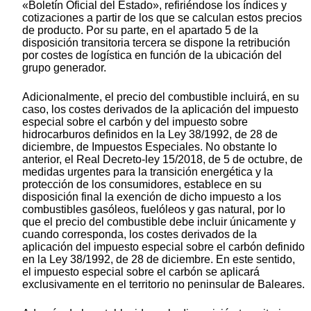
«Boletín Oficial del Estado», refiriéndose los índices y
cotizaciones a partir de los que se calculan estos precios
de producto. Por su parte, en el apartado 5 de la
disposición transitoria tercera se dispone la retribución
por costes de logística en función de la ubicación del
grupo generador.
Adicionalmente, el precio del combustible incluirá, en su
caso, los costes derivados de la aplicación del impuesto
especial sobre el carbón y del impuesto sobre
hidrocarburos definidos en la Ley 38/1992, de 28 de
diciembre, de Impuestos Especiales. No obstante lo
anterior, el Real Decreto-ley 15/2018, de 5 de octubre, de
medidas urgentes para la transición energética y la
protección de los consumidores, establece en su
disposición final la exención de dicho impuesto a los
combustibles gasóleos, fuelóleos y gas natural, por lo
que el precio del combustible debe incluir únicamente y
cuando corresponda, los costes derivados de la
aplicación del impuesto especial sobre el carbón definido
en la Ley 38/1992, de 28 de diciembre. En este sentido,
el impuesto especial sobre el carbón se aplicará
exclusivamente en el territorio no peninsular de Baleares.