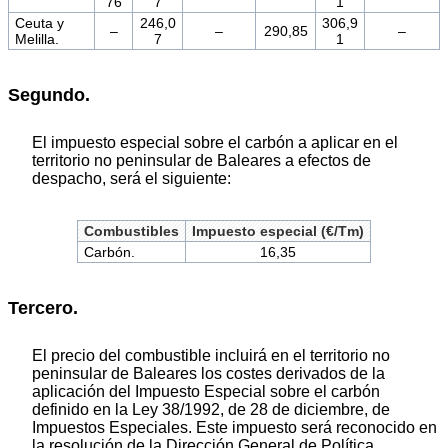
76
7
1
Ceuta y
246,0
306,9
–
–
290,85
–
Melilla.
7
1
Segundo.
El impuesto especial sobre el carbón a aplicar en el
territorio no peninsular de Baleares a efectos de
despacho, será el siguiente:
Combustibles
Impuesto especial (€/Tm)
Carbón.
16,35
Tercero.
El precio del combustible incluirá en el territorio no
peninsular de Baleares los costes derivados de la
aplicación del Impuesto Especial sobre el carbón
definido en la Ley 38/1992, de 28 de diciembre, de
Impuestos Especiales. Este impuesto será reconocido en
la resolución de la Dirección General de Política