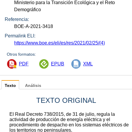
Ministerio para la Transición Ecológica y el Reto
Demográfico
Referencia:
BOE-A-2021-3418
Permalink ELI:
https://www.boe.es/eli/es/res/2021/02/25/(4)
Otros formatos:
PDF
EPUB
XML
Texto
Análisis
TEXTO ORIGINAL
El Real Decreto 738/2015, de 31 de julio, regula la
actividad de producción de energía eléctrica y el
procedimiento de despacho en los sistemas eléctricos de
los territorios no peninsulares.