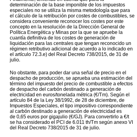
determinación de la base imponible de los impuestos
especiales no se utiliza la misma metodología que para
el cálculo de la retribución por costes de combustibles, se
considera conveniente reconocer los costes por este
concepto en la resolución de la Dirección General de
Política Energética y Minas por la que se apruebe la
cuantía definitiva de los costes de generación de
liquidación para las centrales que tengan reconocido un
régimen retributivo adicional de acuerdo a lo indicado en
el artículo 72.3.e) del Real Decreto 738/2015, de 31 de
julio.
No obstante, para poder dar una señal de precio en el
despacho de producción, se aprueba una estimación del
término del impuesto del precio de combustible a efectos
de despacho del carbón destinado a generación de
electricidad en euros/tonelada métrica (€/Tm). Según el
artículo 84 de la Ley 38/1992, de 28 de diciembre, de
Impuestos Especiales, el tipo impositivo correspondiente
al carbón destinado a generación de electricidad es
de 0,65 euros por gigajulio (€/GJ). Para convertirlo a €/t
se ha considerado el PCI de 6.011 th/Tm según anexo VI
del Real Decreto 738/2015 de 31 de julio.