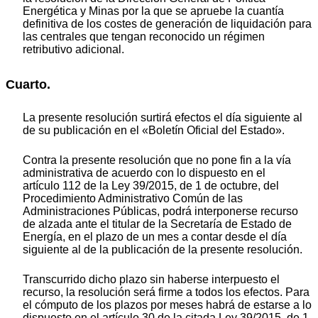
Energética y Minas por la que se apruebe la cuantía
definitiva de los costes de generación de liquidación para
las centrales que tengan reconocido un régimen
retributivo adicional.
Cuarto.
La presente resolución surtirá efectos el día siguiente al
de su publicación en el «Boletín Oficial del Estado».
Contra la presente resolución que no pone fin a la vía
administrativa de acuerdo con lo dispuesto en el
artículo 112 de la Ley 39/2015, de 1 de octubre, del
Procedimiento Administrativo Común de las
Administraciones Públicas, podrá interponerse recurso
de alzada ante el titular de la Secretaría de Estado de
Energía, en el plazo de un mes a contar desde el día
siguiente al de la publicación de la presente resolución.
Transcurrido dicho plazo sin haberse interpuesto el
recurso, la resolución será firme a todos los efectos. Para
el cómputo de los plazos por meses habrá de estarse a lo
dispuesto en el artículo 30 de la citada Ley 39/2015, de 1