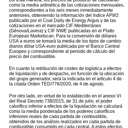
como la media aritmética de las cotizaciones mensuales,
correspondientes a los seis meses inmediatamente
anteriores, obteniendo la información del índice API#2
publicado por el Coal Daily de Energy Argus y de las
cotizaciones en el mercado CIF Mediterráneo
(Génova/Lavera) y CIF NWE publicadas en el Platts
European Marketscan. Para la conversión de dólares
USA a euros se tomará la media de los tipos de cambio
diarios dólar USA-euro publicada por el Banco Central
Europeo y correspondiente al periodo de cálculo del
precio del combustible.
En cuanto la retribución de costes de logística a efectos
de liquidación y de despacho, en función de la ubicación
del grupo generador, será la indicada en el artículo 4 de
la citada Orden TED/776/2020, de 4 de agosto.
Por otro lado, en virtud de lo establecido en el anexo VI
del Real Decreto 738/2015, de 31 de julio, el poder
calorífico inferior a efectos de la liquidación se calculará
como la media ponderada de los poderes caloríficos
inferiores reales de cada partida de combustible,
obtenidos de los análisis realizados en cada partida de
combustible consumido en cada central. A estos efectos,