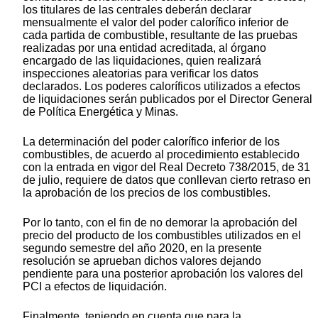
los titulares de las centrales deberán declarar
mensualmente el valor del poder calorífico inferior de
cada partida de combustible, resultante de las pruebas
realizadas por una entidad acreditada, al órgano
encargado de las liquidaciones, quien realizará
inspecciones aleatorias para verificar los datos
declarados. Los poderes caloríficos utilizados a efectos
de liquidaciones serán publicados por el Director General
de Política Energética y Minas.
La determinación del poder calorífico inferior de los
combustibles, de acuerdo al procedimiento establecido
con la entrada en vigor del Real Decreto 738/2015, de 31
de julio, requiere de datos que conllevan cierto retraso en
la aprobación de los precios de los combustibles.
Por lo tanto, con el fin de no demorar la aprobación del
precio del producto de los combustibles utilizados en el
segundo semestre del año 2020, en la presente
resolución se aprueban dichos valores dejando
pendiente para una posterior aprobación los valores del
PCI a efectos de liquidación.
Finalmente, teniendo en cuenta que para la