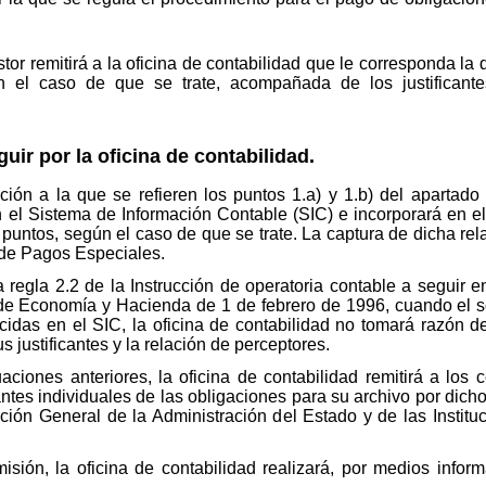
stor remitirá a la oficina de contabilidad que le corresponda 
ún el caso de que se trate, acompañada de los justificant
ir por la oficina de contabilidad.
ión a la que se refieren los puntos 1.a) y 1.b) del apartado 
 el Sistema de Información Contable (SIC) e incorporará en el
ntos, según el caso de que se trate. La captura de dicha rela
 de Pagos Especiales.
la regla 2.2 de la Instrucción de operatoria contable a seguir 
de Economía y Hacienda de 1 de febrero de 1996, cuando el so
cidas en el SIC, la oficina de contabilidad no tomará razón de
 justificantes y la relación de perceptores.
ciones anteriores, la oficina de contabilidad remitirá a los 
ntes individuales de las obligaciones para su archivo por dicho
ción General de la Administración del Estado y de las Institu
isión, la oficina de contabilidad realizará, por medios infor