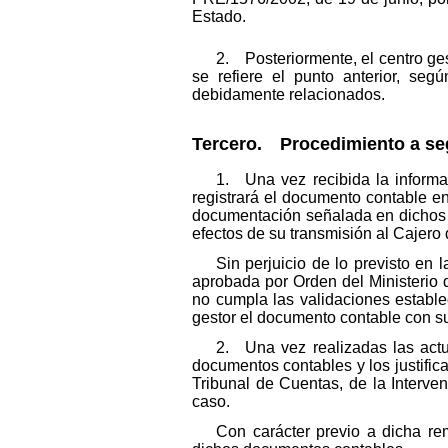
Estado.
2. Posteriormente, el centro ge
se refiere el punto anterior, seg
debidamente relacionados.
Tercero. Procedimiento a segu
1. Una vez recibida la informac
registrará el documento contable en
documentación señalada en dichos pu
efectos de su transmisión al Cajero
Sin perjuicio de lo previsto en 
aprobada por Orden del Ministerio 
no cumpla las validaciones estable
gestor el documento contable con sus
2. Una vez realizadas las actua
documentos contables y los justifica
Tribunal de Cuentas, de la Interven
caso.
Con carácter previo a dicha rem