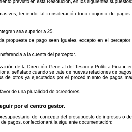
ento previsto en esta Resolución, en los siguientes supuestos
asivos, teniendo tal consideración todo conjunto de pagos 
tegren sea superior a 25,
a propuesta de pago sean iguales, excepto en el perceptor 
nsferencia a la cuenta del perceptor.
zación de la Dirección General del Tesoro y Política Financie
ior al señalado cuando se trate de nuevas relaciones de pagos
s de otros ya ejecutados por el procedimiento de pagos mas
favor de una pluralidad de acreedores.
uir por el centro gestor.
 presupuestario, del concepto del presupuesto de ingresos o d
o de pagos, confeccionará la siguiente documentación: