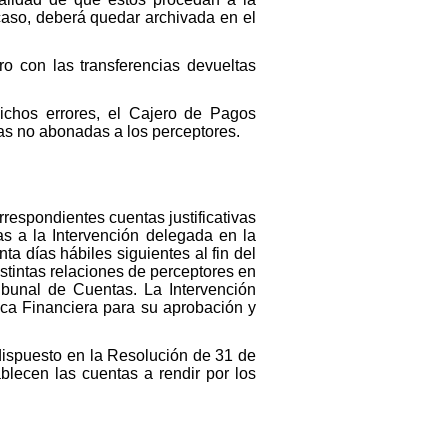
aso, deberá quedar archivada en el
o con las transferencias devueltas
ichos errores, el Cajero de Pagos
ias no abonadas a los perceptores.
rrespondientes cuentas justificativas
das a la Intervención delegada en la
ta días hábiles siguientes al fin del
istintas relaciones de perceptores en
ibunal de Cuentas. La Intervención
tica Financiera para su aprobación y
 dispuesto en la Resolución de 31 de
blecen las cuentas a rendir por los