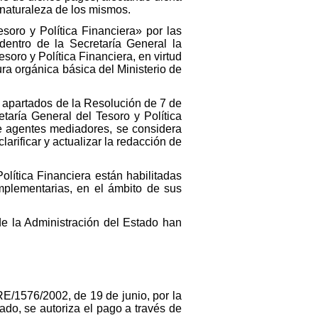
naturaleza de los mismos.
soro y Política Financiera» por las
dentro de la Secretaría General la
soro y Política Financiera, en virtud
ura orgánica básica del Ministerio de
s apartados de la Resolución de 7 de
taría General del Tesoro y Política
de agentes mediadores, se considera
rificar y actualizar la redacción de
olítica Financiera están habilitadas
mplementarias, en el ámbito de sus
 de la Administración del Estado han
RE/1576/2002, de 19 de junio, por la
ado, se autoriza el pago a través de