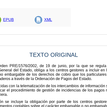
EPUB
XML
TEXTO ORIGINAL
Orden PRE/1576/2002, de 19 de junio, por la que se regula
General del Estado, obliga a los centros gestores a incluir en
o embargable de los derechos de cobro que los particulares 
deros a través de la Ordenación de Pagos del Estado.
cidas con la telematización de los intercambios de información
car el procedimiento de gestión de incidencias de los pagos
iera.
ión se incluye la obligación por parte de los centros gesto
umentos contables sobre el carácter embargable o no embargab