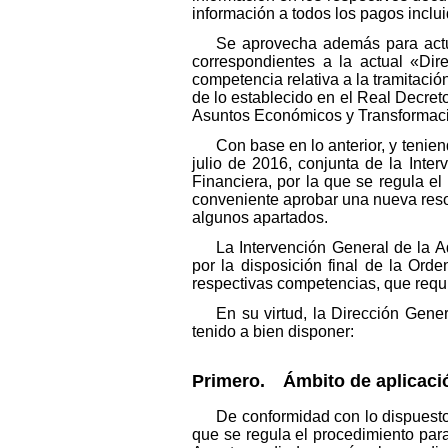
información a todos los pagos incl
Se aprovecha además para actual
correspondientes a la actual «Dir
competencia relativa a la tramitació
de lo establecido en el Real Decreto
Asuntos Económicos y Transformació
Con base en lo anterior, y tenie
julio de 2016, conjunta de la Inte
Financiera, por la que se regula e
conveniente aprobar una nueva resol
algunos apartados.
La Intervención General de la A
por la disposición final de la Or
respectivas competencias, que requi
En su virtud, la Dirección Gene
tenido a bien disponer:
Primero. Ámbito de aplicaci
De conformidad con lo dispuesto
que se regula el procedimiento para