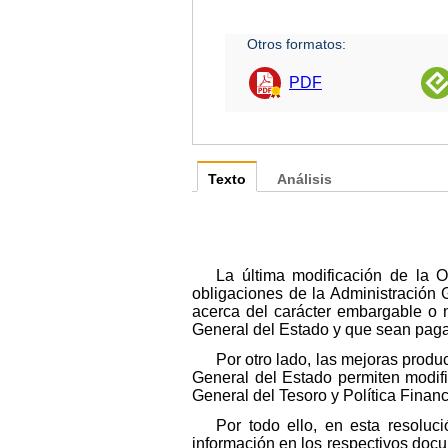
Otros formatos:
PDF
Texto
Análisis
La última modificación de la 
obligaciones de la Administración 
acerca del carácter embargable o n
General del Estado y que sean paga
Por otro lado, las mejoras produ
General del Estado permiten modifi
General del Tesoro y Política Financ
Por todo ello, en esta resoluc
información en los respectivos doc