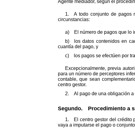
Agente mediador, según el procedimi
1. A todo conjunto de pagos m
circunstancias:
a) El número de pagos que lo in
b) los datos contenidos en cad
cuantía del pago, y
c) los pagos se efectúen por tra
Excepcionalmente, previa autori
para un número de perceptores infer
contable, que sean complementario
centro gestor.
2. Al pago de una obligación a 
Segundo. Procedimiento a seg
1. El centro gestor del crédito
vaya a imputarse el pago o conjunt