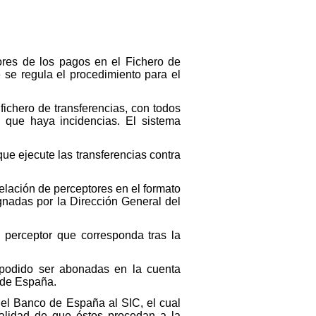
ores de los pagos en el Fichero de
 se regula el procedimiento para el
fichero de transferencias, con todos
e que haya incidencias. El sistema
ue ejecute las transferencias contra
elación de perceptores en el formato
nadas por la Dirección General del
 perceptor que corresponda tras la
podido ser abonadas en la cuenta
 de España.
 el Banco de España al SIC, el cual
nalidad de que éstos procedan a la