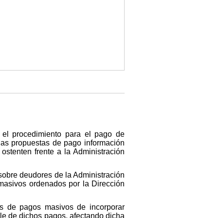
 el procedimiento para el pago de
 las propuestas de pago información
ostenten frente a la Administración
 sobre deudores de la Administración
 masivos ordenados por la Dirección
res de pagos masivos de incorporar
le de dichos pagos, afectando dicha