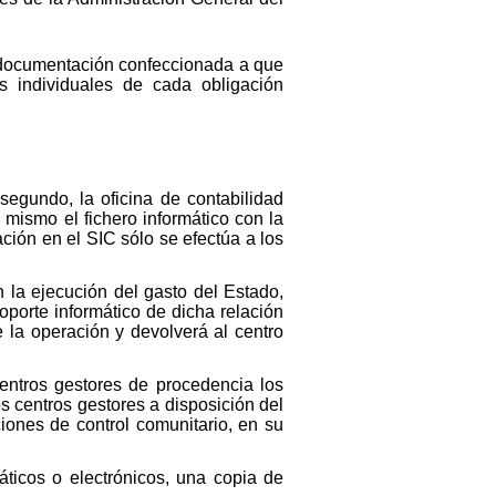
la documentación confeccionada a que
es individuales de cada obligación
segundo, la oficina de contabilidad
 mismo el fichero informático con la
ción en el SIC sólo se efectúa a los
en la ejecución del gasto del Estado,
porte informático de dicha relación
 la operación y devolverá al centro
centros gestores de procedencia los
s centros gestores a disposición del
ciones de control comunitario, en su
máticos o electrónicos, una copia de