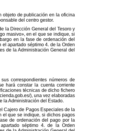
 objeto de publicación en la oficina
ponsable del centro gestor.
 la Dirección General del Tesoro y
ago masivo», en el que se indique, si
bargo en la fase de ordenación del
n el apartado séptimo 4. de la Orden
es de la Administración General del
on sus correspondientes números de
se hará constar la cuenta corriente
ficaciones técnicas de dicho fichero
hacienda.gob.es/), una vez elaboradas
e la Administración del Estado.
el Cajero de Pagos Especiales de la
n el que se indique, si dichos pagos
fase de ordenación del pago por la
 apartado séptimo 4. de la Orden
es de la Administración General del