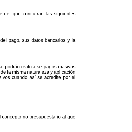
:
en el que concurran las siguientes
del pago, sus datos bancarios y la
ra, podrán realizarse pagos masivos
 de la misma naturaleza y aplicación
ivos cuando así se acredite por el
el concepto no presupuestario al que