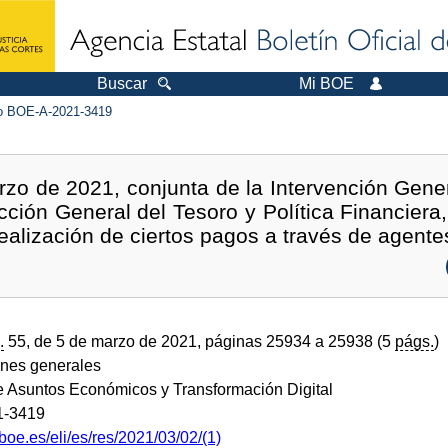
Buscar
Mi BOE
 BOE-A-2021-3419
zo de 2021, conjunta de la Intervención Gener
cción General del Tesoro y Política Financiera,
realización de ciertos pagos a través de agent
.
55, de 5 de marzo de 2021, páginas 25934 a 25938 (5
págs.
)
ones generales
de Asuntos Económicos y Transformación Digital
1-3419
boe.es/eli/es/res/2021/03/02/(1)