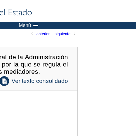
Menú
anterior
siguiente
al de la Administración
 por la que se regula el
es mediadores.
Ver texto consolidado