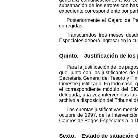
subsanación de los errores con ba
expediente correspondiente por parte
Posteriormente el Cajero de Pa
corregidas.
Transcurridos tres meses desd
Especiales deberá ingresar en la cu
Quinto. Justificación de los
Para la justificación de los pag
que, junto con los justificantes de
Secretaría General del Tesoro y Fina
trimestre justificado. En todo caso,
el correspondiente módulo del SIC
delegada, una vez intervenidas las 
archivo a disposición del Tribunal 
Las cuentas justificativas menc
octubre de 1997, de la Intervenció
Cajeros de Pagos Especiales a la Di
Sexto. Estado de situación d