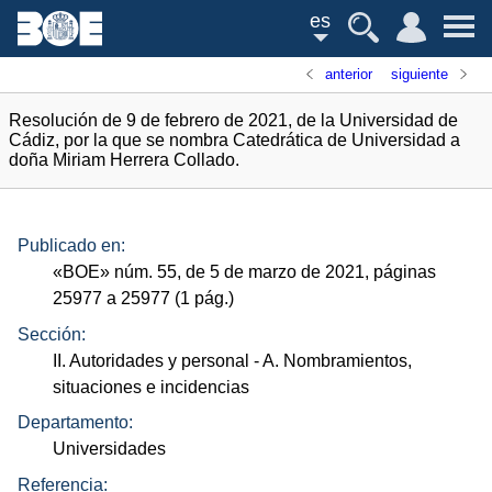
es
anterior
siguiente
Resolución de 9 de febrero de 2021, de la Universidad de
Cádiz, por la que se nombra Catedrática de Universidad a
doña Miriam Herrera Collado.
Publicado en:
«
BOE
»
núm.
55, de 5 de marzo de 2021, páginas
25977 a 25977 (1
pág.
)
Sección:
II. Autoridades y personal
- A. Nombramientos,
situaciones e incidencias
Departamento:
Universidades
Referencia: