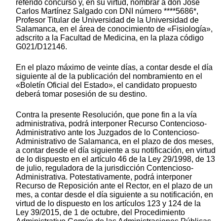
referido concurso y, en su virtud, nombrar a don José
Carlos Martínez Salgado con DNI número ****5686*,
Profesor Titular de Universidad de la Universidad de
Salamanca, en el área de conocimiento de «Fisiología»,
adscrito a la Facultad de Medicina, en la plaza código
G021/D12146.
En el plazo máximo de veinte días, a contar desde el día
siguiente al de la publicación del nombramiento en el
«Boletín Oficial del Estado», el candidato propuesto
deberá tomar posesión de su destino.
Contra la presente Resolución, que pone fin a la vía
administrativa, podrá interponer Recurso Contencioso-
Administrativo ante los Juzgados de lo Contencioso-
Administrativo de Salamanca, en el plazo de dos meses,
a contar desde el día siguiente a su notificación, en virtud
de lo dispuesto en el artículo 46 de la Ley 29/1998, de 13
de julio, reguladora de la jurisdicción Contencioso-
Administrativa. Potestativamente, podrá interponer
Recurso de Reposición ante el Rector, en el plazo de un
mes, a contar desde el día siguiente a su notificación, en
virtud de lo dispuesto en los artículos 123 y 124 de la
Ley 39/2015, de 1 de octubre, del Procedimiento