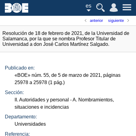
es
anterior
siguiente
Resolución de 18 de febrero de 2021, de la Universidad de
Salamanca, por la que se nombra Profesor Titular de
Universidad a don José Carlos Martínez Salgado.
Publicado en:
«
BOE
»
núm.
55, de 5 de marzo de 2021, páginas
25978 a 25978 (1
pág.
)
Sección:
II. Autoridades y personal
- A. Nombramientos,
situaciones e incidencias
Departamento:
Universidades
Referencia: