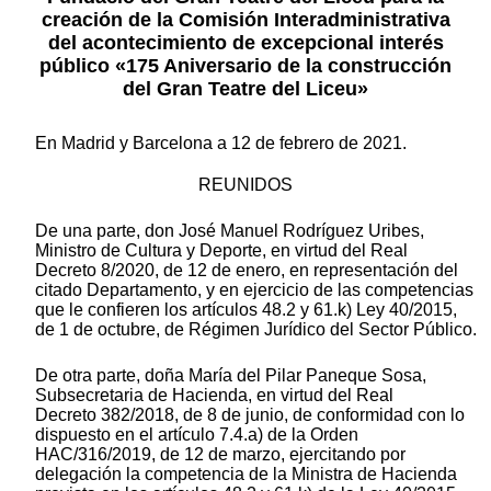
creación de la Comisión Interadministrativa
del acontecimiento de excepcional interés
público «175 Aniversario de la construcción
del Gran Teatre del Liceu»
En Madrid y Barcelona a 12 de febrero de 2021.
REUNIDOS
De una parte, don José Manuel Rodríguez Uribes,
Ministro de Cultura y Deporte, en virtud del Real
Decreto 8/2020, de 12 de enero, en representación del
citado Departamento, y en ejercicio de las competencias
que le confieren los artículos 48.2 y 61.k) Ley 40/2015,
de 1 de octubre, de Régimen Jurídico del Sector Público.
De otra parte, doña María del Pilar Paneque Sosa,
Subsecretaria de Hacienda, en virtud del Real
Decreto 382/2018, de 8 de junio, de conformidad con lo
dispuesto en el artículo 7.4.a) de la Orden
HAC/316/2019, de 12 de marzo, ejercitando por
delegación la competencia de la Ministra de Hacienda