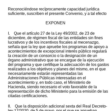
Reconociéndose recíprocamente capacidad jurídica
suficiente, suscriben el presente Convenio, y a tal efecto
EXPONEN
I. Que el artículo 27 de la Ley 49/2002, de 23 de
diciembre, de régimen fiscal de las entidades sin fines
lucrativos y de los incentivos fiscales al mecenazgo,
señala que la ley que apruebe los programas de apoyo a
acontecimientos de excepcional interés público regulará
la creación de un consorcio o la designación de un
órgano administrativo que se encargue de la ejecución
del programa y que certifique la adecuación de los gastos
realizados a los objetivos y planes del mismo, en el que
necesariamente estarán representadas las
Administraciones Públicas interesadas en el
acontecimiento y, en todo caso, el Ministerio de
Hacienda, siendo necesario el voto favorable de la
representación de dicho Ministerio para la emisión de las
citadas certificaciones.
II. Que la disposición adicional sexta del Real Decreto-
ley 17/2020, de 5 de mayo, por el que se aprueban