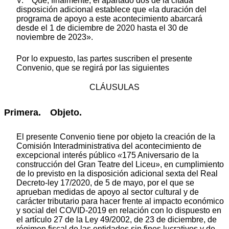
V. Que, finalmente, el apartado dos de la citada
disposición adicional establece que «la duración del
programa de apoyo a este acontecimiento abarcará
desde el 1 de diciembre de 2020 hasta el 30 de
noviembre de 2023».
Por lo expuesto, las partes suscriben el presente
Convenio, que se regirá por las siguientes
CLÁUSULAS
Primera. Objeto.
El presente Convenio tiene por objeto la creación de la
Comisión Interadministrativa del acontecimiento de
excepcional interés público
«
175 Aniversario de la
construcción del Gran Teatre del Liceu», en cumplimiento
de lo previsto en la disposición adicional sexta del Real
Decreto-ley 17/2020, de 5 de mayo, por el que se
aprueban medidas de apoyo al sector cultural y de
carácter tributario para hacer frente al impacto económico
y social del COVID-2019 en relación con lo dispuesto en
el artículo 27 de la Ley 49/2002, de 23 de diciembre, de
régimen fiscal de las entidades sin fines lucrativos y de