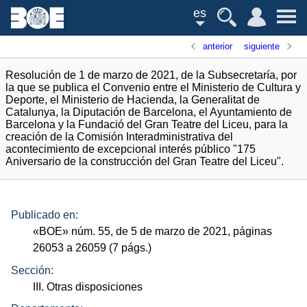
es
anterior
siguiente
Resolución de 1 de marzo de 2021, de la Subsecretaría, por
la que se publica el Convenio entre el Ministerio de Cultura y
Deporte, el Ministerio de Hacienda, la Generalitat de
Catalunya, la Diputación de Barcelona, el Ayuntamiento de
Barcelona y la Fundació del Gran Teatre del Liceu, para la
creación de la Comisión Interadministrativa del
acontecimiento de excepcional interés público "175
Aniversario de la construcción del Gran Teatre del Liceu".
Publicado en:
«
BOE
»
núm.
55, de 5 de marzo de 2021, páginas
26053 a 26059 (7
págs.
)
Sección:
III. Otras disposiciones