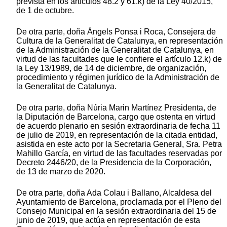
prevista en los artículos 48.2 y 61.k) de la Ley 40/2015,
de 1 de octubre.
De otra parte, doña Àngels Ponsa i Roca, Consejera de
Cultura de la Generalitat de Catalunya, en representación
de la Administración de la Generalitat de Catalunya, en
virtud de las facultades que le confiere el artículo 12.k) de
la Ley 13/1989, de 14 de diciembre, de organización,
procedimiento y régimen jurídico de la Administración de
la Generalitat de Catalunya.
De otra parte, doña Núria Marin Martínez Presidenta, de
la Diputación de Barcelona, cargo que ostenta en virtud
de acuerdo plenario en sesión extraordinaria de fecha 11
de julio de 2019, en representación de la citada entidad,
asistida en este acto por la Secretaria General, Sra. Petra
Mahillo García, en virtud de las facultades reservadas por
Decreto 2446/20, de la Presidencia de la Corporación,
de 13 de marzo de 2020.
De otra parte, doña Ada Colau i Ballano, Alcaldesa del
Ayuntamiento de Barcelona, proclamada por el Pleno del
Consejo Municipal en la sesión extraordinaria del 15 de
junio de 2019, que actúa en representación de esta