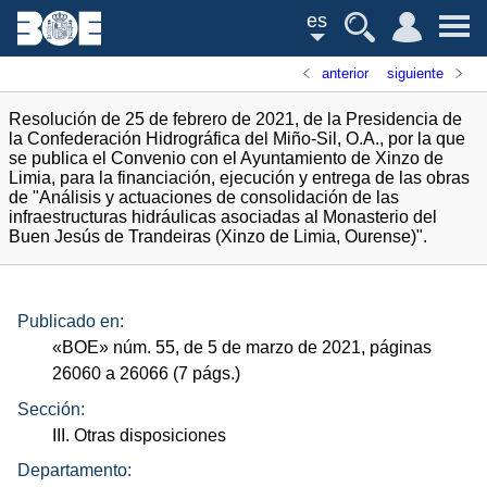
es
anterior
siguiente
Resolución de 25 de febrero de 2021, de la Presidencia de
la Confederación Hidrográfica del Miño-Sil, O.A., por la que
se publica el Convenio con el Ayuntamiento de Xinzo de
Limia, para la financiación, ejecución y entrega de las obras
de "Análisis y actuaciones de consolidación de las
infraestructuras hidráulicas asociadas al Monasterio del
Buen Jesús de Trandeiras (Xinzo de Limia, Ourense)".
Publicado en:
«
BOE
»
núm.
55, de 5 de marzo de 2021, páginas
26060 a 26066 (7
págs.
)
Sección:
III. Otras disposiciones
Departamento: