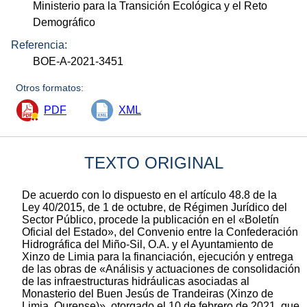
Ministerio para la Transición Ecológica y el Reto
Demográfico
Referencia:
BOE-A-2021-3451
Otros formatos:
PDF
XML
TEXTO ORIGINAL
De acuerdo con lo dispuesto en el artículo 48.8 de la
Ley 40/2015, de 1 de octubre, de Régimen Jurídico del
Sector Público, procede la publicación en el «Boletín
Oficial del Estado», del Convenio entre la Confederación
Hidrográfica del Miño-Sil, O.A. y el Ayuntamiento de
Xinzo de Limia para la financiación, ejecución y entrega
de las obras de «Análisis y actuaciones de consolidación
de las infraestructuras hidráulicas asociadas al
Monasterio del Buen Jesús de Trandeiras (Xinzo de
Limia, Ourense)», otorgado el 10 de febrero de 2021, que