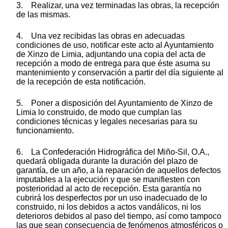
3. Realizar, una vez terminadas las obras, la recepción
de las mismas.
4. Una vez recibidas las obras en adecuadas
condiciones de uso, notificar este acto al Ayuntamiento
de Xinzo de Limia, adjuntando una copia del acta de
recepción a modo de entrega para que éste asuma su
mantenimiento y conservación a partir del día siguiente al
de la recepción de esta notificación.
5. Poner a disposición del Ayuntamiento de Xinzo de
Limia lo construido, de modo que cumplan las
condiciones técnicas y legales necesarias para su
funcionamiento.
6. La Confederación Hidrográfica del Miño-Sil, O.A.,
quedará obligada durante la duración del plazo de
garantía, de un año, a la reparación de aquellos defectos
imputables a la ejecución y que se manifiesten con
posterioridad al acto de recepción. Esta garantía no
cubrirá los desperfectos por un uso inadecuado de lo
construido, ni los debidos a actos vandálicos, ni los
deterioros debidos al paso del tiempo, así como tampoco
las que sean consecuencia de fenómenos atmosféricos o