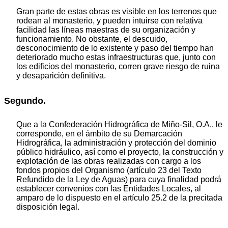
Gran parte de estas obras es visible en los terrenos que
rodean al monasterio, y pueden intuirse con relativa
facilidad las líneas maestras de su organización y
funcionamiento. No obstante, el descuido,
desconocimiento de lo existente y paso del tiempo han
deteriorado mucho estas infraestructuras que, junto con
los edificios del monasterio, corren grave riesgo de ruina
y desaparición definitiva.
Segundo.
Que a la Confederación Hidrográfica de Miño-Sil, O.A., le
corresponde, en el ámbito de su Demarcación
Hidrográfica, la administración y protección del dominio
público hidráulico, así como el proyecto, la construcción y
explotación de las obras realizadas con cargo a los
fondos propios del Organismo (artículo 23 del Texto
Refundido de la Ley de Aguas) para cuya finalidad podrá
establecer convenios con las Entidades Locales, al
amparo de lo dispuesto en el artículo 25.2 de la precitada
disposición legal.