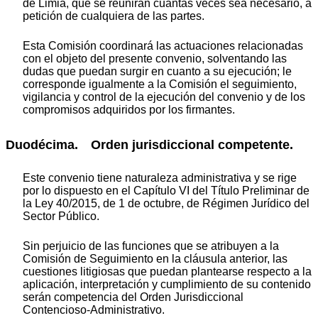
de Limia, que se reunirán cuantas veces sea necesario, a
petición de cualquiera de las partes.
Esta Comisión coordinará las actuaciones relacionadas
con el objeto del presente convenio, solventando las
dudas que puedan surgir en cuanto a su ejecución; le
corresponde igualmente a la Comisión el seguimiento,
vigilancia y control de la ejecución del convenio y de los
compromisos adquiridos por los firmantes.
Duodécima. Orden jurisdiccional competente.
Este convenio tiene naturaleza administrativa y se rige
por lo dispuesto en el
Capítulo VI
del Título Preliminar de
la Ley 40/2015, de 1 de octubre, de Régimen Jurídico del
Sector Público.
Sin perjuicio de las funciones que se atribuyen a la
Comisión de Seguimiento en la cláusula anterior, las
cuestiones litigiosas que puedan plantearse respecto a la
aplicación, interpretación y cumplimiento de su contenido
serán competencia del Orden Jurisdiccional
Contencioso-Administrativo.