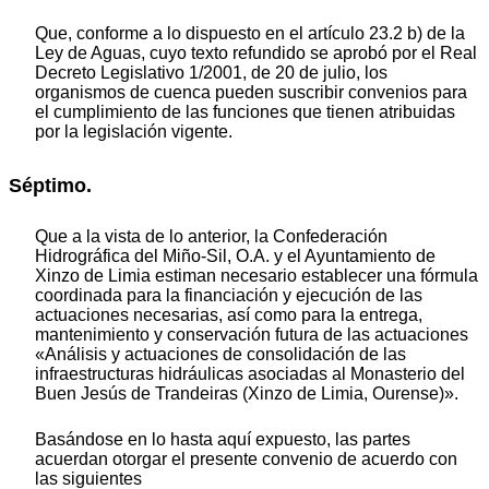
Que, conforme a lo dispuesto en el artículo 23.2 b) de la
Ley de Aguas, cuyo texto refundido se aprobó por el Real
Decreto Legislativo 1/2001, de 20 de julio, los
organismos de cuenca pueden suscribir convenios para
el cumplimiento de las funciones que tienen atribuidas
por la legislación vigente.
Séptimo.
Que a la vista de lo anterior, la Confederación
Hidrográfica del Miño-Sil, O.A. y el Ayuntamiento de
Xinzo de Limia estiman necesario establecer una fórmula
coordinada para la financiación y ejecución de las
actuaciones necesarias, así como para la entrega,
mantenimiento y conservación futura de las actuaciones
«Análisis y actuaciones de consolidación de las
infraestructuras hidráulicas asociadas al Monasterio del
Buen Jesús de Trandeiras (Xinzo de Limia, Ourense)».
Basándose en lo hasta aquí expuesto, las partes
acuerdan otorgar el presente convenio de acuerdo con
las siguientes