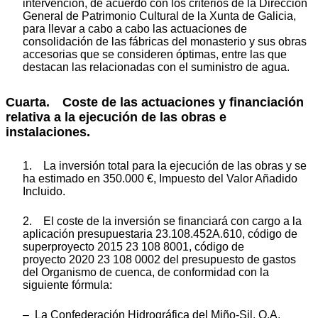
intervención, de acuerdo con los criterios de la Dirección
General de Patrimonio Cultural de la Xunta de Galicia,
para llevar a cabo a cabo las actuaciones de
consolidación de las fábricas del monasterio y sus obras
accesorias que se consideren óptimas, entre las que
destacan las relacionadas con el suministro de agua.
Cuarta. Coste de las actuaciones y financiación
relativa a la ejecución de las obras e
instalaciones.
1. La inversión total para la ejecución de las obras y se
ha estimado en 350.000 €, Impuesto del Valor Añadido
Incluido.
2. El coste de la inversión se financiará con cargo a la
aplicación presupuestaria 23.108.452A.610, código de
superproyecto 2015 23 108 8001, código de
proyecto 2020 23 108 0002 del presupuesto de gastos
del Organismo de cuenca, de conformidad con la
siguiente fórmula:
– La Confederación Hidrográfica del Miño-Sil, O.A.