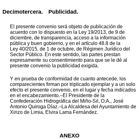
Decimotercera. Publicidad.
El presente convenio será objeto de publicación de
acuerdo con lo dispuesto en la Ley 19/2013, de 9 de
diciembre, de transparencia, acceso a la información
pública y buen gobierno, y en el artículo 48.8 de la
Ley 40/2015, de 1 de octubre, de Régimen Jurídico del
Sector Público. En este sentido, las partes prestan
expresamente su consentimiento para que se le dé al
presente convenio la publicidad exigida.
Y en prueba de conformidad de cuanto antecede, los
comparecientes firman por triplicado ejemplar y a un solo
efecto el presente convenio, en el lugar y fecha indicados
en el encabezamiento.–El Presidente de la
Confederación Hidrográfica del Miño-Sil, O.A., José
Antonio Quiroga Díaz.–La Alcaldesa del Ayuntamiento de
Xinzo de Limia, Elvira Lama Fernández.
ANEXO