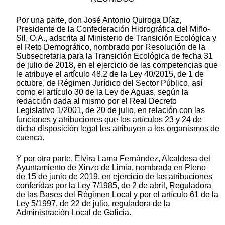
Por una parte, don José Antonio Quiroga Díaz,
Presidente de la Confederación Hidrográfica del Miño-
Sil, O.A., adscrita al Ministerio de Transición Ecológica y
el Reto Demográfico, nombrado por Resolución de la
Subsecretaria para la Transición Ecológica de fecha 31
de julio de 2018, en el ejercicio de las competencias que
le atribuye el artículo 48.2 de la Ley 40/2015, de 1 de
octubre, de Régimen Jurídico del Sector Público, así
como el artículo 30 de la Ley de Aguas, según la
redacción dada al mismo por el Real Decreto
Legislativo 1/2001, de 20 de julio, en relación con las
funciones y atribuciones que los artículos 23 y 24 de
dicha disposición legal les atribuyen a los organismos de
cuenca.
Y por otra parte, Elvira Lama Fernández, Alcaldesa del
Ayuntamiento de Xinzo de Limia, nombrada en Pleno
de 15 de junio de 2019, en ejercicio de las atribuciones
conferidas por la Ley 7/1985, de 2 de abril, Reguladora
de las Bases del Régimen Local y por el artículo 61 de la
Ley 5/1997, de 22 de julio, reguladora de la
Administración Local de Galicia.