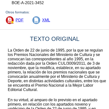
BOE-A-2021-3452
Otros formatos:
PDF
XML
TEXTO ORIGINAL
La Orden de 22 de junio de 1995, por la que se regulan
los Premios Nacionales del Ministerio de Cultura y se
convocan las correspondientes al año 1995, en la
redacción dada por la Orden CUL/3009/2011, de 3 de
noviembre, que la modifica, establece, en su apartado
primero, la relación de los premios nacionales que se
convocarán anualmente por el Ministerio de Cultura y
Deporte, en distintas actividades culturales, entre los que
se encuentra el Premio Nacional a la Mejor Labor
Editorial Cultural.
En su virtud, al amparo de lo previsto en el apartado
primero, en relación con los apartados noveno y
undécimo de la Orden de 22 de junio de 1995, y en