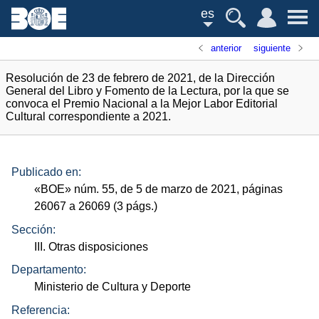
es
anterior
siguiente
Resolución de 23 de febrero de 2021, de la Dirección
General del Libro y Fomento de la Lectura, por la que se
convoca el Premio Nacional a la Mejor Labor Editorial
Cultural correspondiente a 2021.
Publicado en:
«
BOE
»
núm.
55, de 5 de marzo de 2021, páginas
26067 a 26069 (3
págs.
)
Sección:
III. Otras disposiciones
Departamento:
Ministerio de Cultura y Deporte
Referencia: