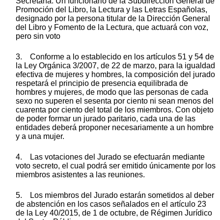
Secretaría: Un funcionario de la Subdirección General de
Promoción del Libro, la Lectura y las Letras Españolas,
designado por la persona titular de la Dirección General
del Libro y Fomento de la Lectura, que actuará con voz,
pero sin voto
3. Conforme a lo establecido en los artículos 51 y 54 de
la Ley Orgánica 3/2007, de 22 de marzo, para la igualdad
efectiva de mujeres y hombres, la composición del jurado
respetará el principio de presencia equilibrada de
hombres y mujeres, de modo que las personas de cada
sexo no superen el sesenta por ciento ni sean menos del
cuarenta por ciento del total de los miembros. Con objeto
de poder formar un jurado paritario, cada una de las
entidades deberá proponer necesariamente a un hombre
y a una mujer.
4. Las votaciones del Jurado se efectuarán mediante
voto secreto, el cual podrá ser emitido únicamente por los
miembros asistentes a las reuniones.
5. Los miembros del Jurado estarán sometidos al deber
de abstención en los casos señalados en el artículo 23
de la Ley 40/2015, de 1 de octubre, de Régimen Jurídico