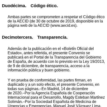
Duodécima. Código ético.
Ambas partes se comprometen a respetar el Código ético
de la AECID (de 30 de octubre de 2019, disponible en la
página web de la AECID (www.aecid.es).
Decimotercera. Transparencia.
Además de la publicación en el «Boletín Oficial del
Estado», antes referida, el presente Convenio se
publicará en el Portal de la Transparencia del Gobierno
de España, de acuerdo con lo previsto en la Ley 19/2013,
de 9 de diciembre, de transparencia, acceso a la
información pública y buen gobierno.
Y en prueba de conformidad, las partes firman, en
duplicado y a un solo efecto, el presente Convenio, en
todas sus páginas.–En Madrid, 14 de diciembre
de 2020.–Por la Agencia Española de Cooperación
Internacional para el Desarrollo, Magdy Esteban Martínez
Solimán.–Por la Sociedad Española de Medicina de
Urgencias y Emergencias, Manuel José Vázquez Lima.