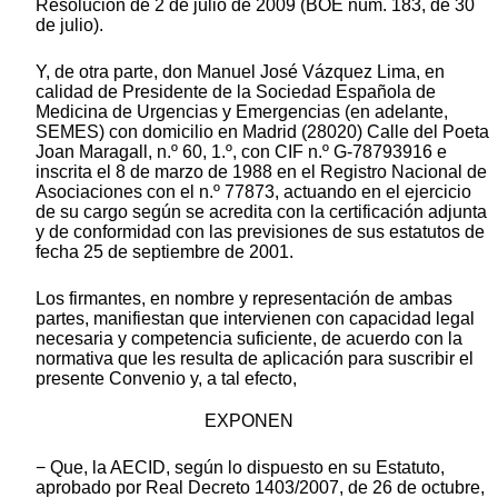
Resolución de 2 de julio de 2009 (BOE núm. 183, de 30
de julio).
Y, de otra parte, don Manuel José Vázquez Lima, en
calidad de Presidente de la Sociedad Española de
Medicina de Urgencias y Emergencias (en adelante,
SEMES) con domicilio en Madrid (28020) Calle del Poeta
Joan Maragall, n.º 60, 1.º, con CIF n.º G-78793916 e
inscrita el 8 de marzo de 1988 en el Registro Nacional de
Asociaciones con el n.º 77873, actuando en el ejercicio
de su cargo según se acredita con la certificación adjunta
y de conformidad con las previsiones de sus estatutos de
fecha 25 de septiembre de 2001.
Los firmantes, en nombre y representación de ambas
partes, manifiestan que intervienen con capacidad legal
necesaria y competencia suficiente, de acuerdo con la
normativa que les resulta de aplicación para suscribir el
presente Convenio y, a tal efecto,
EXPONEN
− Que, la AECID, según lo dispuesto en su Estatuto,
aprobado por Real Decreto 1403/2007, de 26 de octubre,