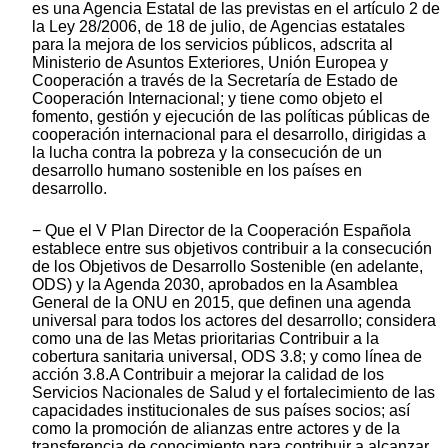
es una Agencia Estatal de las previstas en el artículo 2 de
la Ley 28/2006, de 18 de julio, de Agencias estatales
para la mejora de los servicios públicos, adscrita al
Ministerio de Asuntos Exteriores, Unión Europea y
Cooperación a través de la Secretaría de Estado de
Cooperación Internacional; y tiene como objeto el
fomento, gestión y ejecución de las políticas públicas de
cooperación internacional para el desarrollo, dirigidas a
la lucha contra la pobreza y la consecución de un
desarrollo humano sostenible en los países en
desarrollo.
− Que el V Plan Director de la Cooperación Española
establece entre sus objetivos contribuir a la consecución
de los Objetivos de Desarrollo Sostenible (en adelante,
ODS) y la Agenda 2030, aprobados en la Asamblea
General de la ONU en 2015, que definen una agenda
universal para todos los actores del desarrollo; considera
como una de las Metas prioritarias Contribuir a la
cobertura sanitaria universal, ODS 3.8; y como línea de
acción 3.8.A Contribuir a mejorar la calidad de los
Servicios Nacionales de Salud y el fortalecimiento de las
capacidades institucionales de sus países socios; así
como la promoción de alianzas entre actores y de la
transferencia de conocimiento para contribuir a alcanzar