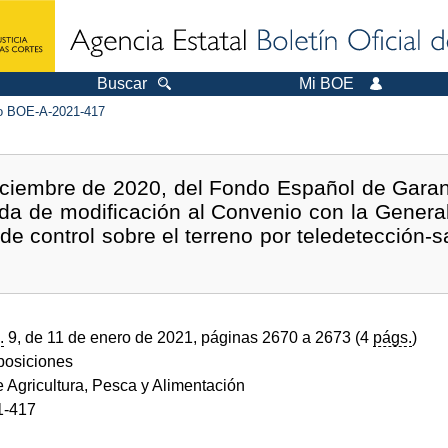
Buscar
Mi BOE
 BOE-A-2021-417
ciembre de 2020, del Fondo Español de Garantí
da de modificación al Convenio con la Generali
 de control sobre el terreno por teledetección-
.
9, de 11 de enero de 2021, páginas 2670 a 2673 (4
págs.
)
sposiciones
e Agricultura, Pesca y Alimentación
1-417