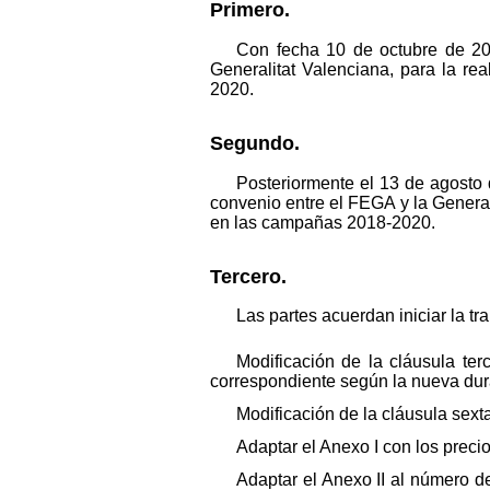
Primero.
Con fecha 10 de octubre de 20
Generalitat Valenciana, para la rea
2020.
Segundo.
Posteriormente el 13 de agosto
convenio entre el FEGA y la Generali
en las campañas 2018-2020.
Tercero.
Las partes acuerdan iniciar la tr
Modificación de la cláusula te
correspondiente según la nueva dura
Modificación de la cláusula sext
Adaptar el Anexo I con los precio
Adaptar el Anexo II al número de