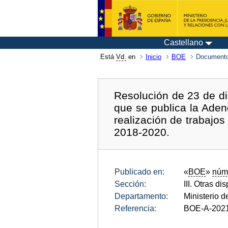
Castellano
Está
Vd.
en
Inicio
BOE
Documento
Resolución de 23 de di
que se publica la Aden
realización de trabajos
2018-2020.
Publicado en:
«
BOE
»
núm
Sección:
III. Otras di
Departamento:
Ministerio d
Referencia:
BOE-A-202