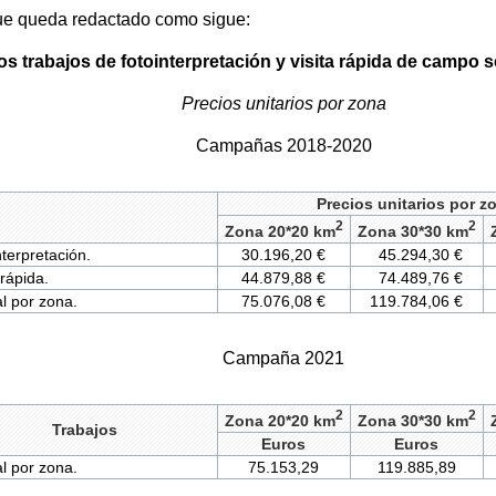
que queda redactado como sigue:
los trabajos de fotointerpretación y visita rápida de campo
Precios unitarios por zona
Campañas 2018-2020
Precios unitarios por z
2
2
Zona 20*20 km
Zona 30*30 km
nterpretación.
30.196,20 €
45.294,30 €
 rápida.
44.879,88 €
74.489,76 €
 por zona.
75.076,08 €
119.784,06 €
Campaña 2021
2
2
Zona 20*20 km
Zona 30*30 km
Trabajos
Euros
Euros
 por zona.
75.153,29
119.885,89