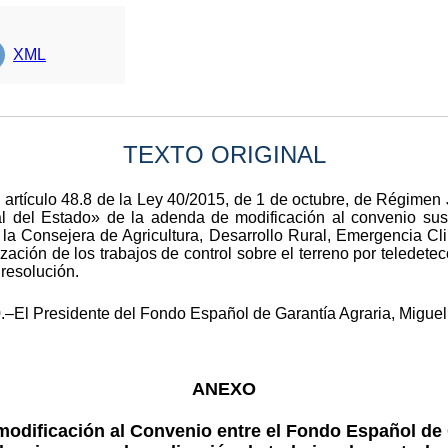
XML
TEXTO ORIGINAL
 artículo 48.8 de la Ley 40/2015, de 1 de octubre, de Régimen 
ial del Estado» de la adenda de modificación al convenio sus
 la Consejera de Agricultura, Desarrollo Rural, Emergencia Cli
ización de los trabajos de control sobre el terreno por teledet
resolución.
.–El Presidente del Fondo Español de Garantía Agraria, Migue
ANEXO
dificación al Convenio entre el Fondo Español de 