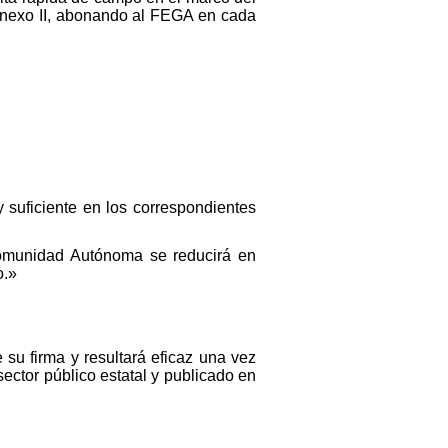
Anexo II, abonando al FEGA en cada
 suficiente en los correspondientes
 Comunidad Autónoma se reducirá en
o.»
su firma y resultará eficaz una vez
ector público estatal y publicado en