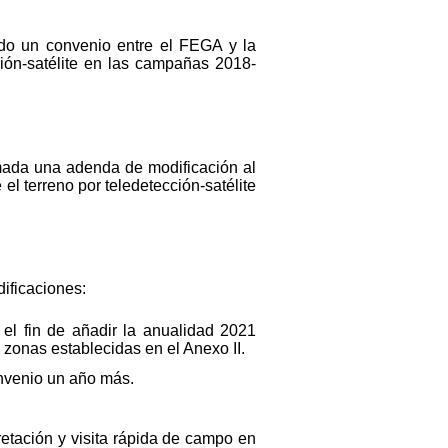
do un convenio entre el FEGA y la
cción-satélite en las campañas 2018-
mada una adenda de modificación al
el terreno por teledetección-satélite
dificaciones:
el fin de añadir la anualidad 2021
zonas establecidas en el Anexo II.
onvenio un año más.
retación y visita rápida de campo en