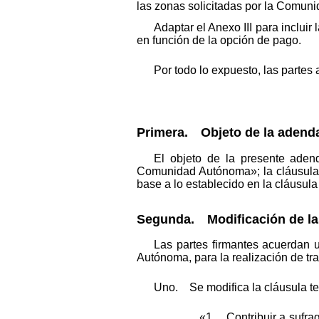
las zonas solicitadas por la Comun
Adaptar el Anexo III para inclui
en función de la opción de pago.
Por todo lo expuesto, las partes
Primera. Objeto de la adenda
El objeto de la presente adend
Comunidad Autónoma»; la cláusula se
base a lo establecido en la cláusul
Segunda. Modificación de las c
Las partes firmantes acuerdan 
Autónoma, para la realización de tra
Uno. Se modifica la cláusula t
«1. Contribuir a sufrag