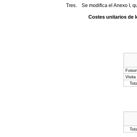
Tres. Se modifica el Anexo I, 
Costes unitarios de 
Fotoi
Visita
Total
Total