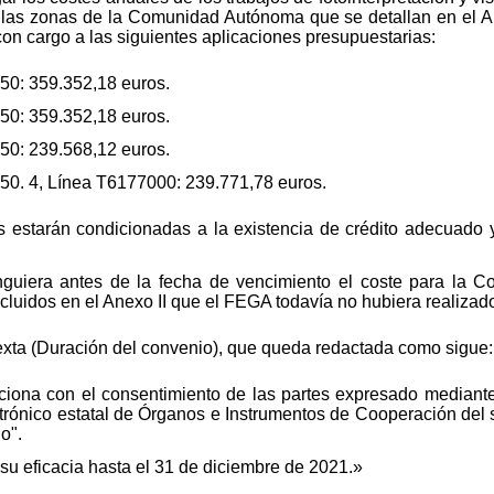
en las zonas de la Comunidad Autónoma que se detallan en el 
con cargo a las siguientes aplicaciones presupuestarias:
50: 359.352,18 euros.
50: 359.352,18 euros.
50: 239.568,12 euros.
50. 4, Línea T6177000: 239.771,78 euros.
s estarán condicionadas a la existencia de crédito adecuado y
inguiera antes de la fecha de vencimiento el coste para la
ncluidos en el Anexo II que el FEGA todavía no hubiera realizad
xta (Duración del convenio), que queda redactada como sigue:
ciona con el consentimiento de las partes expresado mediante 
ctrónico estatal de Órganos e Instrumentos de Cooperación del s
do".
su eficacia hasta el 31 de diciembre de 2021.»