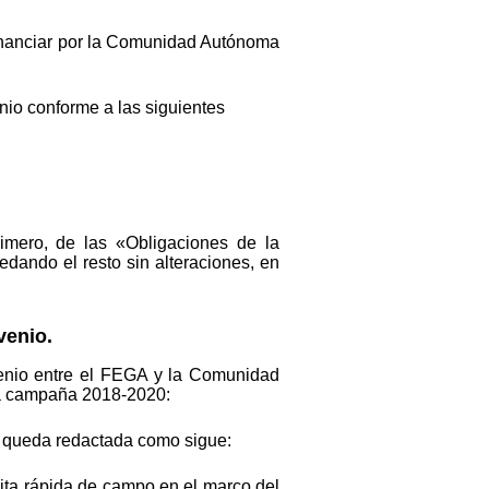
 financiar por la Comunidad Autónoma
nio conforme a las siguientes
rimero, de las «Obligaciones de la
edando el resto sin alteraciones, en
venio.
venio entre el FEGA y la Comunidad
 la campaña 2018-2020:
e queda redactada como sigue:
isita rápida de campo en el marco del