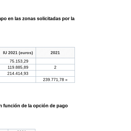
po en las zonas solicitadas por la
IU 2021 (euros)
2021
75.153,29
119.885,89
2
214.414,93
239.771,78 »
n función de la opción de pago