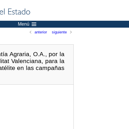
Menú
anterior
siguiente
a Agraria, O.A., por la
tat Valenciana, para la
satélite en las campañas