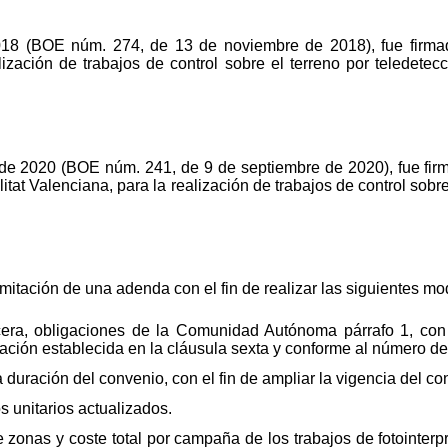
18 (BOE núm. 274, de 13 de noviembre de 2018), fue firma
lización de trabajos de control sobre el terreno por teledete
 de 2020 (BOE núm. 241, de 9 de septiembre de 2020), fue fir
tat Valenciana, para la realización de trabajos de control sobre 
amitación de una adenda con el fin de realizar las siguientes mo
rcera, obligaciones de la Comunidad Autónoma párrafo 1, con 
ción establecida en la cláusula sexta y conforme al número de 
a duración del convenio, con el fin de ampliar la vigencia del c
s unitarios actualizados.
 zonas y coste total por campaña de los trabajos de fotointerp