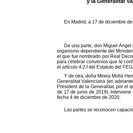
y la Generalitat V
En Madrid, a 17 de diciembre de
De una parte, don Miguel Ángel 
organismo dependiente del Ministeri
el que fue nombrado por Real Decret
para celebrar convenios que le confi
el artículo 4.2.f del Estatuto del 
Y de otra, doña Mireia Mollà Her
Generalitat Valenciana (en adelant
President de la Generalitat, por el
de 17 de junio de 2019). Interviene 
fecha 4 de diciembre de 2020.
Las partes se reconocen capacidad