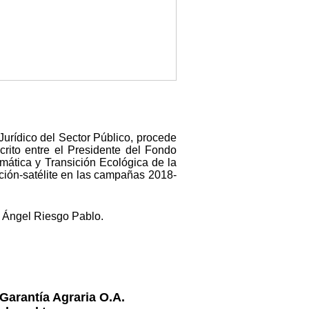
Jurídico del Sector Público, procede
crito entre el Presidente del Fondo
mática y Transición Ecológica de la
ección-satélite en las campañas 2018-
l Ángel Riesgo Pablo.
Garantía Agraria O.A.