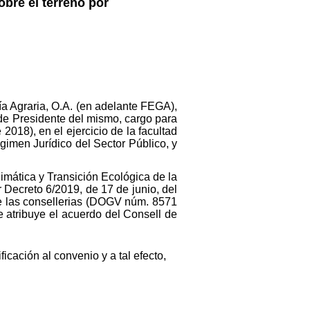
obre el terreno por
a Agraria, O.A. (en adelante FEGA),
 de Presidente del mismo, cargo para
018), en el ejercicio de la facultad
gimen Jurídico del Sector Público, y
imática y Transición Ecológica de la
Decreto 6/2019, de 17 de junio, del
 de las consellerias (DOGV núm. 8571
e atribuye el acuerdo del Consell de
icación al convenio y a tal efecto,