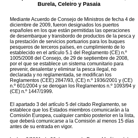
Burela, Celeiro y Pasaia
Mediante Acuerdo de Consejo de Ministros de fecha 4 de
diciembre de 2009, fueron designados los puertos
españoles en los que están permitidas las operaciones
de desembarque y transbordo de productos de la pesca y
la prestación de servicios portuarios para los buques
pesqueros de terceros países, en cumplimiento de lo
establecido en el artículo 5.1 del Reglamento (CE) n.º
1005/2008 del Consejo, de 29 de septiembre de 2008,
por el que se establece un sistema comunitario para
prevenir, desalentar y eliminar la pesca ilegal, no
declarada y no reglamentada, se modifican los
Reglamentos (CEE) 2847/93, (CE) n.º 1936/2001 y (CE)
n.º 601/2004 y se derogan los Reglamentos n.º 1093/94 y
(CE) n.º 1447/1999.
El apartado 3 del artículo 5 del citado Reglamento, se
establece que los Estados miembros comunicarán a la
Comisión Europea, cualquier cambio posterior en la lista,
que deberá comunicarse a la Comisión al menos 15 días
antes de su entrada en vigor.