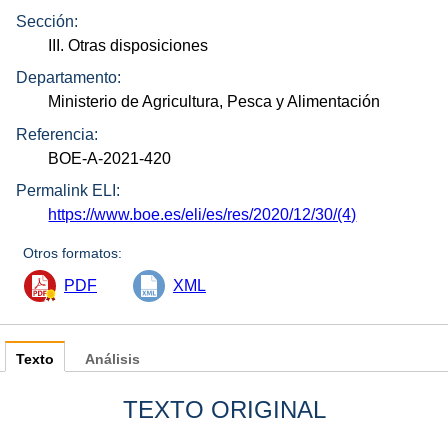
Sección:
III. Otras disposiciones
Departamento:
Ministerio de Agricultura, Pesca y Alimentación
Referencia:
BOE-A-2021-420
Permalink ELI:
https://www.boe.es/eli/es/res/2020/12/30/(4)
Otros formatos:
PDF
XML
Texto
Análisis
TEXTO ORIGINAL