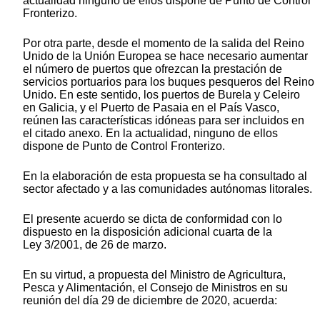
actualidad ninguno de ellos dispone de Punto de Control
Fronterizo.
Por otra parte, desde el momento de la salida del Reino
Unido de la Unión Europea se hace necesario aumentar
el número de puertos que ofrezcan la prestación de
servicios portuarios para los buques pesqueros del Reino
Unido. En este sentido, los puertos de Burela y Celeiro
en Galicia, y el Puerto de Pasaia en el País Vasco,
reúnen las características idóneas para ser incluidos en
el citado anexo. En la actualidad, ninguno de ellos
dispone de Punto de Control Fronterizo.
En la elaboración de esta propuesta se ha consultado al
sector afectado y a las comunidades autónomas litorales.
El presente acuerdo se dicta de conformidad con lo
dispuesto en la disposición adicional cuarta de la
Ley 3/2001, de 26 de marzo.
En su virtud, a propuesta del Ministro de Agricultura,
Pesca y Alimentación, el Consejo de Ministros en su
reunión del día 29 de diciembre de 2020, acuerda: