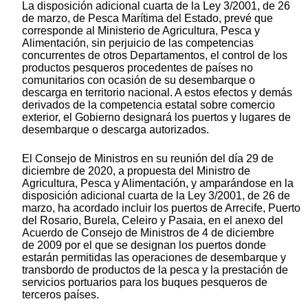
La disposición adicional cuarta de la Ley 3/2001, de 26
de marzo, de Pesca Marítima del Estado, prevé que
corresponde al Ministerio de Agricultura, Pesca y
Alimentación, sin perjuicio de las competencias
concurrentes de otros Departamentos, el control de los
productos pesqueros procedentes de países no
comunitarios con ocasión de su desembarque o
descarga en territorio nacional. A estos efectos y demás
derivados de la competencia estatal sobre comercio
exterior, el Gobierno designará los puertos y lugares de
desembarque o descarga autorizados.
El Consejo de Ministros en su reunión del día 29 de
diciembre de 2020, a propuesta del Ministro de
Agricultura, Pesca y Alimentación, y amparándose en la
disposición adicional cuarta de la Ley 3/2001, de 26 de
marzo, ha acordado incluir los puertos de Arrecife, Puerto
del Rosario, Burela, Celeiro y Pasaia, en el anexo del
Acuerdo de Consejo de Ministros de 4 de diciembre
de 2009 por el que se designan los puertos donde
estarán permitidas las operaciones de desembarque y
transbordo de productos de la pesca y la prestación de
servicios portuarios para los buques pesqueros de
terceros países.