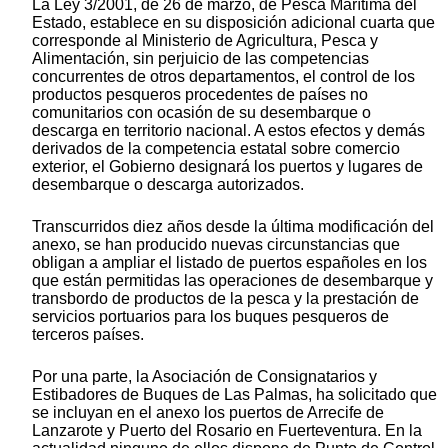
La Ley 3/2001, de 26 de marzo, de Pesca Marítima del
Estado, establece en su disposición adicional cuarta que
corresponde al Ministerio de Agricultura, Pesca y
Alimentación, sin perjuicio de las competencias
concurrentes de otros departamentos, el control de los
productos pesqueros procedentes de países no
comunitarios con ocasión de su desembarque o
descarga en territorio nacional. A estos efectos y demás
derivados de la competencia estatal sobre comercio
exterior, el Gobierno designará los puertos y lugares de
desembarque o descarga autorizados.
Transcurridos diez años desde la última modificación del
anexo, se han producido nuevas circunstancias que
obligan a ampliar el listado de puertos españoles en los
que están permitidas las operaciones de desembarque y
transbordo de productos de la pesca y la prestación de
servicios portuarios para los buques pesqueros de
terceros países.
Por una parte, la Asociación de Consignatarios y
Estibadores de Buques de Las Palmas, ha solicitado que
se incluyan en el anexo los puertos de Arrecife de
Lanzarote y Puerto del Rosario en Fuerteventura. En la