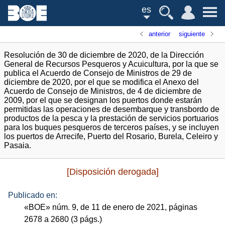
es
anterior
siguiente
Resolución de 30 de diciembre de 2020, de la Dirección
General de Recursos Pesqueros y Acuicultura, por la que se
publica el Acuerdo de Consejo de Ministros de 29 de
diciembre de 2020, por el que se modifica el Anexo del
Acuerdo de Consejo de Ministros, de 4 de diciembre de
2009, por el que se designan los puertos donde estarán
permitidas las operaciones de desembarque y transbordo de
productos de la pesca y la prestación de servicios portuarios
para los buques pesqueros de terceros países, y se incluyen
los puertos de Arrecife, Puerto del Rosario, Burela, Celeiro y
Pasaia.
[Disposición derogada]
Publicado en:
«
BOE
»
núm.
9, de 11 de enero de 2021, páginas
2678 a 2680 (3
págs.
)