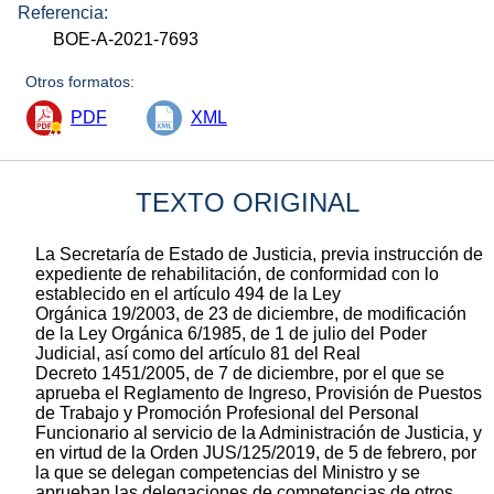
Referencia:
BOE-A-2021-7693
Otros formatos:
PDF
XML
TEXTO ORIGINAL
La Secretaría de Estado de Justicia, previa instrucción de
expediente de rehabilitación, de conformidad con lo
establecido en el artículo 494 de la Ley
Orgánica 19/2003, de 23 de diciembre, de modificación
de la Ley Orgánica 6/1985, de 1 de julio del Poder
Judicial, así como del artículo 81 del Real
Decreto 1451/2005, de 7 de diciembre, por el que se
aprueba el Reglamento de Ingreso, Provisión de Puestos
de Trabajo y Promoción Profesional del Personal
Funcionario al servicio de la Administración de Justicia, y
en virtud de la Orden JUS/125/2019, de 5 de febrero, por
la que se delegan competencias del Ministro y se
aprueban las delegaciones de competencias de otros