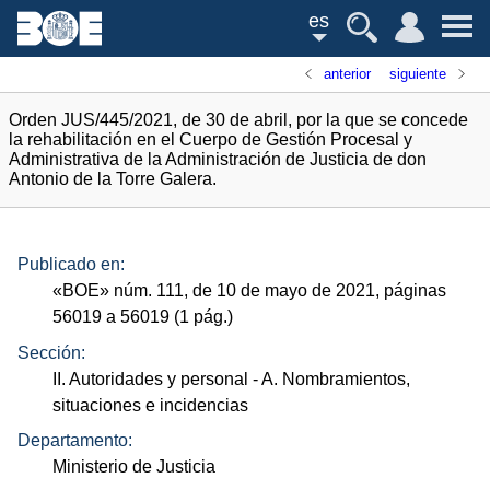
es
anterior
siguiente
Orden JUS/445/2021, de 30 de abril, por la que se concede
la rehabilitación en el Cuerpo de Gestión Procesal y
Administrativa de la Administración de Justicia de don
Antonio de la Torre Galera.
Publicado en:
«
BOE
»
núm.
111, de 10 de mayo de 2021, páginas
56019 a 56019 (1
pág.
)
Sección:
II. Autoridades y personal
- A. Nombramientos,
situaciones e incidencias
Departamento:
Ministerio de Justicia