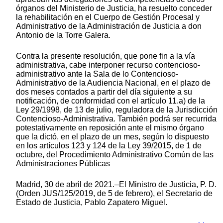
órganos del Ministerio de Justicia, ha resuelto conceder
la rehabilitación en el Cuerpo de Gestión Procesal y
Administrativo de la Administración de Justicia a don
Antonio de la Torre Galera.
Contra la presente resolución, que pone fin a la vía
administrativa, cabe interponer recurso contencioso-
administrativo ante la Sala de lo Contencioso-
Administrativo de la Audiencia Nacional, en el plazo de
dos meses contados a partir del día siguiente a su
notificación, de conformidad con el artículo 11.a) de la
Ley 29/1998, de 13 de julio, reguladora de la Jurisdicción
Contencioso-Administrativa. También podrá ser recurrida
potestativamente en reposición ante el mismo órgano
que la dictó, en el plazo de un mes, según lo dispuesto
en los artículos 123 y 124 de la Ley 39/2015, de 1 de
octubre, del Procedimiento Administrativo Común de las
Administraciones Públicas
Madrid, 30 de abril de 2021.–El Ministro de Justicia, P. D.
(Orden JUS/125/2019, de 5 de febrero), el Secretario de
Estado de Justicia, Pablo Zapatero Miguel.