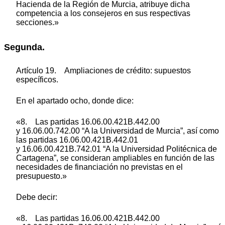
Hacienda de la Región de Murcia, atribuye dicha
competencia a los consejeros en sus respectivas
secciones.»
Segunda.
Artículo 19. Ampliaciones de crédito: supuestos
específicos.
En el apartado ocho, donde dice:
«8. Las partidas 16.06.00.421B.442.00
y 16.06.00.742.00 “A la Universidad de Murcia”, así como
las partidas 16.06.00.421B.442.01
y 16.06.00.421B.742.01 “A la Universidad Politécnica de
Cartagena”, se consideran ampliables en función de las
necesidades de financiación no previstas en el
presupuesto.»
Debe decir:
«8. Las partidas 16.06.00.421B.442.00