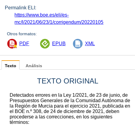
Permalink ELI:
https://www.boe.es/eli/es-
mc/l/2021/06/23/1/corrigendum/20220105
Otros formatos:
PDF
EPUB
XML
Texto
Análisis
TEXTO ORIGINAL
Detectados errores en la Ley 1/2021, de 23 de junio, de
Presupuestos Generales de la Comunidad Autónoma de
la Región de Murcia para el ejercicio 2021, publicada en
el BOE n.º 308, de 24 de diciembre de 2021, deben
procederse a las correcciones, en los siguientes
términos: