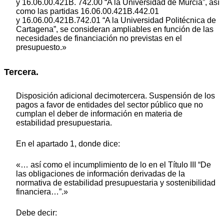
y 16.06.00.421B. 742.00 “A la Universidad de Murcia”, así
como las partidas 16.06.00.421B.442.01
y 16.06.00.421B.742.01 “A la Universidad Politécnica de
Cartagena”, se consideran ampliables en función de las
necesidades de financiación no previstas en el
presupuesto.»
Tercera.
Disposición adicional decimotercera. Suspensión de los
pagos a favor de entidades del sector público que no
cumplan el deber de información en materia de
estabilidad presupuestaria.
En el apartado 1, donde dice:
«… así como el incumplimiento de lo en el Título III “De
las obligaciones de información derivadas de la
normativa de estabilidad presupuestaria y sostenibilidad
financiera…”.»
Debe decir: