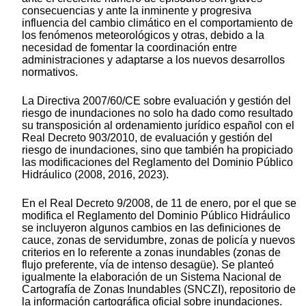
consecuencias y ante la inminente y progresiva
influencia del cambio climático en el comportamiento de
los fenómenos meteorológicos y otras, debido a la
necesidad de fomentar la coordinación entre
administraciones y adaptarse a los nuevos desarrollos
normativos.
La Directiva 2007/60/CE sobre evaluación y gestión del
riesgo de inundaciones no solo ha dado como resultado
su transposición al ordenamiento jurídico español con el
Real Decreto 903/2010, de evaluación y gestión del
riesgo de inundaciones, sino que también ha propiciado
las modificaciones del Reglamento del Dominio Público
Hidráulico (2008, 2016, 2023).
En el Real Decreto 9/2008, de 11 de enero, por el que se
modifica el Reglamento del Dominio Público Hidráulico
se incluyeron algunos cambios en las definiciones de
cauce, zonas de servidumbre, zonas de policía y nuevos
criterios en lo referente a zonas inundables (zonas de
flujo preferente, vía de intenso desagüe). Se planteó
igualmente la elaboración de un Sistema Nacional de
Cartografía de Zonas Inundables (SNCZI), repositorio de
la información cartográfica oficial sobre inundaciones.