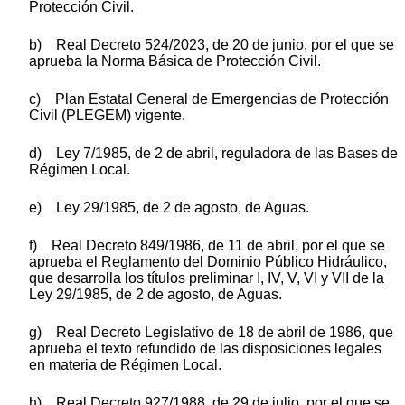
Protección Civil.
b) Real Decreto 524/2023, de 20 de junio, por el que se
aprueba la Norma Básica de Protección Civil.
c) Plan Estatal General de Emergencias de Protección
Civil (PLEGEM) vigente.
d) Ley 7/1985, de 2 de abril, reguladora de las Bases de
Régimen Local.
e) Ley 29/1985, de 2 de agosto, de Aguas.
f) Real Decreto 849/1986, de 11 de abril, por el que se
aprueba el Reglamento del Dominio Público Hidráulico,
que desarrolla los títulos preliminar I, IV, V, VI y VII de la
Ley 29/1985, de 2 de agosto, de Aguas.
g) Real Decreto Legislativo de 18 de abril de 1986, que
aprueba el texto refundido de las disposiciones legales
en materia de Régimen Local.
h) Real Decreto 927/1988, de 29 de julio, por el que se