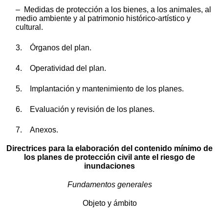
– Medidas de protección a los bienes, a los animales, al
medio ambiente y al patrimonio histórico-artístico y
cultural.
3. Órganos del plan.
4. Operatividad del plan.
5. Implantación y mantenimiento de los planes.
6. Evaluación y revisión de los planes.
7. Anexos.
Directrices para la elaboración del contenido mínimo de
los planes de protección civil ante el riesgo de
inundaciones
Fundamentos generales
Objeto y ámbito