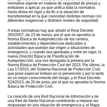
normativa vigente en materia de seguridad de presas y
embalses a aplicar, ya que unifica toda la normativa
hasta ahora en vigor y da fin a la situación de
transitoriedad en la que coexistían distintas normas con
diferentes exigencias y distintos niveles de seguridad.
A estas normativas hay que añadir el Real Decreto
393/2007, de 23 de marzo, por el que se aprueba la
Norma Básica de Autoprotección de los centros,
establecimientos y dependencias dedicados a
actividades que puedan dar origen a situaciones de
emergencia, y cuando sea aprobada y entre en vigor, la
nueva Directriz Básica de Planificación de
Autoprotección, una vez derogada la primera por la
Norma Básica de Protección Civil del 2023. Por último, la
Ley 17/2015, del Sistema Nacional de Protección Civil,
que pone especial énfasis en la prevención y por lo tanto
en un mejor conocimiento del riesgo, y el Real Decreto
524/2023, de 20 de junio, por el que se aprueba la Norma
Básica de Protección Civil.
La creación de una Red Nacional de Información y de
una Red de Alerta Nacional contribuirán a mejorar las
respuestas en una situación de emergencia y, el Mapa