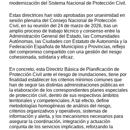
modernización del Sistema Nacional de Protección Civil.
Estas directrices han sido aprobadas por unanimidad en
sesión plenaria del Consejo Nacional de Protección
Civil, en su reunión del 24 de marzo de 2026, tras un
amplio proceso de trabajo técnico y consenso entre la
Administración General del Estado, las Comunidades
Autónomas, las Ciudades con Estatuto de Autonomía y la
Federación Española de Municipios y Provincias, reflejo
del compromiso compartido con una gestión del riesgo
cohesionada, solidaria y eficaz.
En concreto, esta Directriz Básica de Planificación de
Protección Civil ante el riesgo de inundaciones, tiene por
finalidad establecer los criterios mínimos comunes que
han de seguir las distintas administraciones públicas en
la elaboración de los correspondientes planes especiales
de protección civil, dentro de sus respectivos ámbitos
territoriales y competenciales. A tal efecto, define
metodologías homogéneas de análisis del riesgo,
criterios organizativos y operativos, sistemas de
información y alerta, y los mecanismos necesarios para
asegurar la coordinación, integración y actuación
conjunta de los servicios implicados, reforzando la