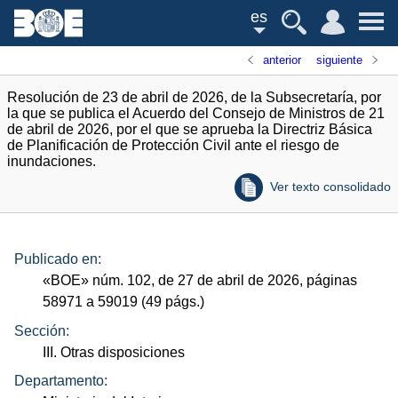
es
anterior
siguiente
Resolución de 23 de abril de 2026, de la Subsecretaría, por
la que se publica el Acuerdo del Consejo de Ministros de 21
de abril de 2026, por el que se aprueba la Directriz Básica
de Planificación de Protección Civil ante el riesgo de
inundaciones.
Ver texto consolidado
Publicado en:
«
BOE
»
núm.
102, de 27 de abril de 2026, páginas
58971 a 59019 (49
págs.
)
Sección:
III. Otras disposiciones
Departamento: