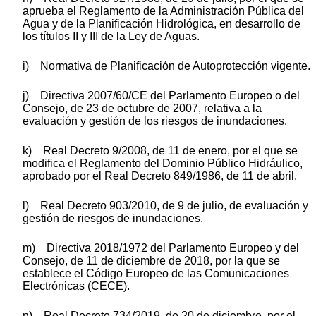
aprueba el Reglamento de la Administración Pública del
Agua y de la Planificación Hidrológica, en desarrollo de
los títulos II y III de la Ley de Aguas.
i) Normativa de Planificación de Autoprotección vigente.
j) Directiva 2007/60/CE del Parlamento Europeo o del
Consejo, de 23 de octubre de 2007, relativa a la
evaluación y gestión de los riesgos de inundaciones.
k) Real Decreto 9/2008, de 11 de enero, por el que se
modifica el Reglamento del Dominio Público Hidráulico,
aprobado por el Real Decreto 849/1986, de 11 de abril.
l) Real Decreto 903/2010, de 9 de julio, de evaluación y
gestión de riesgos de inundaciones.
m) Directiva 2018/1972 del Parlamento Europeo y del
Consejo, de 11 de diciembre de 2018, por la que se
establece el Código Europeo de las Comunicaciones
Electrónicas (CECE).
n) Real Decreto 734/2019, de 20 de diciembre, por el