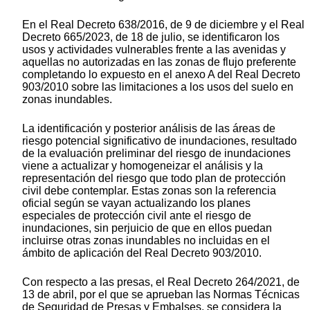
En el Real Decreto 638/2016, de 9 de diciembre y el Real
Decreto 665/2023, de 18 de julio, se identificaron los
usos y actividades vulnerables frente a las avenidas y
aquellas no autorizadas en las zonas de flujo preferente
completando lo expuesto en el anexo A del Real Decreto
903/2010 sobre las limitaciones a los usos del suelo en
zonas inundables.
La identificación y posterior análisis de las áreas de
riesgo potencial significativo de inundaciones, resultado
de la evaluación preliminar del riesgo de inundaciones
viene a actualizar y homogeneizar el análisis y la
representación del riesgo que todo plan de protección
civil debe contemplar. Estas zonas son la referencia
oficial según se vayan actualizando los planes
especiales de protección civil ante el riesgo de
inundaciones, sin perjuicio de que en ellos puedan
incluirse otras zonas inundables no incluidas en el
ámbito de aplicación del Real Decreto 903/2010.
Con respecto a las presas, el Real Decreto 264/2021, de
13 de abril, por el que se aprueban las Normas Técnicas
de Seguridad de Presas y Embalses, se considera la