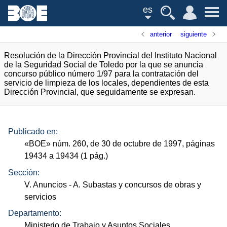
es
anterior
siguiente
Resolución de la Dirección Provincial del Instituto Nacional
de la Seguridad Social de Toledo por la que se anuncia
concurso público número 1/97 para la contratación del
servicio de limpieza de los locales, dependientes de esta
Dirección Provincial, que seguidamente se expresan.
Publicado en:
«
BOE
»
núm.
260, de 30 de octubre de 1997, páginas
19434 a 19434 (1
pág.
)
Sección:
V. Anuncios
- A. Subastas y concursos de obras y
servicios
Departamento:
Ministerio de Trabajo y Asuntos Sociales