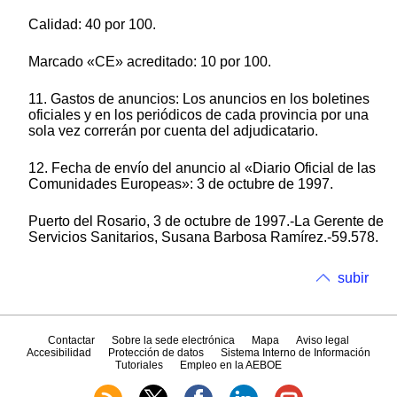
Calidad: 40 por 100.
Marcado «CE» acreditado: 10 por 100.
11. Gastos de anuncios: Los anuncios en los boletines
oficiales y en los periódicos de cada provincia por una
sola vez correrán por cuenta del adjudicatario.
12. Fecha de envío del anuncio al «Diario Oficial de las
Comunidades Europeas»: 3 de octubre de 1997.
Puerto del Rosario, 3 de octubre de 1997.-La Gerente de
Servicios Sanitarios, Susana Barbosa Ramírez.-59.578.
subir
Contactar
Sobre la sede electrónica
Mapa
Aviso legal
Accesibilidad
Protección de datos
Sistema Interno de Información
Tutoriales
Empleo en la AEBOE