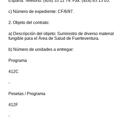
España. Teléfono: (928) 53 12 74. Fax: (928) 85 15 05.
c) Número de expediente: CF/6/97.
2. Objeto del contrato:
a) Descripción del objeto: Suministro de diverso material
fungible para el Área de Salud de Fuerteventura.
b) Número de unidades a entregar:
Programa
412C
-
Pesetas / Programa
412F
-