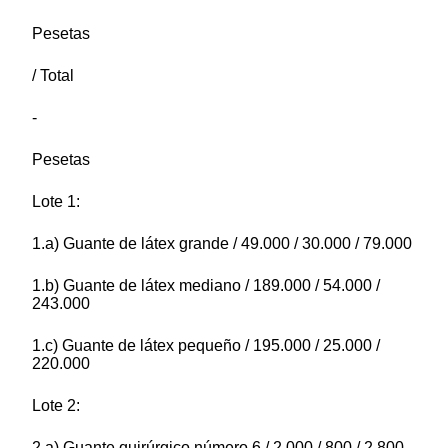
Pesetas
/ Total
-
Pesetas
Lote 1:
1.a) Guante de látex grande / 49.000 / 30.000 / 79.000
1.b) Guante de látex mediano / 189.000 / 54.000 /
243.000
1.c) Guante de látex pequeño / 195.000 / 25.000 /
220.000
Lote 2:
2.a) Guante quirúrgico número 6 / 2.000 / 800 / 2.800