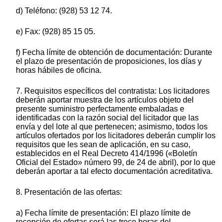
d) Teléfono: (928) 53 12 74.
e) Fax: (928) 85 15 05.
f) Fecha límite de obtención de documentación: Durante
el plazo de presentación de proposiciones, los días y
horas hábiles de oficina.
7. Requisitos específicos del contratista: Los licitadores
deberán aportar muestra de los artículos objeto del
presente suministro perfectamente embaladas e
identificadas con la razón social del licitador que las
envía y del lote al que pertenecen; asimismo, todos los
artículos ofertados por los licitadores deberán cumplir los
requisitos que les sean de aplicación, en su caso,
establecidos en el Real Decreto 414/1996 («Boletín
Oficial del Estado» número 99, de 24 de abril), por lo que
deberán aportar a tal efecto documentación acreditativa.
8. Presentación de las ofertas:
a) Fecha límite de presentación: El plazo límite de
recepción de ofertas será las trece horas del