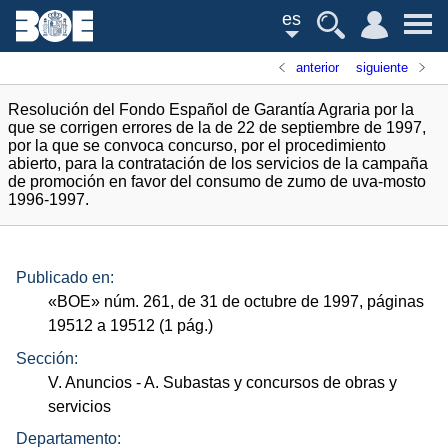
es
anterior
siguiente
Resolución del Fondo Español de Garantía Agraria por la
que se corrigen errores de la de 22 de septiembre de 1997,
por la que se convoca concurso, por el procedimiento
abierto, para la contratación de los servicios de la campaña
de promoción en favor del consumo de zumo de uva-mosto
1996-1997.
Publicado en:
«
BOE
»
núm.
261, de 31 de octubre de 1997, páginas
19512 a 19512 (1
pág.
)
Sección:
V. Anuncios
- A. Subastas y concursos de obras y
servicios
Departamento: