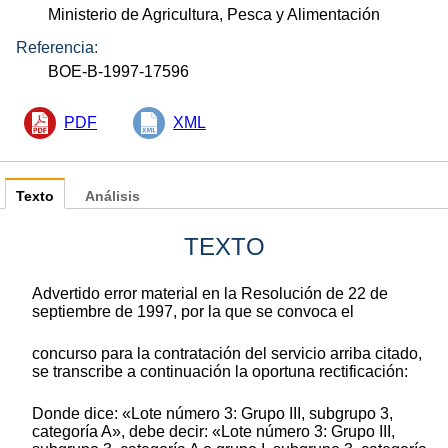
Ministerio de Agricultura, Pesca y Alimentación
Referencia:
BOE-B-1997-17596
PDF
XML
Texto
Análisis
TEXTO
Advertido error material en la Resolución de 22 de
septiembre de 1997, por la que se convoca el
concurso para la contratación del servicio arriba citado,
se transcribe a continuación la oportuna rectificación:
Donde dice: «Lote número 3: Grupo III, subgrupo 3,
categoría A», debe decir: «Lote número 3: Grupo III,