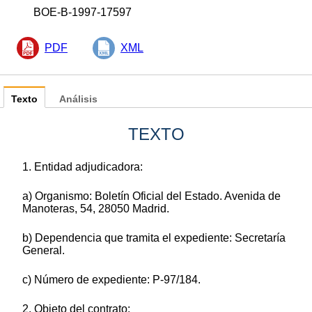
BOE-B-1997-17597
PDF
XML
Texto
Análisis
TEXTO
1. Entidad adjudicadora:
a) Organismo: Boletín Oficial del Estado. Avenida de
Manoteras, 54, 28050 Madrid.
b) Dependencia que tramita el expediente: Secretaría
General.
c) Número de expediente: P-97/184.
2. Objeto del contrato: