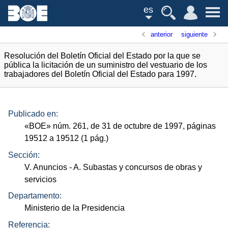
es
anterior
siguiente
Resolución del Boletín Oficial del Estado por la que se
pública la licitación de un suministro del vestuario de los
trabajadores del Boletín Oficial del Estado para 1997.
Publicado en:
«
BOE
»
núm.
261, de 31 de octubre de 1997, páginas
19512 a 19512 (1
pág.
)
Sección:
V. Anuncios
- A. Subastas y concursos de obras y
servicios
Departamento:
Ministerio de la Presidencia
Referencia: