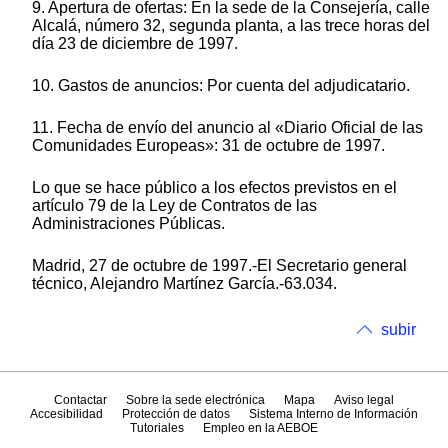
9. Apertura de ofertas: En la sede de la Consejería, calle
Alcalá, número 32, segunda planta, a las trece horas del
día 23 de diciembre de 1997.
10. Gastos de anuncios: Por cuenta del adjudicatario.
11. Fecha de envío del anuncio al «Diario Oficial de las
Comunidades Europeas»: 31 de octubre de 1997.
Lo que se hace público a los efectos previstos en el
artículo 79 de la Ley de Contratos de las
Administraciones Públicas.
Madrid, 27 de octubre de 1997.-El Secretario general
técnico, Alejandro Martínez García.-63.034.
subir
Contactar
Sobre la sede electrónica
Mapa
Aviso legal
Accesibilidad
Protección de datos
Sistema Interno de Información
Tutoriales
Empleo en la AEBOE