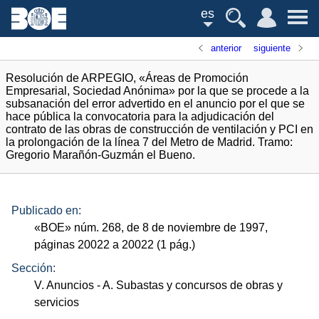
es
anterior
siguiente
Resolución de ARPEGIO, «Áreas de Promoción
Empresarial, Sociedad Anónima» por la que se procede a la
subsanación del error advertido en el anuncio por el que se
hace pública la convocatoria para la adjudicación del
contrato de las obras de construcción de ventilación y PCI en
la prolongación de la línea 7 del Metro de Madrid. Tramo:
Gregorio Marañón-Guzmán el Bueno.
Publicado en:
«
BOE
»
núm.
268, de 8 de noviembre de 1997,
páginas 20022 a 20022 (1
pág.
)
Sección:
V. Anuncios
- A. Subastas y concursos de obras y
servicios