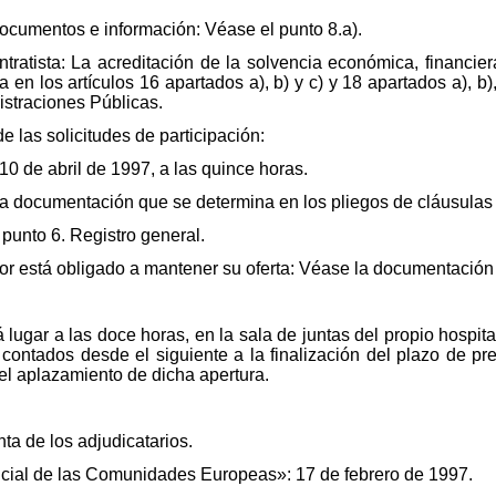
documentos e información: Véase el punto 8.a).
ntratista: La acreditación de la solvencia económica, financiera
en los artículos 16 apartados a), b) y c) y 18 apartados a), b),
istraciones Públicas.
de las solicitudes de participación:
10 de abril de 1997, a las quince horas.
a documentación que se determina en los pliegos de cláusulas a
punto 6. Registro general.
tador está obligado a mantener su oferta: Véase la documentación
á lugar a las doce horas, en la sala de juntas del propio hospita
 contados desde el siguiente a la finalización del plazo de pr
el aplazamiento de dicha apertura.
ta de los adjudicatarios.
ficial de las Comunidades Europeas»: 17 de febrero de 1997.