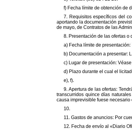
f) Fecha límite de obtención de 
7. Requisitos específicos del co
aportando la documentación prevista 
de mayo, de Contratos de las Admin
8. Presentación de las ofertas o 
a) Fecha límite de presentación: 
b) Documentación a presentar: L
c) Lugar de presentación: Véase 
d) Plazo durante el cual el lici
e), f).
9. Apertura de las ofertas: Tendr
transcurridos quince días naturales
causa imprevisible fuese necesario 
10.
11. Gastos de anuncios: Por cuen
12. Fecha de envío al «Diario O