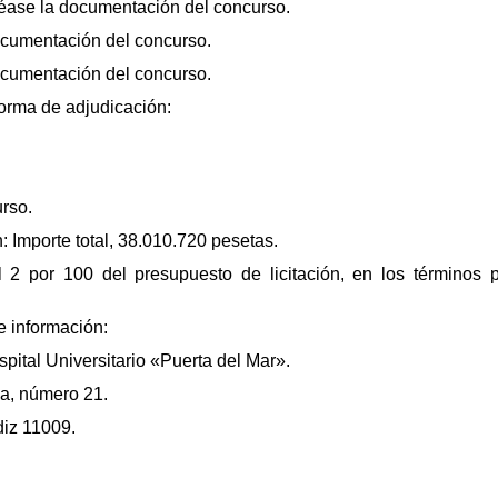
Véase la documentación del concurso.
ocumentación del concurso.
ocumentación del concurso.
forma de adjudicación:
rso.
: Importe total, 38.010.720 pesetas.
el 2 por 100 del presupuesto de licitación, en los términos 
 información:
spital Universitario «Puerta del Mar».
ya, número 21.
diz 11009.