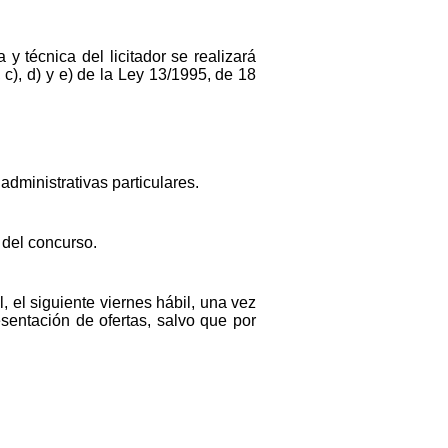
 y técnica del licitador se realizará
 c), d) y e) de la Ley 13/1995, de 18
dministrativas particulares.
 del concurso.
l, el siguiente viernes hábil, una vez
esentación de ofertas, salvo que por