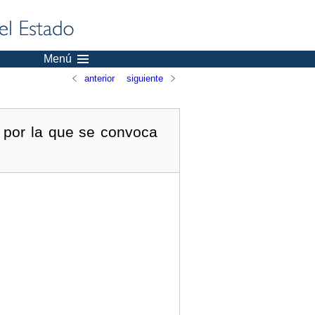
Menú
anterior
siguiente
 por la que se convoca