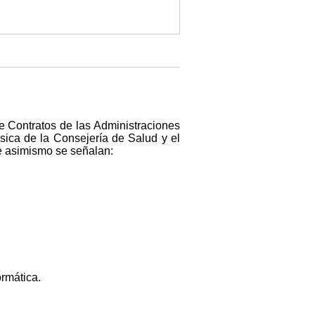
de Contratos de las Administraciones
ásica de la Consejería de Salud y el
ue asimismo se señalan:
ormática.