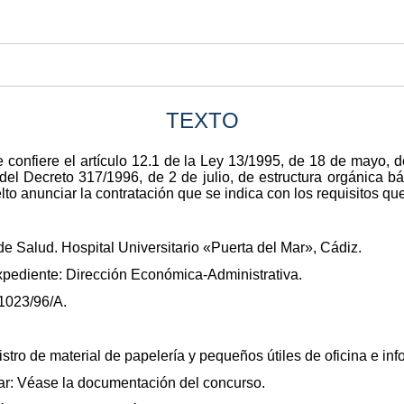
TEXTO
 confiere el artículo 12.1 de la Ley 13/1995, de 18 de mayo, 
1 del Decreto 317/1996, de 2 de julio, de estructura orgánica b
lto anunciar la contratación que se indica con los requisitos q
e Salud. Hospital Universitario «Puerta del Mar», Cádiz.
xpediente: Dirección Económica-Administrativa.
1023/96/A.
stro de material de papelería y pequeños útiles de oficina e inf
ar: Véase la documentación del concurso.