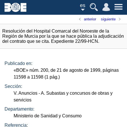
es
anterior
siguiente
Resolución del Hospital Comarcal del Noroeste de la
Región de Murcia por la que se hace pública la adjudicación
del contrato que se cita. Expediente 22/99-HCN.
Publicado en:
«
BOE
»
núm.
200, de 21 de agosto de 1999, páginas
11598 a 11598 (1
pág.
)
Sección:
V. Anuncios
- A. Subastas y concursos de obras y
servicios
Departamento:
Ministerio de Sanidad y Consumo
Referencia: