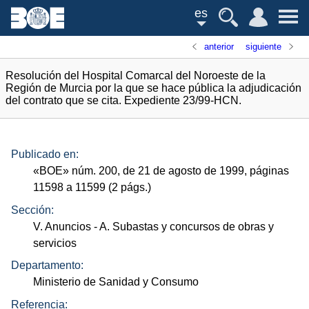
es
anterior
siguiente
Resolución del Hospital Comarcal del Noroeste de la
Región de Murcia por la que se hace pública la adjudicación
del contrato que se cita. Expediente 23/99-HCN.
Publicado en:
«
BOE
»
núm.
200, de 21 de agosto de 1999, páginas
11598 a 11599 (2
págs.
)
Sección:
V. Anuncios
- A. Subastas y concursos de obras y
servicios
Departamento:
Ministerio de Sanidad y Consumo
Referencia: