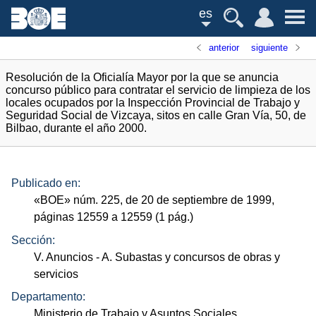
es
anterior
siguiente
Resolución de la Oficialía Mayor por la que se anuncia
concurso público para contratar el servicio de limpieza de los
locales ocupados por la Inspección Provincial de Trabajo y
Seguridad Social de Vizcaya, sitos en calle Gran Vía, 50, de
Bilbao, durante el año 2000.
Publicado en:
«
BOE
»
núm.
225, de 20 de septiembre de 1999,
páginas 12559 a 12559 (1
pág.
)
Sección:
V. Anuncios
- A. Subastas y concursos de obras y
servicios
Departamento:
Ministerio de Trabajo y Asuntos Sociales