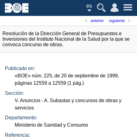
es
anterior
siguiente
Resolución de la Dirección General de Presupuestos e
Inversiones del Instituto Nacional de la Salud por la que se
convoca concurso de obras.
Publicado en:
«
BOE
»
núm.
225, de 20 de septiembre de 1999,
páginas 12559 a 12559 (1
pág.
)
Sección:
V. Anuncios
- A. Subastas y concursos de obras y
servicios
Departamento:
Ministerio de Sanidad y Consumo
Referencia: