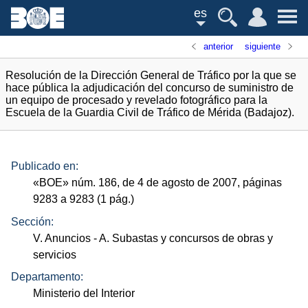
es
anterior
siguiente
Resolución de la Dirección General de Tráfico por la que se
hace pública la adjudicación del concurso de suministro de
un equipo de procesado y revelado fotográfico para la
Escuela de la Guardia Civil de Tráfico de Mérida (Badajoz).
Publicado en:
«
BOE
»
núm.
186, de 4 de agosto de 2007, páginas
9283 a 9283 (1
pág.
)
Sección:
V. Anuncios
- A. Subastas y concursos de obras y
servicios
Departamento:
Ministerio del Interior