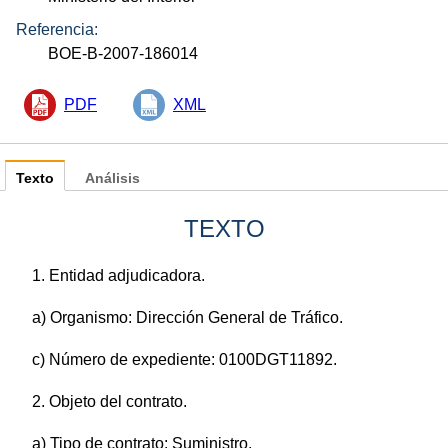
Referencia:
BOE-B-2007-186014
PDF
XML
Texto
Análisis
TEXTO
1. Entidad adjudicadora.
a) Organismo: Dirección General de Tráfico.
c) Número de expediente: 0100DGT11892.
2. Objeto del contrato.
a) Tipo de contrato: Suministro.