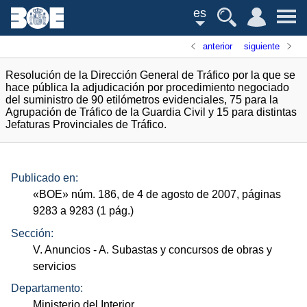
es
anterior
siguiente
Resolución de la Dirección General de Tráfico por la que se
hace pública la adjudicación por procedimiento negociado
del suministro de 90 etilómetros evidenciales, 75 para la
Agrupación de Tráfico de la Guardia Civil y 15 para distintas
Jefaturas Provinciales de Tráfico.
Publicado en:
«
BOE
»
núm.
186, de 4 de agosto de 2007, páginas
9283 a 9283 (1
pág.
)
Sección:
V. Anuncios
- A. Subastas y concursos de obras y
servicios
Departamento:
Ministerio del Interior