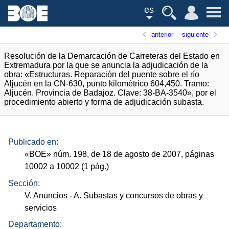
es
anterior
siguiente
Resolución de la Demarcación de Carreteras del Estado en
Extremadura por la que se anuncia la adjudicación de la
obra: «Estructuras. Reparación del puente sobre el río
Aljucén en la CN-630, punto kilométrico 604,450. Tramo:
Aljucén. Provincia de Badajoz. Clave: 38-BA-3540», por el
procedimiento abierto y forma de adjudicación subasta.
Publicado en:
«
BOE
»
núm.
198, de 18 de agosto de 2007, páginas
10002 a 10002 (1
pág.
)
Sección:
V. Anuncios
- A. Subastas y concursos de obras y
servicios
Departamento: